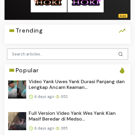
Trending
Popular
Video Yank Uwes Yank Durasi Panjang dan
Lengkap Ancam Keaman...
6 days ago
952
Full Version Video Yank Wes Yank Kian
Masif Beredar di Medso...
6 days ago
385