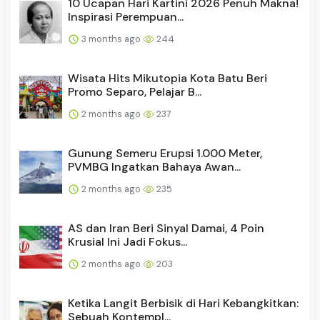
10 Ucapan Hari Kartini 2026 Penuh Makna!
Inspirasi Perempuan...
3 months ago
244
Wisata Hits Mikutopia Kota Batu Beri
Promo Separo, Pelajar B...
2 months ago
237
Gunung Semeru Erupsi 1.000 Meter,
PVMBG Ingatkan Bahaya Awan...
2 months ago
235
AS dan Iran Beri Sinyal Damai, 4 Poin
Krusial Ini Jadi Fokus...
2 months ago
203
Ketika Langit Berbisik di Hari Kebangkitkan:
Sebuah Kontempl...