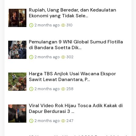
Rupiah, Uang Beredar, dan Kedaulatan
Ekonomi yang Tidak Sele...
2 months ago
310
Pemulangan 9 WNI Global Sumud Flotilla
di Bandara Soetta Dik...
2 months ago
302
Harga TBS Anjlok Usai Wacana Ekspor
Sawit Lewat Danantara, P...
2 months ago
258
Viral Video Rok Hijau Tosca Adik Kakak di
Dapur Berdurasi 3 ...
2 months ago
247