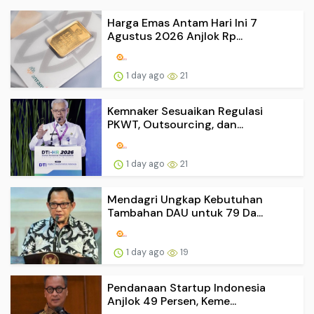
Harga Emas Antam Hari Ini 7
Agustus 2026 Anjlok Rp...
1 day ago
21
Kemnaker Sesuaikan Regulasi
PKWT, Outsourcing, dan...
1 day ago
21
Mendagri Ungkap Kebutuhan
Tambahan DAU untuk 79 Da...
1 day ago
19
Pendanaan Startup Indonesia
Anjlok 49 Persen, Keme...