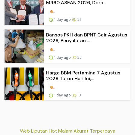
M360 ASEAN 2026, Doro...
1 day ago
21
Bansos PKH dan BPNT Cair Agustus
2026, Penyaluran ...
1 day ago
23
Harga BBM Pertamina 7 Agustus
2026 Turun Hari Ini,...
1 day ago
19
Web Liputan Hot Malam Akurat Terpercaya