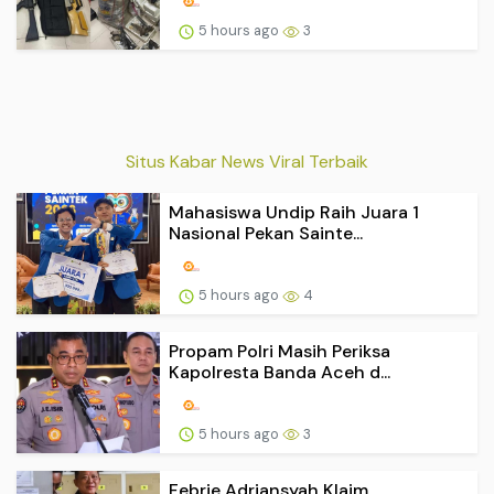
5 hours ago
3
Situs Kabar News Viral Terbaik
Mahasiswa Undip Raih Juara 1
Nasional Pekan Sainte...
5 hours ago
4
Propam Polri Masih Periksa
Kapolresta Banda Aceh d...
5 hours ago
3
Febrie Adriansyah Klaim