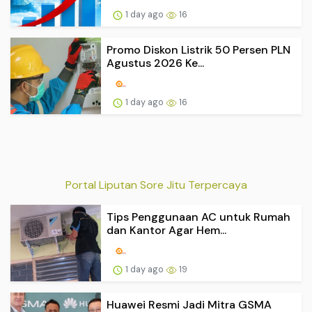
1 day ago
16
Promo Diskon Listrik 50 Persen PLN
Agustus 2026 Ke...
1 day ago
16
Portal Liputan Sore Jitu Terpercaya
Tips Penggunaan AC untuk Rumah
dan Kantor Agar Hem...
1 day ago
19
Huawei Resmi Jadi Mitra GSMA