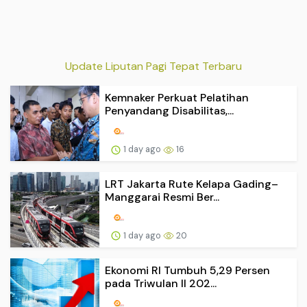
Update Liputan Pagi Tepat Terbaru
Kemnaker Perkuat Pelatihan
Penyandang Disabilitas,...
1 day ago
16
LRT Jakarta Rute Kelapa Gading–
Manggarai Resmi Ber...
1 day ago
20
Ekonomi RI Tumbuh 5,29 Persen
pada Triwulan II 202...