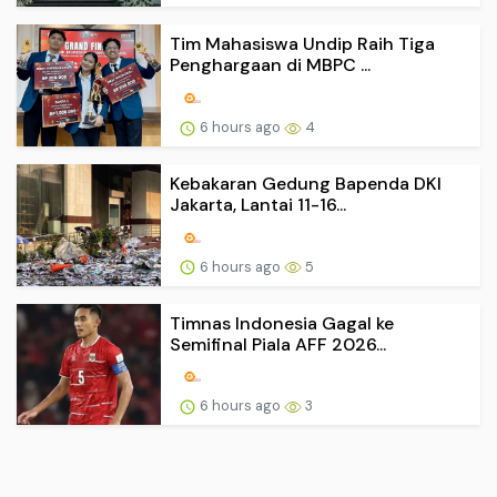
Tim Mahasiswa Undip Raih Tiga
Penghargaan di MBPC ...
6 hours ago
4
Kebakaran Gedung Bapenda DKI
Jakarta, Lantai 11-16...
6 hours ago
5
Timnas Indonesia Gagal ke
Semifinal Piala AFF 2026...
6 hours ago
3