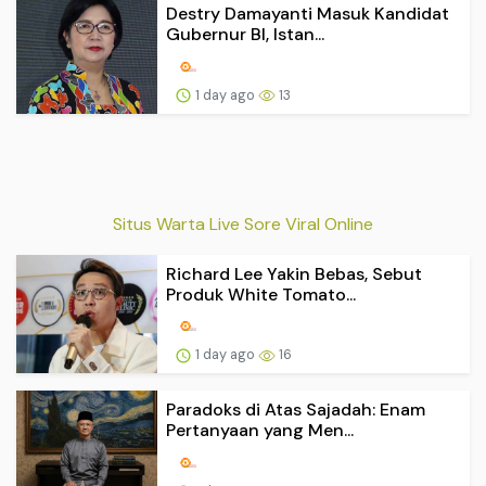
Destry Damayanti Masuk Kandidat
Gubernur BI, Istan...
1 day ago
13
Situs Warta Live Sore Viral Online
Richard Lee Yakin Bebas, Sebut
Produk White Tomato...
1 day ago
16
Paradoks di Atas Sajadah: Enam
Pertanyaan yang Men...