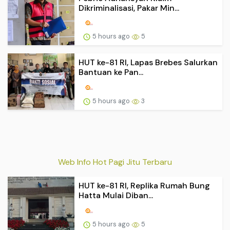
Dikriminalisasi, Pakar Min...
5 hours ago
5
HUT ke-81 RI, Lapas Brebes Salurkan
Bantuan ke Pan...
5 hours ago
3
Web Info Hot Pagi Jitu Terbaru
HUT ke-81 RI, Replika Rumah Bung
Hatta Mulai Diban...
5 hours ago
5