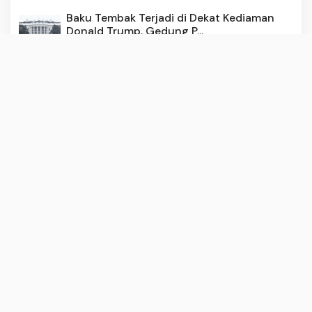
Baku Tembak Terjadi di Dekat Kediaman
Donald Trump, Gedung P...
2 months ago
162