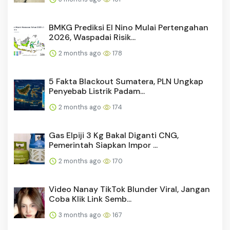
BMKG Prediksi El Nino Mulai Pertengahan
2026, Waspadai Risik...
2 months ago
178
5 Fakta Blackout Sumatera, PLN Ungkap
Penyebab Listrik Padam...
2 months ago
174
Gas Elpiji 3 Kg Bakal Diganti CNG,
Pemerintah Siapkan Impor ...
2 months ago
170
Video Nanay TikTok Blunder Viral, Jangan
Coba Klik Link Semb...
3 months ago
167