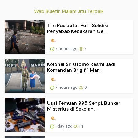
Web Buletin Malam Jitu Terbaik
Tim Puslabfor Polri Selidiki
Penyebab Kebakaran Ge...
7 hours ago
7
Kolonel Sri Utomo Resmi Jadi
Komandan Brigif 1 Mar...
7 hours ago
6
Usai Temuan 995 Senpi, Bunker
Misterius di Sekolah...
1 day ago
14