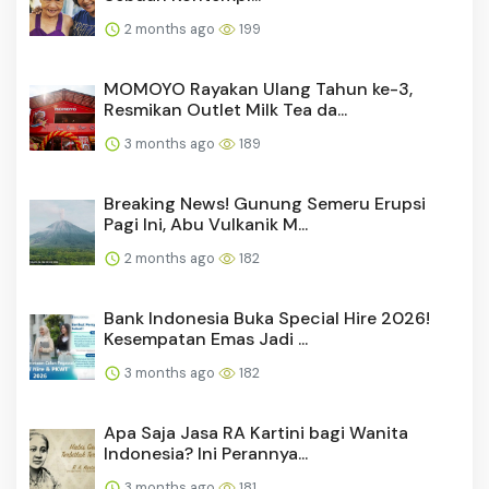
2 months ago
199
MOMOYO Rayakan Ulang Tahun ke-3,
Resmikan Outlet Milk Tea da...
3 months ago
189
Breaking News! Gunung Semeru Erupsi
Pagi Ini, Abu Vulkanik M...
2 months ago
182
Bank Indonesia Buka Special Hire 2026!
Kesempatan Emas Jadi ...
3 months ago
182
Apa Saja Jasa RA Kartini bagi Wanita
Indonesia? Ini Perannya...
3 months ago
181