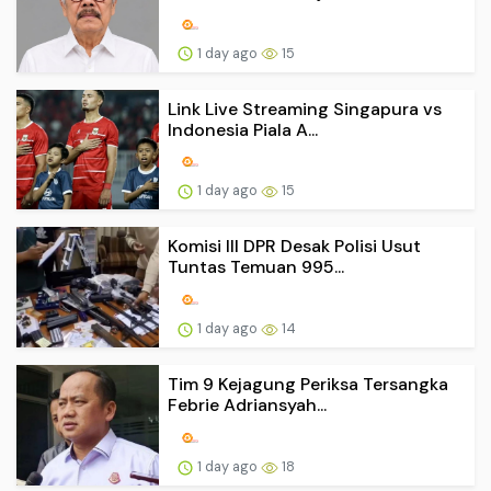
1 day ago
15
Link Live Streaming Singapura vs
Indonesia Piala A...
1 day ago
15
Komisi III DPR Desak Polisi Usut
Tuntas Temuan 995...
1 day ago
14
Tim 9 Kejagung Periksa Tersangka
Febrie Adriansyah...
1 day ago
18