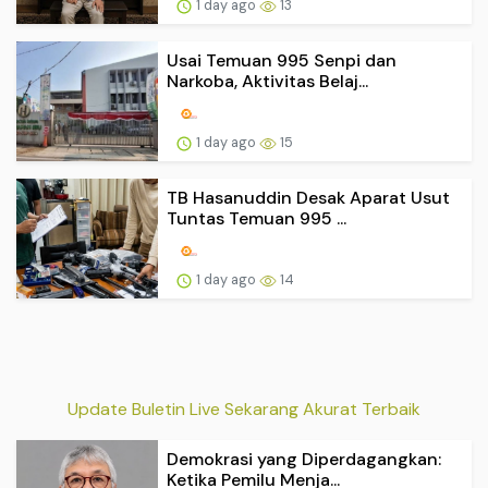
1 day ago
13
Usai Temuan 995 Senpi dan
Narkoba, Aktivitas Belaj...
1 day ago
15
TB Hasanuddin Desak Aparat Usut
Tuntas Temuan 995 ...
1 day ago
14
Update Buletin Live Sekarang Akurat Terbaik
Demokrasi yang Diperdagangkan:
Ketika Pemilu Menja...