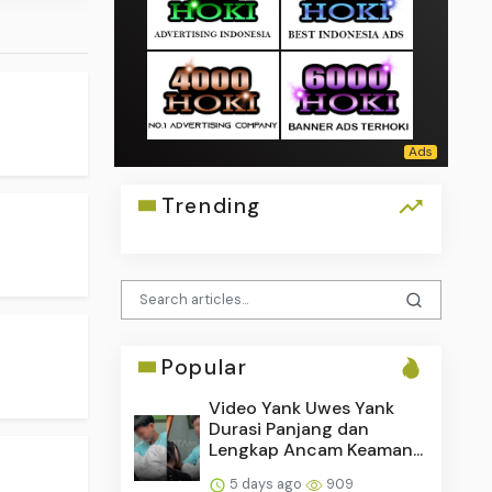
Trending
Popular
Video Yank Uwes Yank
Durasi Panjang dan
Lengkap Ancam Keaman...
5 days ago
909