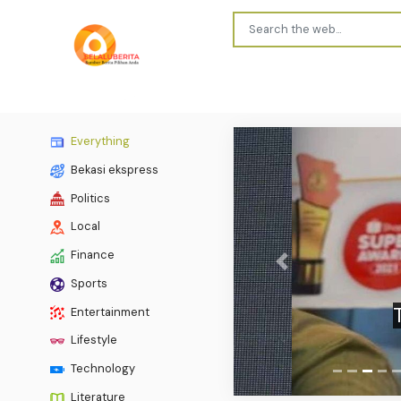
Everything
Bekasi ekspress
Politics
Local
Finance
Previous
Richa
Sports
Tomato
Entertainment
Lifestyle
Technology
Literature