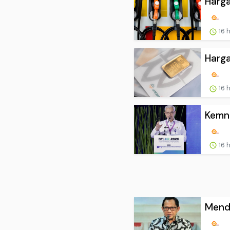
Harga
16 
Harga
16 
Kemna
16 
Mend