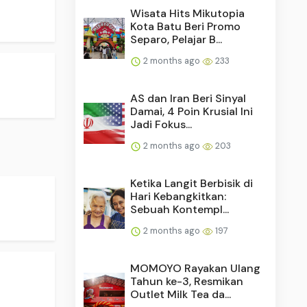
Wisata Hits Mikutopia
Kota Batu Beri Promo
Separo, Pelajar B...
2 months ago
233
AS dan Iran Beri Sinyal
Damai, 4 Poin Krusial Ini
Jadi Fokus...
2 months ago
203
Ketika Langit Berbisik di
Hari Kebangkitkan:
Sebuah Kontempl...
2 months ago
197
MOMOYO Rayakan Ulang
Tahun ke-3, Resmikan
Outlet Milk Tea da...