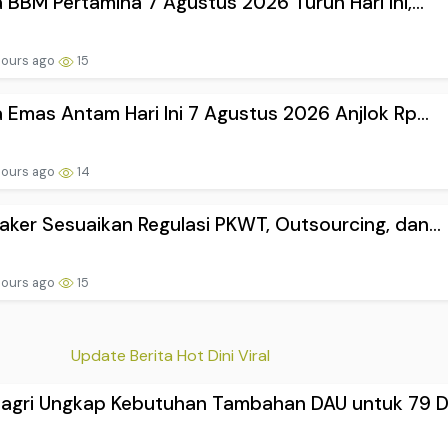
 BBM Pertamina 7 Agustus 2026 Turun Hari Ini,...
hours ago
15
 Emas Antam Hari Ini 7 Agustus 2026 Anjlok Rp...
hours ago
14
ker Sesuaikan Regulasi PKWT, Outsourcing, dan...
hours ago
15
Update Berita Hot Dini Viral
agri Ungkap Kebutuhan Tambahan DAU untuk 79 Da