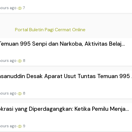
hours ago
7
Portal Buletin Pagi Cermat Online
Temuan 995 Senpi dan Narkoba, Aktivitas Belaj...
hours ago
8
sanuddin Desak Aparat Usut Tuntas Temuan 995 .
hours ago
8
rasi yang Diperdagangkan: Ketika Pemilu Menja...
hours ago
9