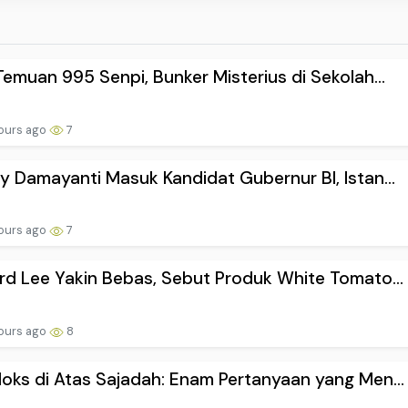
Temuan 995 Senpi, Bunker Misterius di Sekolah...
ours ago
7
y Damayanti Masuk Kandidat Gubernur BI, Istan...
ours ago
7
rd Lee Yakin Bebas, Sebut Produk White Tomato...
ours ago
8
oks di Atas Sajadah: Enam Pertanyaan yang Men...