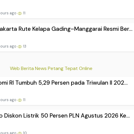
hours ago
11
akarta Rute Kelapa Gading–Manggarai Resmi Ber...
hours ago
13
Web Berita News Petang Tepat Online
mi RI Tumbuh 5,29 Persen pada Triwulan II 202...
hours ago
11
 Diskon Listrik 50 Persen PLN Agustus 2026 Ke...
hours ago
10