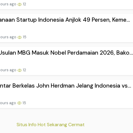
hours ago
12
naan Startup Indonesia Anjlok 49 Persen, Keme...
hours ago
15
 Usulan MBG Masuk Nobel Perdamaian 2026, Bako..
hours ago
12
tar Berkelas John Herdman Jelang Indonesia vs...
hours ago
15
Situs Info Hot Sekarang Cermat