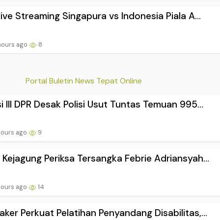
Live Streaming Singapura vs Indonesia Piala A...
hours ago
8
Portal Buletin News Tepat Online
i III DPR Desak Polisi Usut Tuntas Temuan 995...
hours ago
9
 Kejagung Periksa Tersangka Febrie Adriansyah...
hours ago
14
ker Perkuat Pelatihan Penyandang Disabilitas,...