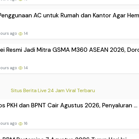
Penggunaan AC untuk Rumah dan Kantor Agar Hem.
hours ago
14
i Resmi Jadi Mitra GSMA M360 ASEAN 2026, Doro.
hours ago
14
Situs Berita Live 24 Jam Viral Terbaru
s PKH dan BPNT Cair Agustus 2026, Penyaluran ...
hours ago
16