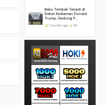
Baku Tembak Terjadi di
Dekat Kediaman Donald
Trump, Gedung P...
2 months ago
161
.