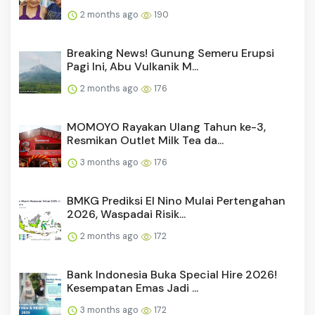
2 months ago
190
Breaking News! Gunung Semeru Erupsi
Pagi Ini, Abu Vulkanik M...
2 months ago
176
MOMOYO Rayakan Ulang Tahun ke-3,
Resmikan Outlet Milk Tea da...
3 months ago
176
BMKG Prediksi El Nino Mulai Pertengahan
2026, Waspadai Risik...
2 months ago
172
Bank Indonesia Buka Special Hire 2026!
Kesempatan Emas Jadi ...
3 months ago
172