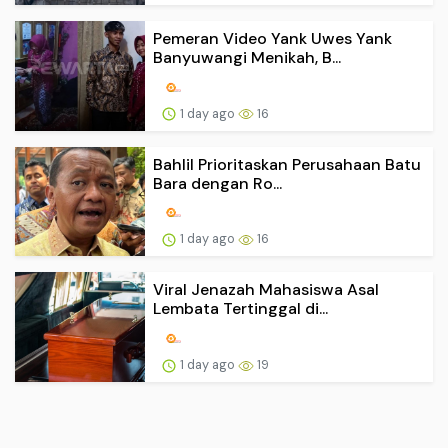
Pemeran Video Yank Uwes Yank
Banyuwangi Menikah, B...
1 day ago
16
Bahlil Prioritaskan Perusahaan Batu
Bara dengan Ro...
1 day ago
16
Viral Jenazah Mahasiswa Asal
Lembata Tertinggal di...
1 day ago
19