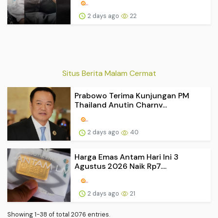
2 days ago
22
Situs Berita Malam Cermat
Prabowo Terima Kunjungan PM
Thailand Anutin Charnv...
2 days ago
40
Harga Emas Antam Hari Ini 3
Agustus 2026 Naik Rp7....
2 days ago
21
Showing 1-38 of total 2076 entries.