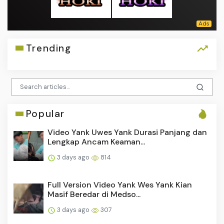
Trending
Popular
Video Yank Uwes Yank Durasi Panjang dan
Lengkap Ancam Keaman...
3 days ago
814
Full Version Video Yank Wes Yank Kian
Masif Beredar di Medso...
3 days ago
307