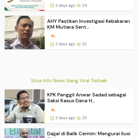
2 days ago
24
AHY Pastikan Investigasi Kebakaran
KM Mutiara Sent...
2 days ago
22
Situs Info News Siang Viral Terbaik
KPK Panggil Anwar Sadad sebagai
Saksi Kasus Dana H...
2 days ago
25
Dajjal di Balik Cermin: Mengurai Ilusi