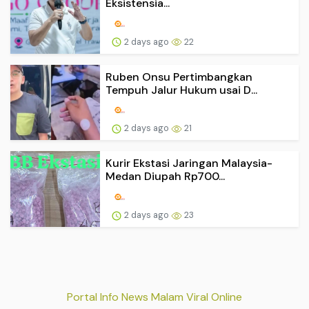
Eksistensia...
2 days ago
22
Ruben Onsu Pertimbangkan
Tempuh Jalur Hukum usai D...
2 days ago
21
Kurir Ekstasi Jaringan Malaysia-
Medan Diupah Rp700...
2 days ago
23
Portal Info News Malam Viral Online