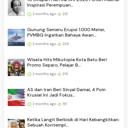
Inspirasi Perempuan...
3 months ago
231
Gunung Semeru Erupsi 1.000 Meter,
PVMBG Ingatkan Bahaya Awan...
2 months ago
229
Wisata Hits Mikutopia Kota Batu Beri
Promo Separo, Pelajar B...
2 months ago
219
AS dan Iran Beri Sinyal Damai, 4 Poin
Krusial Ini Jadi Fokus...
2 months ago
191
Ketika Langit Berbisik di Hari Kebangkitkan:
Sebuah Kontempl...