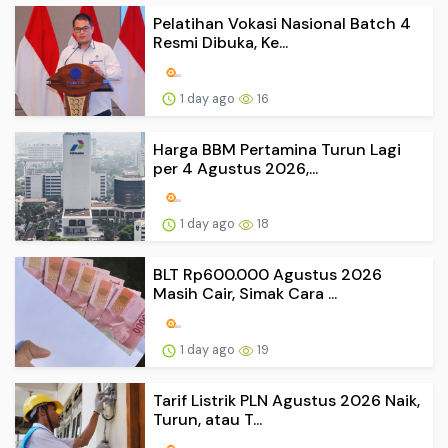
Pelatihan Vokasi Nasional Batch 4
Resmi Dibuka, Ke...
1 day ago
16
Harga BBM Pertamina Turun Lagi
per 4 Agustus 2026,...
1 day ago
18
BLT Rp600.000 Agustus 2026
Masih Cair, Simak Cara ...
1 day ago
19
Tarif Listrik PLN Agustus 2026 Naik,
Turun, atau T...