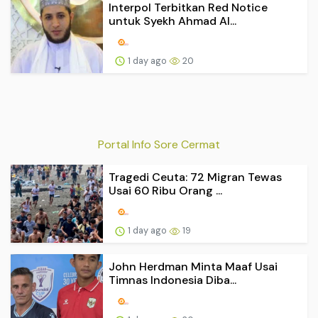
Interpol Terbitkan Red Notice
untuk Syekh Ahmad Al...
1 day ago
20
Portal Info Sore Cermat
Tragedi Ceuta: 72 Migran Tewas
Usai 60 Ribu Orang ...
1 day ago
19
John Herdman Minta Maaf Usai
Timnas Indonesia Diba...