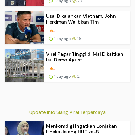
1 day ago
20
Usai Dikalahkan Vietnam, John
Herdman Wajibkan Tim...
1 day ago
19
Viral Pagar Tinggi di Mal Dikaitkan
Isu Demo Agust...
1 day ago
21
Update Info Siang Viral Terpercaya
Menkomdigi Ingatkan Lonjakan
Hoaks Jelang HUT ke-8...