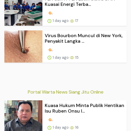
Kuasai Energi Terba...
1 day ago
17
Virus Bourbon Muncul di New York,
Penyakit Langka ...
1 day ago
15
Portal Warta News Siang Jitu Online
Kuasa Hukum Minta Publik Hentikan
Isu Ruben Onsu I...
1 day ago
16