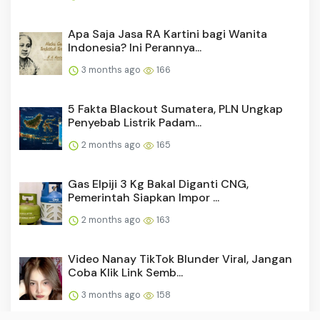
Apa Saja Jasa RA Kartini bagi Wanita
Indonesia? Ini Perannya...
3 months ago
166
5 Fakta Blackout Sumatera, PLN Ungkap
Penyebab Listrik Padam...
2 months ago
165
Gas Elpiji 3 Kg Bakal Diganti CNG,
Pemerintah Siapkan Impor ...
2 months ago
163
Video Nanay TikTok Blunder Viral, Jangan
Coba Klik Link Semb...
3 months ago
158