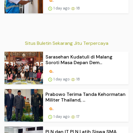
1 day ago
18
Situs Buletin Sekarang Jitu Terpercaya
Sarasehan Kudatuli di Malang
Soroti Masa Depan Dem...
1 day ago
18
Prabowo Terima Tanda Kehormatan
Militer Thailand, ...
1 day ago
17
PLN dan IT PLN Latih Siswa SMA