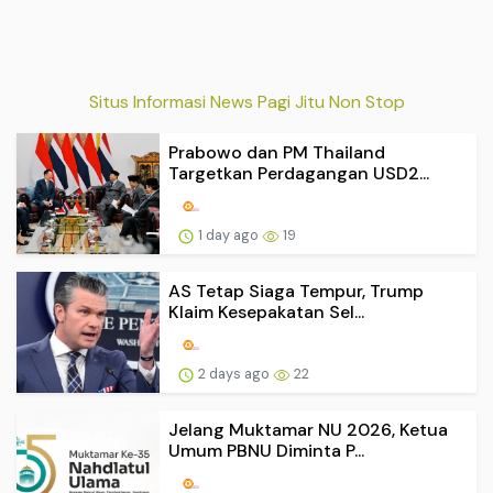
Situs Informasi News Pagi Jitu Non Stop
Prabowo dan PM Thailand
Targetkan Perdagangan USD2...
1 day ago
19
AS Tetap Siaga Tempur, Trump
Klaim Kesepakatan Sel...
2 days ago
22
Jelang Muktamar NU 2026, Ketua
Umum PBNU Diminta P...