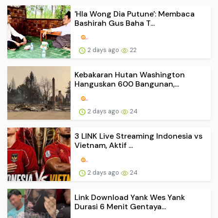
'Hla Wong Dia Putune': Membaca
Bashirah Gus Baha T...
2 days ago
22
Kebakaran Hutan Washington
Hanguskan 600 Bangunan,...
2 days ago
24
3 LINK Live Streaming Indonesia vs
Vietnam, Aktif ...
2 days ago
24
Link Download Yank Wes Yank
Durasi 6 Menit Gentaya...