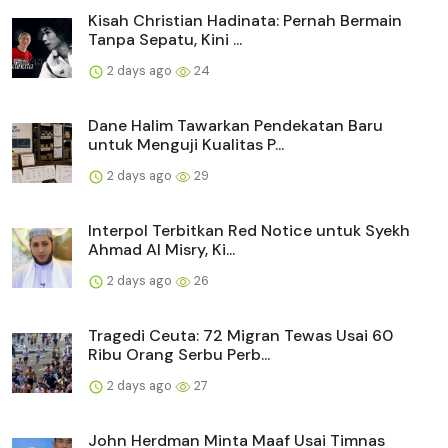
Kisah Christian Hadinata: Pernah Bermain
Tanpa Sepatu, Kini ...
2 days ago
24
Dane Halim Tawarkan Pendekatan Baru
untuk Menguji Kualitas P...
2 days ago
29
Interpol Terbitkan Red Notice untuk Syekh
Ahmad Al Misry, Ki...
2 days ago
26
Tragedi Ceuta: 72 Migran Tewas Usai 60
Ribu Orang Serbu Perb...
2 days ago
27
John Herdman Minta Maaf Usai Timnas