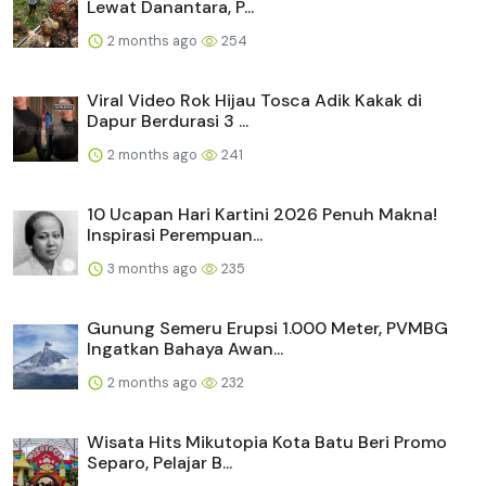
Lewat Danantara, P...
2 months ago
254
Viral Video Rok Hijau Tosca Adik Kakak di
Dapur Berdurasi 3 ...
2 months ago
241
10 Ucapan Hari Kartini 2026 Penuh Makna!
Inspirasi Perempuan...
3 months ago
235
Gunung Semeru Erupsi 1.000 Meter, PVMBG
Ingatkan Bahaya Awan...
2 months ago
232
Wisata Hits Mikutopia Kota Batu Beri Promo
Separo, Pelajar B...