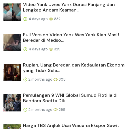
Video Yank Uwes Yank Durasi Panjang dan
Lengkap Ancam Keaman...
4 days ago
832
Full Version Video Yank Wes Yank Kian Masif
Beredar di Medso...
4 days ago
329
Rupiah, Uang Beredar, dan Kedaulatan Ekonomi
yang Tidak Sele...
2 months ago
308
Pemulangan 9 WNI Global Sumud Flotilla di
Bandara Soetta Dik...
2 months ago
298
Harga TBS Anjlok Usai Wacana Ekspor Sawit