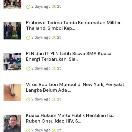
2 days ago
25
Prabowo Terima Tanda Kehormatan Militer
Thailand, Simbol Kep...
2 days ago
23
PLN dan IT PLN Latih Siswa SMA Kuasai
Energi Terbarukan, Sia...
2 days ago
25
Virus Bourbon Muncul di New York, Penyakit
Langka Belum Ada ...
2 days ago
23
Kuasa Hukum Minta Publik Hentikan Isu
Ruben Onsu Idap HIV, S...
2 days ago
25