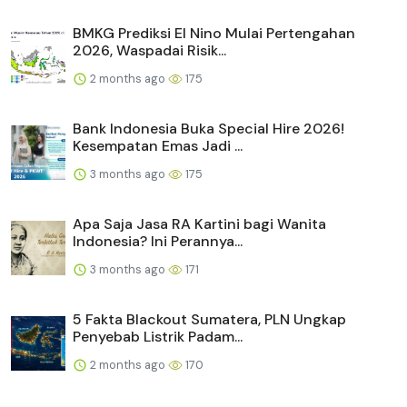
BMKG Prediksi El Nino Mulai Pertengahan
2026, Waspadai Risik...
2 months ago
175
Bank Indonesia Buka Special Hire 2026!
Kesempatan Emas Jadi ...
3 months ago
175
Apa Saja Jasa RA Kartini bagi Wanita
Indonesia? Ini Perannya...
3 months ago
171
5 Fakta Blackout Sumatera, PLN Ungkap
Penyebab Listrik Padam...
2 months ago
170