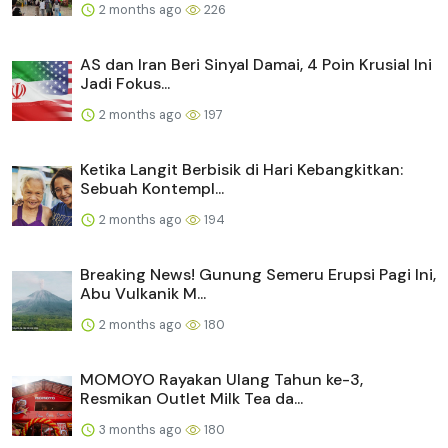
2 months ago
226
AS dan Iran Beri Sinyal Damai, 4 Poin Krusial Ini
Jadi Fokus...
2 months ago
197
Ketika Langit Berbisik di Hari Kebangkitkan:
Sebuah Kontempl...
2 months ago
194
Breaking News! Gunung Semeru Erupsi Pagi Ini,
Abu Vulkanik M...
2 months ago
180
MOMOYO Rayakan Ulang Tahun ke-3,
Resmikan Outlet Milk Tea da...
3 months ago
180