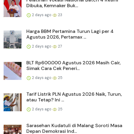
Dibuka, Kemnaker Buk...
2 days ago
23
Harga BBM Pertamina Turun Lagi per 4
Agustus 2026, Pertamax ...
2 days ago
27
BLT Rp600.000 Agustus 2026 Masih Cair,
Simak Cara Cek Peneri...
2 days ago
25
Tarif Listrik PLN Agustus 2026 Naik, Turun,
atau Tetap? Ini ...
2 days ago
25
Sarasehan Kudatuli di Malang Soroti Masa
Depan Demokrasi Ind...