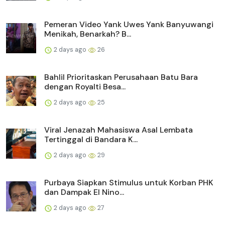
Pemeran Video Yank Uwes Yank Banyuwangi
Menikah, Benarkah? B...
2 days ago
26
Bahlil Prioritaskan Perusahaan Batu Bara
dengan Royalti Besa...
2 days ago
25
Viral Jenazah Mahasiswa Asal Lembata
Tertinggal di Bandara K...
2 days ago
29
Purbaya Siapkan Stimulus untuk Korban PHK
dan Dampak El Nino...
2 days ago
27