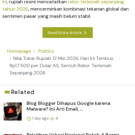
ini
, rupiah resmi mencatatkan
rekor terlemah sepanjang
tahun 2026
, mencerminkan kombinasi tekanan global dan
sentimen pasar yang masih belum stabil.
Read Entire Article
Homepage
Politics
Nilai Tukar Rupiah 12 Mei 2026: Hari Ini Tembus
Rp17.500 per Dolar AS, Sentuh Rekor Terlemah
Sepanjang 2026
Related
Blog Blogger Dihapus Google karena
Malware? Ini Arti Email, ...
1 day ago
4
Pelatihan Vokasi Nasional Batch 4 Resmi