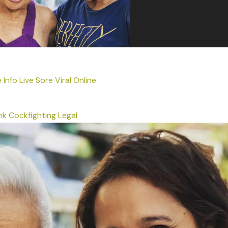
Info Live Sore Viral Online
nk Cockfighting Legal