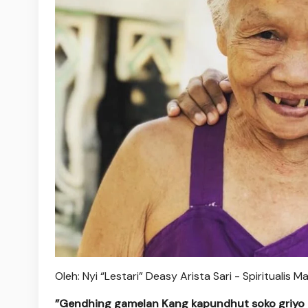
Oleh: Nyi “Lestari” Deasy Arista Sari - Spiritual
”Gendhing gamelan Kang kapundhut soko griyo 