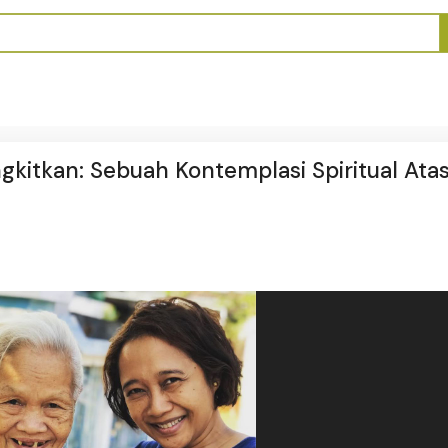
ngkitkan: Sebuah Kontemplasi Spiritual Ata