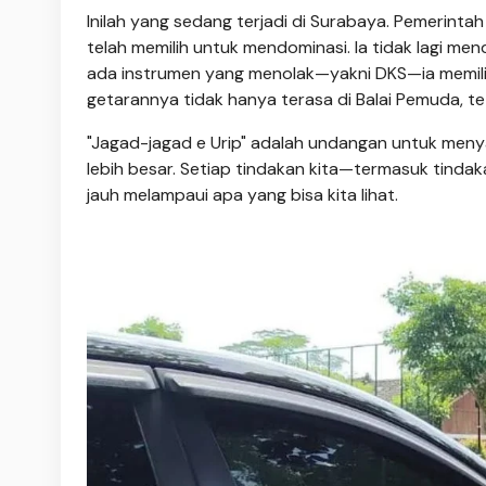
Inilah yang sedang terjadi di Surabaya. Pemerinta
telah memilih untuk mendominasi. Ia tidak lagi me
ada instrumen yang menolak—yakni DKS—ia memilih
getarannya tidak hanya terasa di Balai Pemuda, t
"Jagad-jagad e Urip" adalah undangan untuk meny
lebih besar. Setiap tindakan kita—termasuk tinda
jauh melampaui apa yang bisa kita lihat.