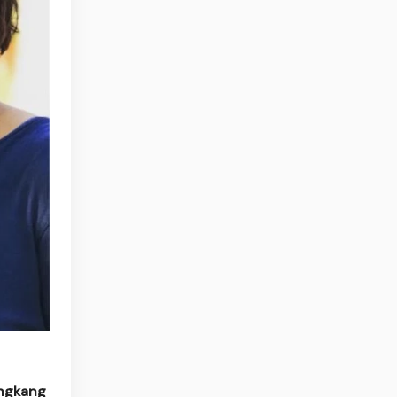
ingkang