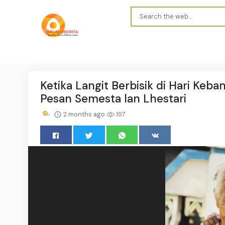
Ketika Langit Berbisik di Hari Keba
Pesan Semesta lan Lhestari
2 months ago
197