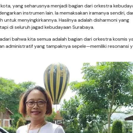
h kota, yang seharusnya menjadi bagian dari orkestra kebuday
ndengarkan instrumen lain. Ia memaksakan iramanya sendiri, da
 untuk menyingkirkannya. Hasilnya adalah disharmoni yang
etapi di seluruh jagad kebudayaan Surabaya.
adari bahwa kita semua adalah bagian dari orkestra kosmis y
kan administratif yang tampaknya sepele—memiliki resonansi 