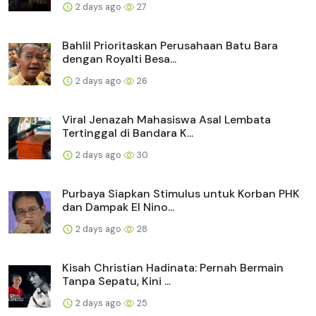
2 days ago
27
Bahlil Prioritaskan Perusahaan Batu Bara
dengan Royalti Besa...
2 days ago
26
Viral Jenazah Mahasiswa Asal Lembata
Tertinggal di Bandara K...
2 days ago
30
Purbaya Siapkan Stimulus untuk Korban PHK
dan Dampak El Nino...
2 days ago
28
Kisah Christian Hadinata: Pernah Bermain
Tanpa Sepatu, Kini ...
2 days ago
25