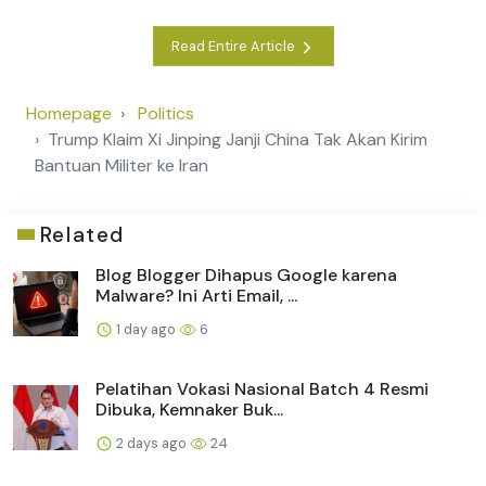
Read Entire Article
Homepage
Politics
Trump Klaim Xi Jinping Janji China Tak Akan Kirim
Bantuan Militer ke Iran
Related
Blog Blogger Dihapus Google karena
Malware? Ini Arti Email, ...
1 day ago
6
Pelatihan Vokasi Nasional Batch 4 Resmi
Dibuka, Kemnaker Buk...
2 days ago
24