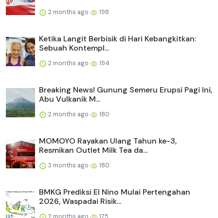
2 months ago
198
Ketika Langit Berbisik di Hari Kebangkitkan:
Sebuah Kontempl...
2 months ago
194
Breaking News! Gunung Semeru Erupsi Pagi Ini,
Abu Vulkanik M...
2 months ago
180
MOMOYO Rayakan Ulang Tahun ke-3,
Resmikan Outlet Milk Tea da...
3 months ago
180
BMKG Prediksi El Nino Mulai Pertengahan
2026, Waspadai Risik...
2 months ago
175