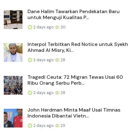
Dane Halim Tawarkan Pendekatan Baru
untuk Menguji Kualitas P...
2 days ago
30
Interpol Terbitkan Red Notice untuk Syekh
Ahmad Al Misry, Ki...
2 days ago
28
Tragedi Ceuta: 72 Migran Tewas Usai 60
Ribu Orang Serbu Perb...
2 days ago
28
John Herdman Minta Maaf Usai Timnas
Indonesia Dibantai Vietn...
2 days ago
29