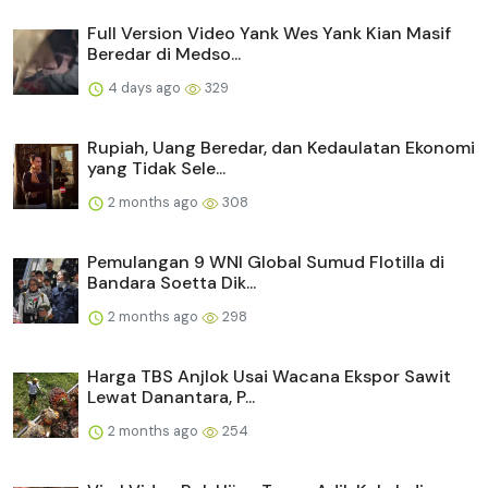
Full Version Video Yank Wes Yank Kian Masif
Beredar di Medso...
4 days ago
329
Rupiah, Uang Beredar, dan Kedaulatan Ekonomi
yang Tidak Sele...
2 months ago
308
Pemulangan 9 WNI Global Sumud Flotilla di
Bandara Soetta Dik...
2 months ago
298
Harga TBS Anjlok Usai Wacana Ekspor Sawit
Lewat Danantara, P...
2 months ago
254