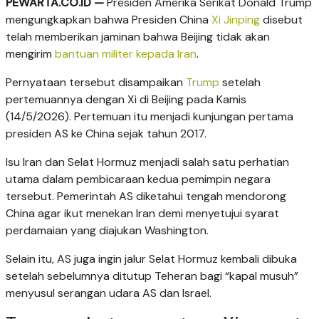
PEWARTA.CO.ID —
Presiden Amerika Serikat Donald Trump
mengungkapkan bahwa Presiden China
Xi Jinping
disebut
telah memberikan jaminan bahwa Beijing tidak akan
mengirim
bantuan militer kepada Iran
.
Pernyataan tersebut disampaikan
Trump
setelah
pertemuannya dengan Xi di Beijing pada Kamis
(14/5/2026). Pertemuan itu menjadi kunjungan pertama
presiden AS ke China sejak tahun 2017.
Isu Iran dan Selat Hormuz menjadi salah satu perhatian
utama dalam pembicaraan kedua pemimpin negara
tersebut. Pemerintah AS diketahui tengah mendorong
China agar ikut menekan Iran demi menyetujui syarat
perdamaian yang diajukan Washington.
Selain itu, AS juga ingin jalur Selat Hormuz kembali dibuka
setelah sebelumnya ditutup Teheran bagi “kapal musuh”
menyusul serangan udara AS dan Israel.