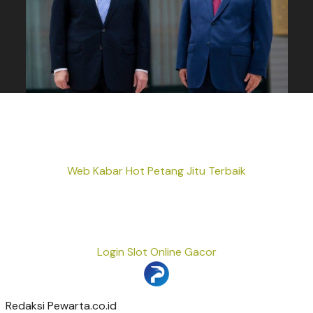
Web Kabar Hot Petang Jitu Terbaik
Login Slot Online Gacor
Redaksi Pewarta.co.id