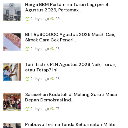
Harga BBM Pertamina Turun Lagi per 4
Agustus 2026, Pertamax ...
2 days ago
29
BLT Rp600.000 Agustus 2026 Masih Cair,
Simak Cara Cek Peneri...
2 days ago
26
Tarif Listrik PLN Agustus 2026 Naik, Turun,
atau Tetap? Ini ...
2 days ago
26
Sarasehan Kudatuli di Malang Soroti Masa
Depan Demokrasi Ind...
2 days ago
27
Prabowo Terima Tanda Kehormatan Militer