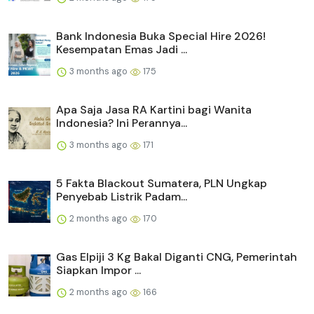
Bank Indonesia Buka Special Hire 2026!
Kesempatan Emas Jadi ...
3 months ago
175
Apa Saja Jasa RA Kartini bagi Wanita
Indonesia? Ini Perannya...
3 months ago
171
5 Fakta Blackout Sumatera, PLN Ungkap
Penyebab Listrik Padam...
2 months ago
170
Gas Elpiji 3 Kg Bakal Diganti CNG, Pemerintah
Siapkan Impor ...
2 months ago
166