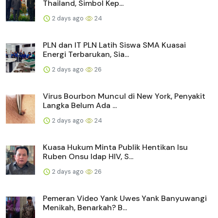
Thailand, Simbol Kep...
2 days ago
24
PLN dan IT PLN Latih Siswa SMA Kuasai
Energi Terbarukan, Sia...
2 days ago
26
Virus Bourbon Muncul di New York, Penyakit
Langka Belum Ada ...
2 days ago
24
Kuasa Hukum Minta Publik Hentikan Isu
Ruben Onsu Idap HIV, S...
2 days ago
26
Pemeran Video Yank Uwes Yank Banyuwangi
Menikah, Benarkah? B...