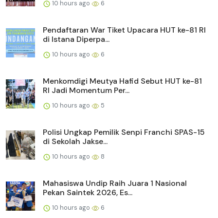
10 hours ago
6
Pendaftaran War Tiket Upacara HUT ke-81 RI
di Istana Diperpa...
10 hours ago
6
Menkomdigi Meutya Hafid Sebut HUT ke-81
RI Jadi Momentum Per...
10 hours ago
5
Polisi Ungkap Pemilik Senpi Franchi SPAS-15
di Sekolah Jakse...
10 hours ago
8
Mahasiswa Undip Raih Juara 1 Nasional
Pekan Saintek 2026, Es...
10 hours ago
6