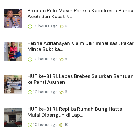
Propam Polri Masih Periksa Kapolresta Banda
Aceh dan Kasat N...
10 hours ago
6
Febrie Adriansyah Klaim Dikriminalisasi, Pakar
Minta Buktika...
10 hours ago
9
HUT ke-81 RI, Lapas Brebes Salurkan Bantuan
ke Panti Asuhan
10 hours ago
6
HUT ke-81 RI, Replika Rumah Bung Hatta
Mulai Dibangun di Lap...
10 hours ago
10