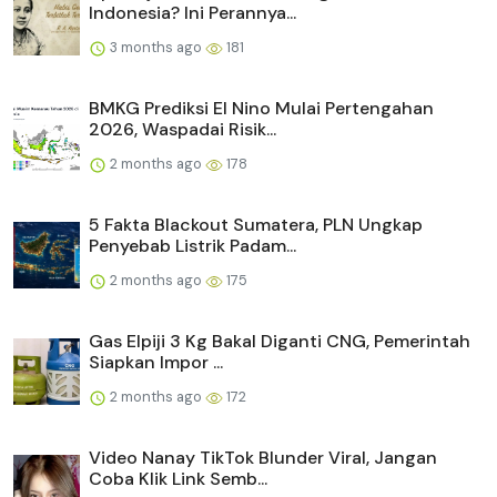
Indonesia? Ini Perannya...
3 months ago
181
BMKG Prediksi El Nino Mulai Pertengahan
2026, Waspadai Risik...
2 months ago
178
5 Fakta Blackout Sumatera, PLN Ungkap
Penyebab Listrik Padam...
2 months ago
175
Gas Elpiji 3 Kg Bakal Diganti CNG, Pemerintah
Siapkan Impor ...
2 months ago
172
Video Nanay TikTok Blunder Viral, Jangan
Coba Klik Link Semb...