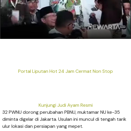
Portal Liputan Hot 24 Jam Cermat Non Stop
Kunjungi Judi Ayam Resmi
32 PWNU dorong perubahan PBNU, muktamar NU ke-35
diminta digelar di Jakarta. Usulan ini muncul di tengah tarik
ulur lokasi dan persiapan yang mepet.