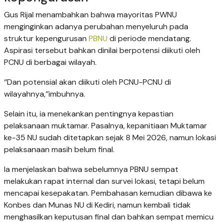
Gus Rijal menambahkan bahwa mayoritas PWNU
menginginkan adanya perubahan menyeluruh pada
struktur kepengurusan
PBNU
di periode mendatang.
Aspirasi tersebut bahkan dinilai berpotensi diikuti oleh
PCNU di berbagai wilayah.
‘’Dan potensial akan diikuti oleh PCNU-PCNU di
wilayahnya,’’imbuhnya.
Selain itu, ia menekankan pentingnya kepastian
pelaksanaan muktamar. Pasalnya, kepanitiaan Muktamar
ke-35 NU sudah ditetapkan sejak 8 Mei 2026, namun lokasi
pelaksanaan masih belum final.
Ia menjelaskan bahwa sebelumnya PBNU sempat
melakukan rapat internal dan survei lokasi, tetapi belum
mencapai kesepakatan. Pembahasan kemudian dibawa ke
Konbes dan Munas NU di Kediri, namun kembali tidak
menghasilkan keputusan final dan bahkan sempat memicu