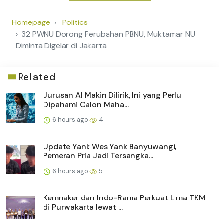
Homepage
Politics
32 PWNU Dorong Perubahan PBNU, Muktamar NU
Diminta Digelar di Jakarta
Related
Jurusan AI Makin Dilirik, Ini yang Perlu
Dipahami Calon Maha...
6 hours ago
4
Update Yank Wes Yank Banyuwangi,
Pemeran Pria Jadi Tersangka...
6 hours ago
5
Kemnaker dan Indo-Rama Perkuat Lima TKM
di Purwakarta lewat ...