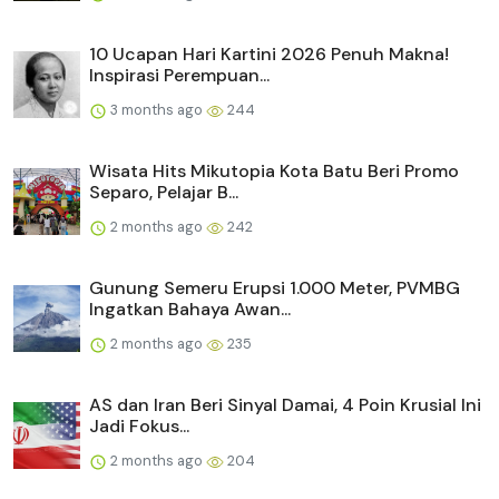
10 Ucapan Hari Kartini 2026 Penuh Makna!
Inspirasi Perempuan...
3 months ago
244
Wisata Hits Mikutopia Kota Batu Beri Promo
Separo, Pelajar B...
2 months ago
242
Gunung Semeru Erupsi 1.000 Meter, PVMBG
Ingatkan Bahaya Awan...
2 months ago
235
AS dan Iran Beri Sinyal Damai, 4 Poin Krusial Ini
Jadi Fokus...
2 months ago
204