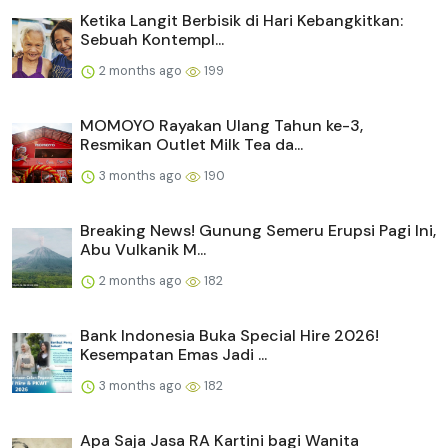
Ketika Langit Berbisik di Hari Kebangkitkan:
Sebuah Kontempl...
2 months ago
199
MOMOYO Rayakan Ulang Tahun ke-3,
Resmikan Outlet Milk Tea da...
3 months ago
190
Breaking News! Gunung Semeru Erupsi Pagi Ini,
Abu Vulkanik M...
2 months ago
182
Bank Indonesia Buka Special Hire 2026!
Kesempatan Emas Jadi ...
3 months ago
182
Apa Saja Jasa RA Kartini bagi Wanita