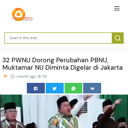
32 PWNU Dorong Perubahan PBNU,
Muktamar NU Diminta Digelar di Jakarta
1 month ago
55