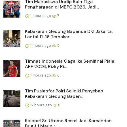
Tim Mahasiswa Undip Raih Tiga
Penghargaan di MBPC 2026, Jadi...
11 hours ago
7
Kebakaran Gedung Bapenda DKI Jakarta,
Lantai 11-16 Terbakar ...
11 hours ago
8
Timnas Indonesia Gagal ke Semifinal Piala
AFF 2026, Rizky Ri...
11 hours ago
6
Tim Puslabfor Polri Selidiki Penyebab
Kebakaran Gedung Bapen...
12 hours ago
9
Kolonel Sri Utomo Resmi Jadi Komandan
Brigif 1 Marinir