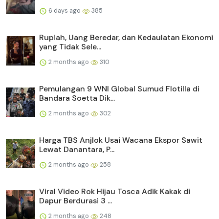
6 days ago
385
Rupiah, Uang Beredar, dan Kedaulatan Ekonomi
yang Tidak Sele...
2 months ago
310
Pemulangan 9 WNI Global Sumud Flotilla di
Bandara Soetta Dik...
2 months ago
302
Harga TBS Anjlok Usai Wacana Ekspor Sawit
Lewat Danantara, P...
2 months ago
258
Viral Video Rok Hijau Tosca Adik Kakak di
Dapur Berdurasi 3 ...
2 months ago
248