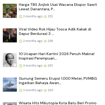
Harga TBS Anjlok Usai Wacana Ekspor Sawit
Lewat Danantara, P...
2 months ago
252
Viral Video Rok Hijau Tosca Adik Kakak di
Dapur Berdurasi 3 ...
2 months ago
238
10 Ucapan Hari Kartini 2026 Penuh Makna!
Inspirasi Perempuan...
3 months ago
233
Gunung Semeru Erupsi 1.000 Meter, PVMBG
Ingatkan Bahaya Awan...
2 months ago
230
Wisata Hits Mikutopia Kota Batu Beri Promo