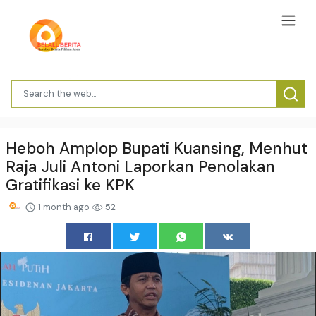
Heboh Amplop Bupati Kuansing, Menhut
Raja Juli Antoni Laporkan Penolakan
Gratifikasi ke KPK
1 month ago
52