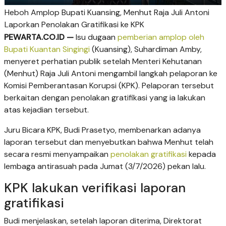
Heboh Amplop Bupati Kuansing, Menhut Raja Juli Antoni
Laporkan Penolakan Gratifikasi ke KPK
PEWARTA.CO.ID —
Isu dugaan
pemberian amplop oleh
Bupati Kuantan Singingi
(Kuansing), Suhardiman Amby,
menyeret perhatian publik setelah Menteri Kehutanan
(Menhut) Raja Juli Antoni mengambil langkah pelaporan ke
Komisi Pemberantasan Korupsi (KPK). Pelaporan tersebut
berkaitan dengan penolakan gratifikasi yang ia lakukan
atas kejadian tersebut.
Juru Bicara KPK, Budi Prasetyo, membenarkan adanya
laporan tersebut dan menyebutkan bahwa Menhut telah
secara resmi menyampaikan
penolakan gratifikasi
kepada
lembaga antirasuah pada Jumat (3/7/2026) pekan lalu.
KPK lakukan verifikasi laporan
gratifikasi
Budi menjelaskan, setelah laporan diterima, Direktorat