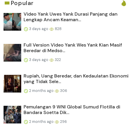
Popular
Video Yank Uwes Yank Durasi Panjang dan
Lengkap Ancam Keaman...
3 days ago
828
Full Version Video Yank Wes Yank Kian Masif
Beredar di Medso...
3 days ago
322
Rupiah, Uang Beredar, dan Kedaulatan Ekonomi
yang Tidak Sele...
2 months ago
306
Pemulangan 9 WNI Global Sumud Flotilla di
Bandara Soetta Dik...
2 months ago
296