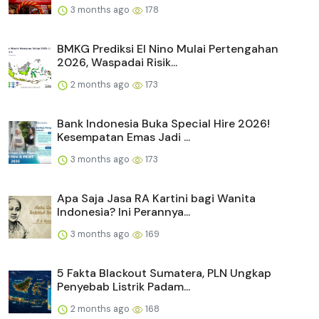
3 months ago
178
BMKG Prediksi El Nino Mulai Pertengahan
2026, Waspadai Risik...
2 months ago
173
Bank Indonesia Buka Special Hire 2026!
Kesempatan Emas Jadi ...
3 months ago
173
Apa Saja Jasa RA Kartini bagi Wanita
Indonesia? Ini Perannya...
3 months ago
169
5 Fakta Blackout Sumatera, PLN Ungkap
Penyebab Listrik Padam...
2 months ago
168