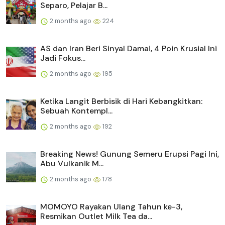
Separo, Pelajar B...
2 months ago
224
AS dan Iran Beri Sinyal Damai, 4 Poin Krusial Ini
Jadi Fokus...
2 months ago
195
Ketika Langit Berbisik di Hari Kebangkitkan:
Sebuah Kontempl...
2 months ago
192
Breaking News! Gunung Semeru Erupsi Pagi Ini,
Abu Vulkanik M...
2 months ago
178
MOMOYO Rayakan Ulang Tahun ke-3,
Resmikan Outlet Milk Tea da...