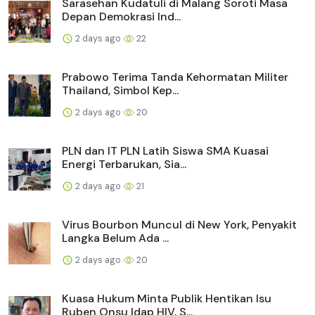
Sarasehan Kudatuli di Malang Soroti Masa
Depan Demokrasi Ind...
2 days ago
22
Prabowo Terima Tanda Kehormatan Militer
Thailand, Simbol Kep...
2 days ago
20
PLN dan IT PLN Latih Siswa SMA Kuasai
Energi Terbarukan, Sia...
2 days ago
21
Virus Bourbon Muncul di New York, Penyakit
Langka Belum Ada ...
2 days ago
20
Kuasa Hukum Minta Publik Hentikan Isu
Ruben Onsu Idap HIV, S...