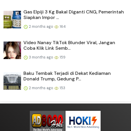
Gas Elpiji 3 Kg Bakal Diganti CNG, Pemerintah
Siapkan Impor ...
2 months ago
164
Video Nanay TikTok Blunder Viral, Jangan
Coba Klik Link Semb...
3 months ago
159
Baku Tembak Terjadi di Dekat Kediaman
Donald Trump, Gedung P...
2 months ago
153