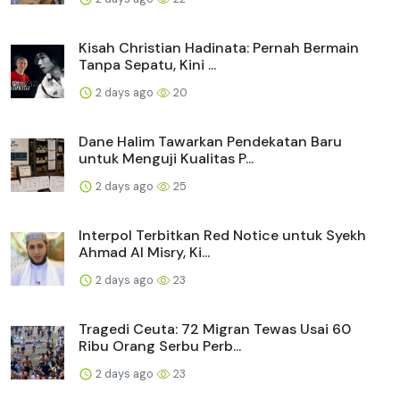
Kisah Christian Hadinata: Pernah Bermain
Tanpa Sepatu, Kini ...
2 days ago
20
Dane Halim Tawarkan Pendekatan Baru
untuk Menguji Kualitas P...
2 days ago
25
Interpol Terbitkan Red Notice untuk Syekh
Ahmad Al Misry, Ki...
2 days ago
23
Tragedi Ceuta: 72 Migran Tewas Usai 60
Ribu Orang Serbu Perb...
2 days ago
23