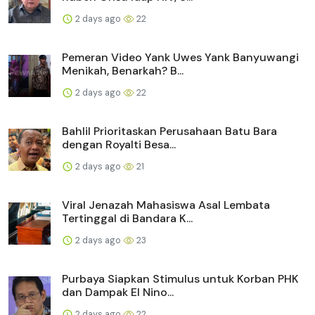
2 days ago
22
Pemeran Video Yank Uwes Yank Banyuwangi
Menikah, Benarkah? B...
2 days ago
22
Bahlil Prioritaskan Perusahaan Batu Bara
dengan Royalti Besa...
2 days ago
21
Viral Jenazah Mahasiswa Asal Lembata
Tertinggal di Bandara K...
2 days ago
23
Purbaya Siapkan Stimulus untuk Korban PHK
dan Dampak El Nino...
2 days ago
22