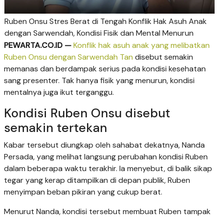
Ruben Onsu Stres Berat di Tengah Konflik Hak Asuh Anak
dengan Sarwendah, Kondisi Fisik dan Mental Menurun
PEWARTA.CO.ID —
Konflik hak asuh anak yang melibatkan
Ruben Onsu dengan Sarwendah Tan
disebut semakin
memanas dan berdampak serius pada kondisi kesehatan
sang presenter. Tak hanya fisik yang menurun, kondisi
mentalnya juga ikut terganggu.
Kondisi Ruben Onsu disebut
semakin tertekan
Kabar tersebut diungkap oleh sahabat dekatnya, Nanda
Persada, yang melihat langsung perubahan kondisi Ruben
dalam beberapa waktu terakhir. Ia menyebut, di balik sikap
tegar yang kerap ditampilkan di depan publik, Ruben
menyimpan beban pikiran yang cukup berat.
Menurut Nanda, kondisi tersebut membuat Ruben tampak