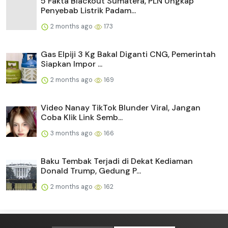
5 Fakta Blackout Sumatera, PLN Ungkap
Penyebab Listrik Padam...
2 months ago
173
Gas Elpiji 3 Kg Bakal Diganti CNG, Pemerintah
Siapkan Impor ...
2 months ago
169
Video Nanay TikTok Blunder Viral, Jangan
Coba Klik Link Semb...
3 months ago
166
Baku Tembak Terjadi di Dekat Kediaman
Donald Trump, Gedung P...
2 months ago
162