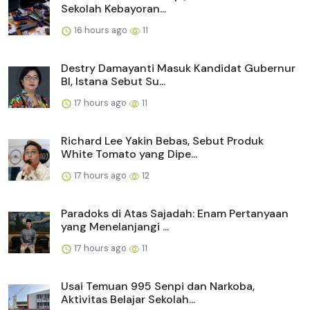
Sekolah Kebayoran...
16 hours ago
11
Destry Damayanti Masuk Kandidat Gubernur
BI, Istana Sebut Su...
17 hours ago
11
Richard Lee Yakin Bebas, Sebut Produk
White Tomato yang Dipe...
17 hours ago
12
Paradoks di Atas Sajadah: Enam Pertanyaan
yang Menelanjangi ...
17 hours ago
11
Usai Temuan 995 Senpi dan Narkoba,
Aktivitas Belajar Sekolah...