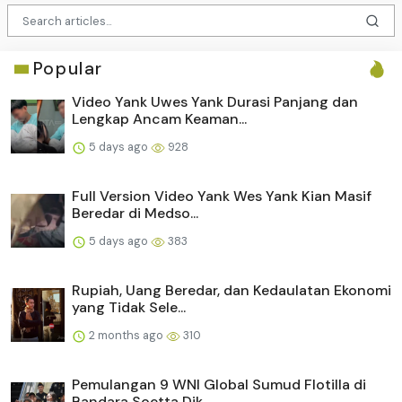
Popular
Video Yank Uwes Yank Durasi Panjang dan
Lengkap Ancam Keaman...
5 days ago
928
Full Version Video Yank Wes Yank Kian Masif
Beredar di Medso...
5 days ago
383
Rupiah, Uang Beredar, dan Kedaulatan Ekonomi
yang Tidak Sele...
2 months ago
310
Pemulangan 9 WNI Global Sumud Flotilla di
Bandara Soetta Dik...