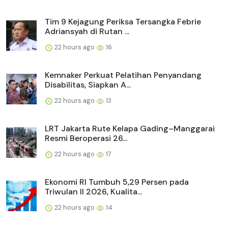
Tim 9 Kejagung Periksa Tersangka Febrie
Adriansyah di Rutan ...
22 hours ago
16
Kemnaker Perkuat Pelatihan Penyandang
Disabilitas, Siapkan A...
22 hours ago
13
LRT Jakarta Rute Kelapa Gading–Manggarai
Resmi Beroperasi 26...
22 hours ago
17
Ekonomi RI Tumbuh 5,29 Persen pada
Triwulan II 2026, Kualita...
22 hours ago
14