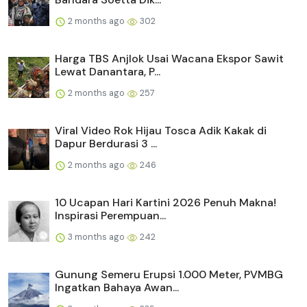
2 months ago
302
Harga TBS Anjlok Usai Wacana Ekspor Sawit
Lewat Danantara, P...
2 months ago
257
Viral Video Rok Hijau Tosca Adik Kakak di
Dapur Berdurasi 3 ...
2 months ago
246
10 Ucapan Hari Kartini 2026 Penuh Makna!
Inspirasi Perempuan...
3 months ago
242
Gunung Semeru Erupsi 1.000 Meter, PVMBG
Ingatkan Bahaya Awan...