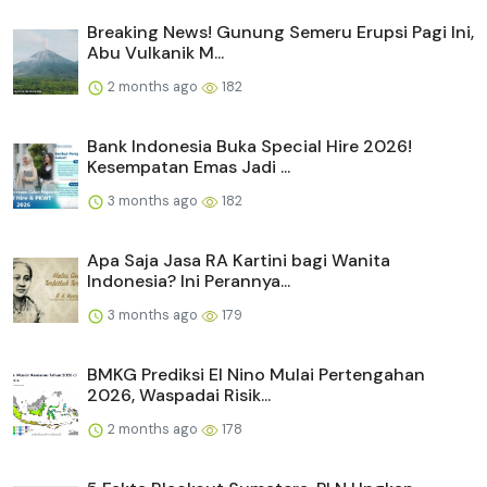
Breaking News! Gunung Semeru Erupsi Pagi Ini,
Abu Vulkanik M...
2 months ago
182
Bank Indonesia Buka Special Hire 2026!
Kesempatan Emas Jadi ...
3 months ago
182
Apa Saja Jasa RA Kartini bagi Wanita
Indonesia? Ini Perannya...
3 months ago
179
BMKG Prediksi El Nino Mulai Pertengahan
2026, Waspadai Risik...
2 months ago
178