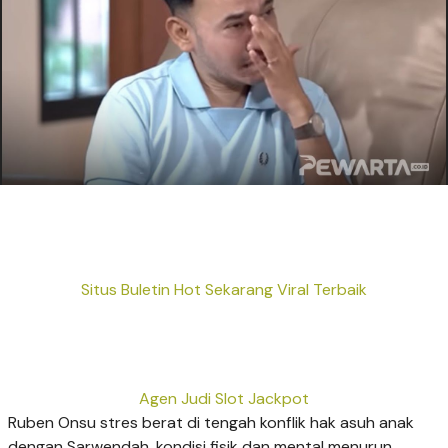
Situs Buletin Hot Sekarang Viral Terbaik
Agen Judi Slot Jackpot
Ruben Onsu stres berat di tengah konflik hak asuh anak
dengan Sarwendah, kondisi fisik dan mental menurun