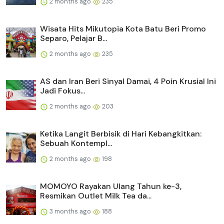
2 months ago
235
Wisata Hits Mikutopia Kota Batu Beri Promo
Separo, Pelajar B...
2 months ago
235
AS dan Iran Beri Sinyal Damai, 4 Poin Krusial Ini
Jadi Fokus...
2 months ago
203
Ketika Langit Berbisik di Hari Kebangkitkan:
Sebuah Kontempl...
2 months ago
198
MOMOYO Rayakan Ulang Tahun ke-3,
Resmikan Outlet Milk Tea da...
3 months ago
188