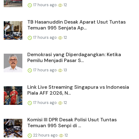
17 hours ago
12
TB Hasanuddin Desak Aparat Usut Tuntas
Temuan 995 Senjata Ap...
17 hours ago
12
Demokrasi yang Diperdagangkan: Ketika
Pemilu Menjadi Pasar S...
17 hours ago
13
Link Live Streaming Singapura vs Indonesia
Piala AFF 2026, N...
17 hours ago
12
Komisi III DPR Desak Polisi Usut Tuntas
Temuan 995 Senpi di ...
22 hours ago
12