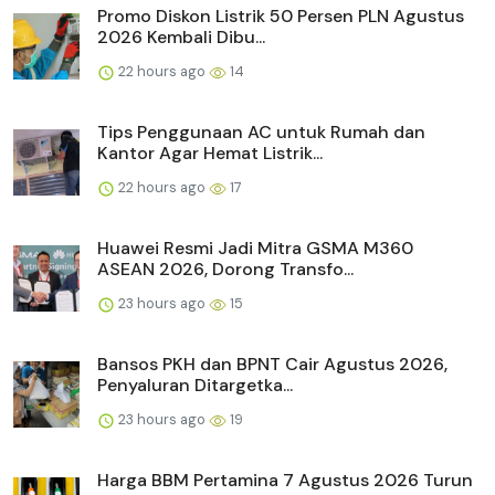
Promo Diskon Listrik 50 Persen PLN Agustus
2026 Kembali Dibu...
22 hours ago
14
Tips Penggunaan AC untuk Rumah dan
Kantor Agar Hemat Listrik...
22 hours ago
17
Huawei Resmi Jadi Mitra GSMA M360
ASEAN 2026, Dorong Transfo...
23 hours ago
15
Bansos PKH dan BPNT Cair Agustus 2026,
Penyaluran Ditargetka...
23 hours ago
19
Harga BBM Pertamina 7 Agustus 2026 Turun