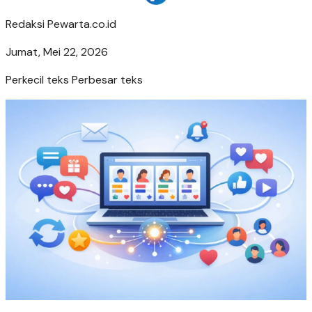
Redaksi Pewarta.co.id
Jumat, Mei 22, 2026
Perkecil teks
Perbesar teks