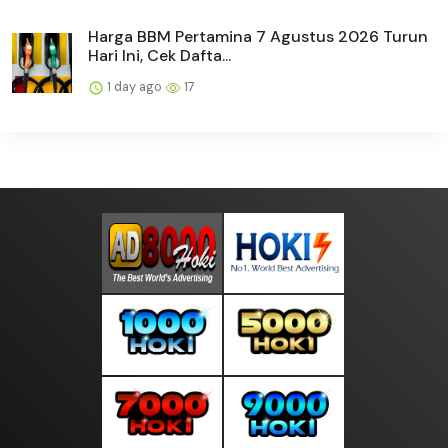
Harga BBM Pertamina 7 Agustus 2026 Turun
Hari Ini, Cek Dafta...
1 day ago
17