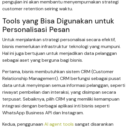
pengujian ini akan membantu menyempurnakan strategi
customer retention seiring waktu.
Tools yang Bisa Digunakan untuk
Personalisasi Pesan
Untuk menjalankan strategi personalisai secara efektif,
bisnis memerlukan infrastruktur teknologi yang mumpuni.
Hal ini juga bertujuan untuk menjadikan data pelanggan
sebagai aset yang berguna bagi bisnis.
Pertama, bisnis membutuhkan sistem CRM (Customer
Relationship Management). CRM berfungsi sebagai pusat
data untuk menyimpan semua informasi pelanggan, seperti
riwayat pembelian dan interaksi, yang disimpan secara
terpusat. Sebaiknya, pilih CRM yang memiliki kemampuan
integrasi dengan berbagai aplikasi inti bisnis seperti
WhatsApp Business API dan Instagram.
Kedua, penggunaan
AI agent tools
sangat disarankan