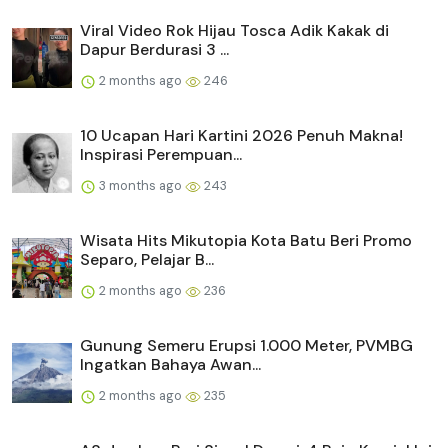
Viral Video Rok Hijau Tosca Adik Kakak di
Dapur Berdurasi 3 ...
2 months ago
246
10 Ucapan Hari Kartini 2026 Penuh Makna!
Inspirasi Perempuan...
3 months ago
243
Wisata Hits Mikutopia Kota Batu Beri Promo
Separo, Pelajar B...
2 months ago
236
Gunung Semeru Erupsi 1.000 Meter, PVMBG
Ingatkan Bahaya Awan...
2 months ago
235