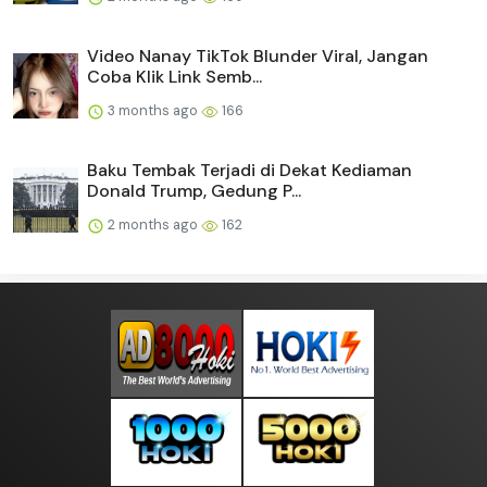
Video Nanay TikTok Blunder Viral, Jangan
Coba Klik Link Semb...
3 months ago
166
Baku Tembak Terjadi di Dekat Kediaman
Donald Trump, Gedung P...
2 months ago
162