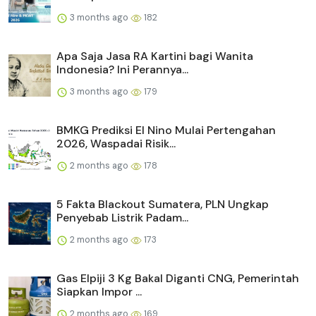
3 months ago
182
Apa Saja Jasa RA Kartini bagi Wanita
Indonesia? Ini Perannya...
3 months ago
179
BMKG Prediksi El Nino Mulai Pertengahan
2026, Waspadai Risik...
2 months ago
178
5 Fakta Blackout Sumatera, PLN Ungkap
Penyebab Listrik Padam...
2 months ago
173
Gas Elpiji 3 Kg Bakal Diganti CNG, Pemerintah
Siapkan Impor ...
2 months ago
169