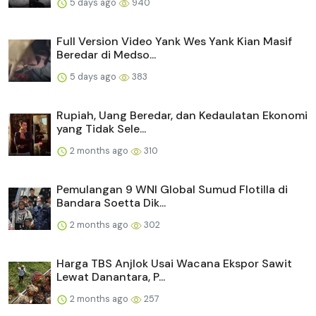
5 days ago
940
Full Version Video Yank Wes Yank Kian Masif
Beredar di Medso...
5 days ago
383
Rupiah, Uang Beredar, dan Kedaulatan Ekonomi
yang Tidak Sele...
2 months ago
310
Pemulangan 9 WNI Global Sumud Flotilla di
Bandara Soetta Dik...
2 months ago
302
Harga TBS Anjlok Usai Wacana Ekspor Sawit
Lewat Danantara, P...
2 months ago
257