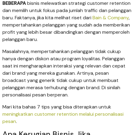
BEBERAPA
bisnis melewatkan strategi customer retention
dan memilih untuk fokus pada jumlah traffic dan pelanggan
baru. Faktanya, jika kita melihat riset dari
Bain & Company
,
mempertahankan pelanggan yang sudah ada memberikan
profit yang lebih besar dibandingkan dengan memperoleh
pelanggan baru.
Masalahnya, mempertahankan pelanggan tidak cukup
hanya dengan diskon atau program loyalitas. Pelanggan
saat ini mengharapkan interaksi yang relevan dan cepat
dari brand yang mereka gunakan. Artinya, pesan
broadcast yang generik tidak cukup untuk membuat
pelanggan merasa terhubung dengan brand. Di sinilah
personalisasi pesan berperan.
Mari kita bahas 7 tips yang bisa diterapkan untuk
meningkatkan customer retention melalui personalisasi
pesan
.
Apa Kerugian Bisnis Jika