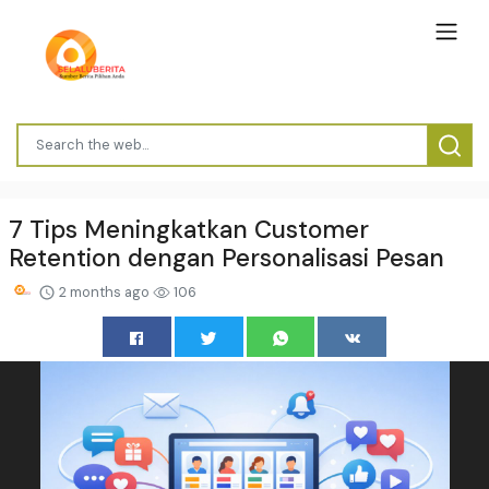
7 Tips Meningkatkan Customer
Retention dengan Personalisasi Pesan
2 months ago
106