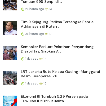
Temuan 995 Senpi di ...
23 hours ago
13
Tim 9 Kejagung Periksa Tersangka Febrie
Adriansyah di Rutan ...
23 hours ago
17
Kemnaker Perkuat Pelatihan Penyandang
Disabilitas, Siapkan A...
1 day ago
14
LRT Jakarta Rute Kelapa Gading–Manggarai
Resmi Beroperasi 26...
1 day ago
18
Ekonomi RI Tumbuh 5,29 Persen pada
Triwulan II 2026, Kualita...