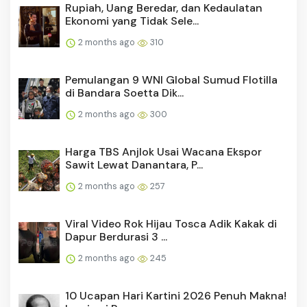
Rupiah, Uang Beredar, dan Kedaulatan
Ekonomi yang Tidak Sele...
2 months ago
310
Pemulangan 9 WNI Global Sumud Flotilla
di Bandara Soetta Dik...
2 months ago
300
Harga TBS Anjlok Usai Wacana Ekspor
Sawit Lewat Danantara, P...
2 months ago
257
Viral Video Rok Hijau Tosca Adik Kakak di
Dapur Berdurasi 3 ...
2 months ago
245
10 Ucapan Hari Kartini 2026 Penuh Makna!