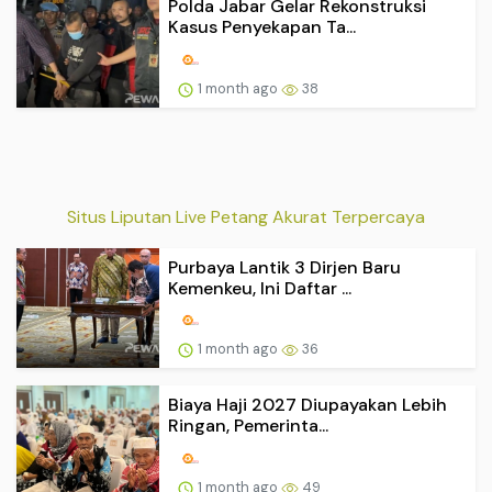
Polda Jabar Gelar Rekonstruksi
Kasus Penyekapan Ta...
1 month ago
38
Situs Liputan Live Petang Akurat Terpercaya
Purbaya Lantik 3 Dirjen Baru
Kemenkeu, Ini Daftar ...
1 month ago
36
Biaya Haji 2027 Diupayakan Lebih
Ringan, Pemerinta...
1 month ago
49