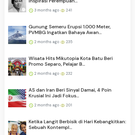
Inspirasi Perempuan...
3 months ago
241
Gunung Semeru Erupsi 1.000 Meter,
PVMBG Ingatkan Bahaya Awan...
2 months ago
235
Wisata Hits Mikutopia Kota Batu Beri
Promo Separo, Pelajar B...
2 months ago
232
AS dan Iran Beri Sinyal Damai, 4 Poin
Krusial Ini Jadi Fokus...
2 months ago
201
Ketika Langit Berbisik di Hari Kebangkitkan:
Sebuah Kontempl...