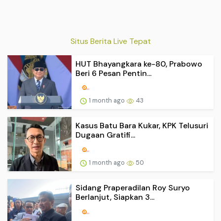
Situs Berita Live Tepat
HUT Bhayangkara ke-80, Prabowo
Beri 6 Pesan Pentin...
1 month ago
43
Kasus Batu Bara Kukar, KPK Telusuri
Dugaan Gratifi...
1 month ago
50
Sidang Praperadilan Roy Suryo
Berlanjut, Siapkan 3...