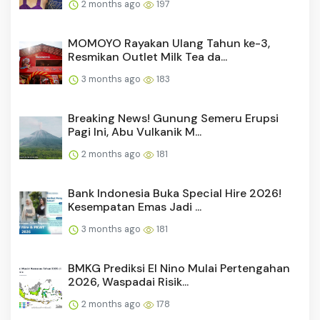
2 months ago
197
MOMOYO Rayakan Ulang Tahun ke-3,
Resmikan Outlet Milk Tea da...
3 months ago
183
Breaking News! Gunung Semeru Erupsi
Pagi Ini, Abu Vulkanik M...
2 months ago
181
Bank Indonesia Buka Special Hire 2026!
Kesempatan Emas Jadi ...
3 months ago
181
BMKG Prediksi El Nino Mulai Pertengahan
2026, Waspadai Risik...
2 months ago
178