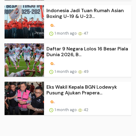
Indonesia Jadi Tuan Rumah Asian
Boxing U-19 & U-23...
1 month ago
47
Daftar 9 Negara Lolos 16 Besar Piala
Dunia 2026, B...
1 month ago
49
Eks Wakil Kepala BGN Lodewyk
Pusung Ajukan Prapera...
1 month ago
42