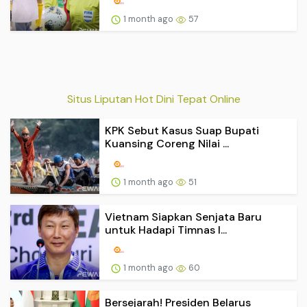
1 month ago
57
Situs Liputan Hot Dini Tepat Online
KPK Sebut Kasus Suap Bupati
Kuansing Coreng Nilai ...
1 month ago
51
Vietnam Siapkan Senjata Baru
untuk Hadapi Timnas I...
1 month ago
60
Bersejarah! Presiden Belarus