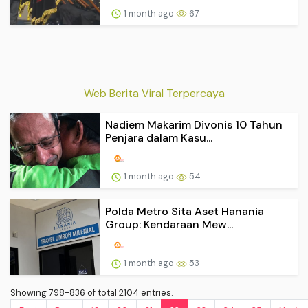
1 month ago
67
Web Berita Viral Terpercaya
Nadiem Makarim Divonis 10 Tahun
Penjara dalam Kasu...
1 month ago
54
Polda Metro Sita Aset Hanania
Group: Kendaraan Mew...
1 month ago
53
Showing 798-836 of total 2104 entries.