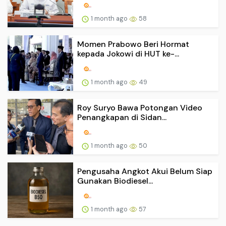
1 month ago
58
Momen Prabowo Beri Hormat
kepada Jokowi di HUT ke-...
1 month ago
49
Roy Suryo Bawa Potongan Video
Penangkapan di Sidan...
1 month ago
50
Pengusaha Angkot Akui Belum Siap
Gunakan Biodiesel...
1 month ago
57