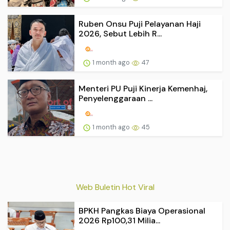
Ruben Onsu Puji Pelayanan Haji
2026, Sebut Lebih R...
1 month ago
47
Menteri PU Puji Kinerja Kemenhaj,
Penyelenggaraan ...
1 month ago
45
Web Buletin Hot Viral
BPKH Pangkas Biaya Operasional
2026 Rp100,31 Milia...