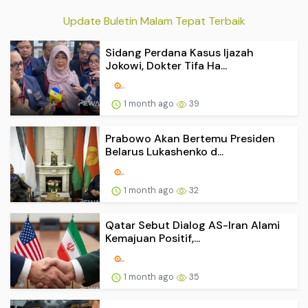
Update Buletin Malam Tepat Terbaik
Sidang Perdana Kasus Ijazah
Jokowi, Dokter Tifa Ha...
1 month ago
39
Prabowo Akan Bertemu Presiden
Belarus Lukashenko d...
1 month ago
32
Qatar Sebut Dialog AS-Iran Alami
Kemajuan Positif,...
1 month ago
35