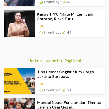
1 month ago
62
Kasus TPPU Nikita Mirzani Jadi
Sorotan, Rieke Turu...
1 month ago
44
Update Liputan Hot Pagi Viral
Tips Hemat Ongkir Kirim Cargo
Jakarta Surabaya
1 month ago
58
Manuel Neuer Pensiun dari Timnas
Jerman Usai Gagal...