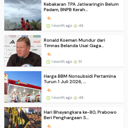
Kebakaran TPA Jatiwaringin Belum
Padam, BNPB Kerah...
1 month ago
46
Ronald Koeman Mundur dari
Timnas Belanda Usai Gaga...
1 month ago
51
Harga BBM Nonsubsidi Pertamina
Turun 1 Juli 2026, ...
1 month ago
48
Hari Bhayangkara ke-80, Prabowo
Beri Penghargaan S...