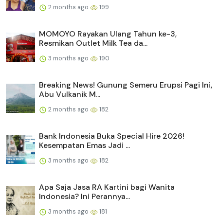
2 months ago
199
MOMOYO Rayakan Ulang Tahun ke-3,
Resmikan Outlet Milk Tea da...
3 months ago
190
Breaking News! Gunung Semeru Erupsi Pagi Ini,
Abu Vulkanik M...
2 months ago
182
Bank Indonesia Buka Special Hire 2026!
Kesempatan Emas Jadi ...
3 months ago
182
Apa Saja Jasa RA Kartini bagi Wanita
Indonesia? Ini Perannya...
3 months ago
181