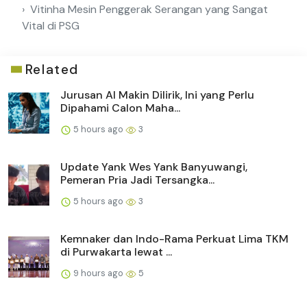
Vitinha Mesin Penggerak Serangan yang Sangat
Vital di PSG
Related
Jurusan AI Makin Dilirik, Ini yang Perlu
Dipahami Calon Maha...
5 hours ago
3
Update Yank Wes Yank Banyuwangi,
Pemeran Pria Jadi Tersangka...
5 hours ago
3
Kemnaker dan Indo-Rama Perkuat Lima TKM
di Purwakarta lewat ...
9 hours ago
5