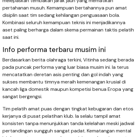
melepaskan tembakan jarak jauh yang mematikan
pertahanan musuh. Kemampuan bertahannya pun amat
disiplin saat tim sedang kehilangan penguasaan bola.
Kombinasi seluruh kemampuan teknis ini menjadikannya
aset paling berharga dalam skema permainan taktis pelatih
saat ini.
Info performa terbaru musim ini
Berdasarkan berita olahraga terkini, Vitinha sedang berada
pada puncak performa yang luar biasa musim ini. Ia terus
mencatatkan deretan asis penting dan gol indah yang
sukses membantu timnya meraih kemenangan krusial di
kancah liga domestik maupun kompetisi benua Eropa yang
sangat bergengsi.
Tim pelatih amat puas dengan tingkat kebugaran dan etos
kerjanya di pusat pelatihan klub. Ia selalu tampil amat
konsisten tanpa menunjukkan tanda kelelahan meski jadwal
pertandingan sungguh sangat padat. Kematangan mental