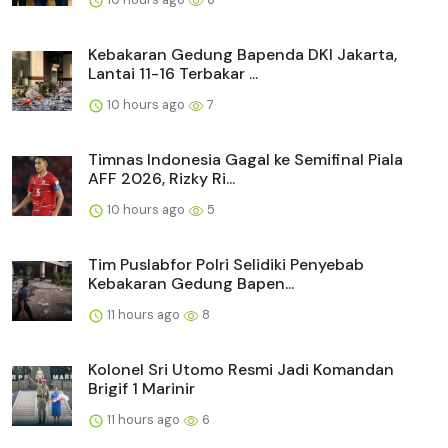
Kebakaran Gedung Bapenda DKI Jakarta,
Lantai 11-16 Terbakar ...
10 hours ago
7
Timnas Indonesia Gagal ke Semifinal Piala
AFF 2026, Rizky Ri...
10 hours ago
5
Tim Puslabfor Polri Selidiki Penyebab
Kebakaran Gedung Bapen...
11 hours ago
8
Kolonel Sri Utomo Resmi Jadi Komandan
Brigif 1 Marinir
11 hours ago
6