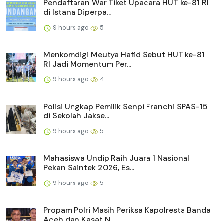
Pendaftaran War Tiket Upacara HUT ke-81 RI
di Istana Diperpa...
9 hours ago
5
Menkomdigi Meutya Hafid Sebut HUT ke-81
RI Jadi Momentum Per...
9 hours ago
4
Polisi Ungkap Pemilik Senpi Franchi SPAS-15
di Sekolah Jakse...
9 hours ago
5
Mahasiswa Undip Raih Juara 1 Nasional
Pekan Saintek 2026, Es...
9 hours ago
5
Propam Polri Masih Periksa Kapolresta Banda
Aceh dan Kasat N...