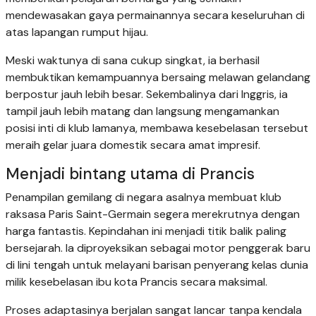
mendewasakan gaya permainannya secara keseluruhan di
atas lapangan rumput hijau.
Meski waktunya di sana cukup singkat, ia berhasil
membuktikan kemampuannya bersaing melawan gelandang
berpostur jauh lebih besar. Sekembalinya dari Inggris, ia
tampil jauh lebih matang dan langsung mengamankan
posisi inti di klub lamanya, membawa kesebelasan tersebut
meraih gelar juara domestik secara amat impresif.
Menjadi bintang utama di Prancis
Penampilan gemilang di negara asalnya membuat klub
raksasa Paris Saint-Germain segera merekrutnya dengan
harga fantastis. Kepindahan ini menjadi titik balik paling
bersejarah. Ia diproyeksikan sebagai motor penggerak baru
di lini tengah untuk melayani barisan penyerang kelas dunia
milik kesebelasan ibu kota Prancis secara maksimal.
Proses adaptasinya berjalan sangat lancar tanpa kendala