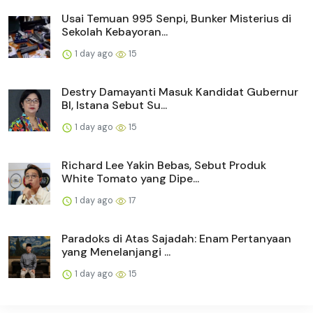
Usai Temuan 995 Senpi, Bunker Misterius di
Sekolah Kebayoran...
1 day ago
15
Destry Damayanti Masuk Kandidat Gubernur
BI, Istana Sebut Su...
1 day ago
15
Richard Lee Yakin Bebas, Sebut Produk
White Tomato yang Dipe...
1 day ago
17
Paradoks di Atas Sajadah: Enam Pertanyaan
yang Menelanjangi ...
1 day ago
15