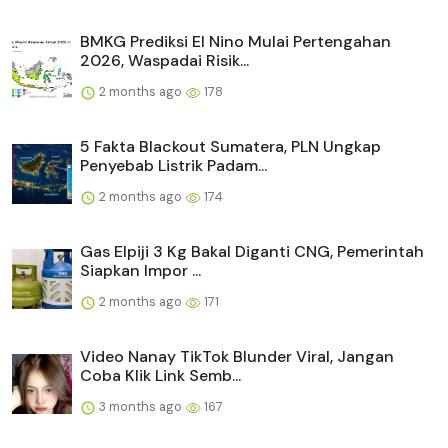
BMKG Prediksi El Nino Mulai Pertengahan
2026, Waspadai Risik...
2 months ago
178
5 Fakta Blackout Sumatera, PLN Ungkap
Penyebab Listrik Padam...
2 months ago
174
Gas Elpiji 3 Kg Bakal Diganti CNG, Pemerintah
Siapkan Impor ...
2 months ago
171
Video Nanay TikTok Blunder Viral, Jangan
Coba Klik Link Semb...
3 months ago
167