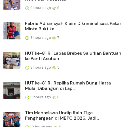
9 hours ago
5
Febrie Adriansyah Klaim Dikriminalisasi, Pakar
Minta Buktika...
9 hours ago
7
HUT ke-81 RI, Lapas Brebes Salurkan Bantuan
ke Panti Asuhan
9 hours ago
5
HUT ke-81 RI, Replika Rumah Bung Hatta
Mulai Dibangun di Lap...
9 hours ago
8
Tim Mahasiswa Undip Raih Tiga
Penghargaan di MBPC 2026, Jadi...
10 hours ago
6