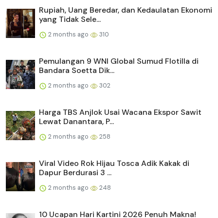
Rupiah, Uang Beredar, dan Kedaulatan Ekonomi
yang Tidak Sele...
2 months ago
310
Pemulangan 9 WNI Global Sumud Flotilla di
Bandara Soetta Dik...
2 months ago
302
Harga TBS Anjlok Usai Wacana Ekspor Sawit
Lewat Danantara, P...
2 months ago
258
Viral Video Rok Hijau Tosca Adik Kakak di
Dapur Berdurasi 3 ...
2 months ago
248
10 Ucapan Hari Kartini 2026 Penuh Makna!