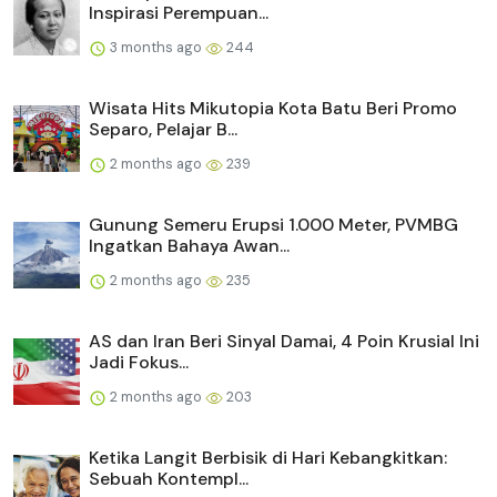
Inspirasi Perempuan...
3 months ago
244
Wisata Hits Mikutopia Kota Batu Beri Promo
Separo, Pelajar B...
2 months ago
239
Gunung Semeru Erupsi 1.000 Meter, PVMBG
Ingatkan Bahaya Awan...
2 months ago
235
AS dan Iran Beri Sinyal Damai, 4 Poin Krusial Ini
Jadi Fokus...
2 months ago
203
Ketika Langit Berbisik di Hari Kebangkitkan:
Sebuah Kontempl...