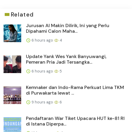
Related
Jurusan AI Makin Dilirik, Ini yang Perlu
Dipahami Calon Maha...
6 hours ago
4
Update Yank Wes Yank Banyuwangi,
Pemeran Pria Jadi Tersangka...
6 hours ago
5
Kemnaker dan Indo-Rama Perkuat Lima TKM
di Purwakarta lewat ...
9 hours ago
6
Pendaftaran War Tiket Upacara HUT ke-81 RI
di Istana Diperpa...