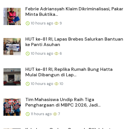
Febrie Adriansyah Klaim Dikriminalisasi, Pakar
Minta Buktika...
10 hours ago
9
HUT ke-81 RI, Lapas Brebes Salurkan Bantuan
ke Panti Asuhan
10 hours ago
6
HUT ke-81 RI, Replika Rumah Bung Hatta
Mulai Dibangun di Lap...
10 hours ago
10
Tim Mahasiswa Undip Raih Tiga
Penghargaan di MBPC 2026, Jadi...
11 hours ago
7