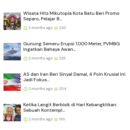
Wisata Hits Mikutopia Kota Batu Beri Promo
Separo, Pelajar B...
2 months ago
242
Gunung Semeru Erupsi 1.000 Meter, PVMBG
Ingatkan Bahaya Awan...
2 months ago
235
AS dan Iran Beri Sinyal Damai, 4 Poin Krusial Ini
Jadi Fokus...
2 months ago
204
Ketika Langit Berbisik di Hari Kebangkitkan:
Sebuah Kontempl...
2 months ago
199