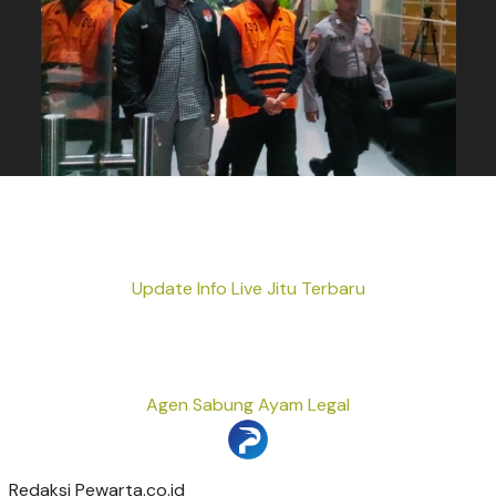
Update Info Live Jitu Terbaru
Agen Sabung Ayam Legal
Redaksi Pewarta.co.id