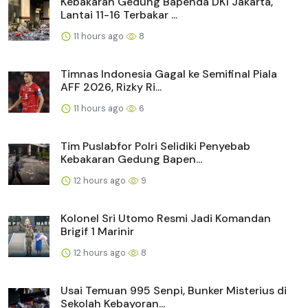
Kebakaran Gedung Bapenda DKI Jakarta,
Lantai 11-16 Terbakar ...
11 hours ago
8
Timnas Indonesia Gagal ke Semifinal Piala
AFF 2026, Rizky Ri...
11 hours ago
6
Tim Puslabfor Polri Selidiki Penyebab
Kebakaran Gedung Bapen...
12 hours ago
9
Kolonel Sri Utomo Resmi Jadi Komandan
Brigif 1 Marinir
12 hours ago
8
Usai Temuan 995 Senpi, Bunker Misterius di
Sekolah Kebayoran...