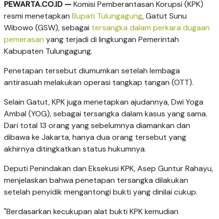
PEWARTA.CO.ID —
Komisi Pemberantasan Korupsi (KPK)
resmi menetapkan
Bupati Tulungagung
, Gatut Sunu
Wibowo (GSW), sebagai
tersangka dalam perkara dugaan
pemerasan
yang terjadi di lingkungan Pemerintah
Kabupaten Tulungagung.
Penetapan tersebut diumumkan setelah lembaga
antirasuah melakukan operasi tangkap tangan (OTT).
Selain Gatut, KPK juga menetapkan ajudannya, Dwi Yoga
Ambal (YOG), sebagai tersangka dalam kasus yang sama.
Dari total 13 orang yang sebelumnya diamankan dan
dibawa ke Jakarta, hanya dua orang tersebut yang
akhirnya ditingkatkan status hukumnya.
Deputi Penindakan dan Eksekusi KPK, Asep Guntur Rahayu,
menjelaskan bahwa penetapan tersangka dilakukan
setelah penyidik mengantongi bukti yang dinilai cukup.
"Berdasarkan kecukupan alat bukti KPK kemudian