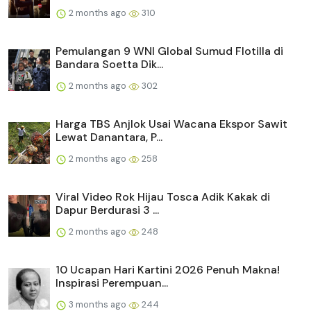
2 months ago
310
Pemulangan 9 WNI Global Sumud Flotilla di
Bandara Soetta Dik...
2 months ago
302
Harga TBS Anjlok Usai Wacana Ekspor Sawit
Lewat Danantara, P...
2 months ago
258
Viral Video Rok Hijau Tosca Adik Kakak di
Dapur Berdurasi 3 ...
2 months ago
248
10 Ucapan Hari Kartini 2026 Penuh Makna!
Inspirasi Perempuan...
3 months ago
244