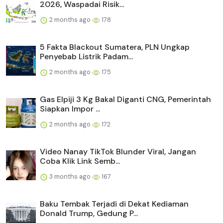
2026, Waspadai Risik...
2 months ago
178
5 Fakta Blackout Sumatera, PLN Ungkap
Penyebab Listrik Padam...
2 months ago
175
Gas Elpiji 3 Kg Bakal Diganti CNG, Pemerintah
Siapkan Impor ...
2 months ago
172
Video Nanay TikTok Blunder Viral, Jangan
Coba Klik Link Semb...
3 months ago
167
Baku Tembak Terjadi di Dekat Kediaman
Donald Trump, Gedung P...