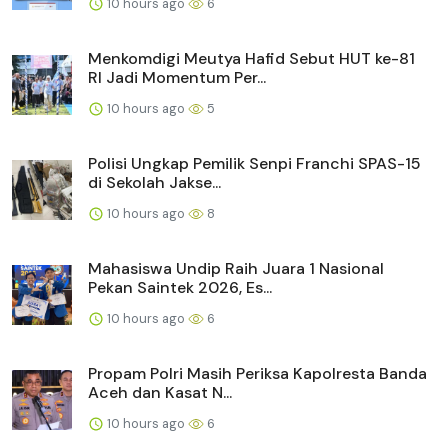
10 hours ago
6
Menkomdigi Meutya Hafid Sebut HUT ke-81
RI Jadi Momentum Per...
10 hours ago
5
Polisi Ungkap Pemilik Senpi Franchi SPAS-15
di Sekolah Jakse...
10 hours ago
8
Mahasiswa Undip Raih Juara 1 Nasional
Pekan Saintek 2026, Es...
10 hours ago
6
Propam Polri Masih Periksa Kapolresta Banda
Aceh dan Kasat N...
10 hours ago
6