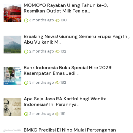
MOMOYO Rayakan Ulang Tahun ke-3,
Resmikan Outlet Milk Tea da...
3 months ago
190
Breaking News! Gunung Semeru Erupsi Pagi Ini,
Abu Vulkanik M...
2 months ago
182
Bank Indonesia Buka Special Hire 2026!
Kesempatan Emas Jadi ...
3 months ago
182
Apa Saja Jasa RA Kartini bagi Wanita
Indonesia? Ini Perannya...
3 months ago
181
BMKG Prediksi El Nino Mulai Pertengahan