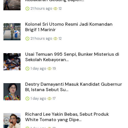
21 hours ago
12
Kolonel Sri Utomo Resmi Jadi Komandan
Brigif 1 Marinir
21 hours ago
12
Usai Temuan 995 Senpi, Bunker Misterius di
Sekolah Kebayoran...
1 day ago
19
Destry Damayanti Masuk Kandidat Gubernur
BI, Istana Sebut Su...
1 day ago
17
Richard Lee Yakin Bebas, Sebut Produk
White Tomato yang Dipe...