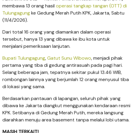
membawa 13 orang hasil
operasi tangkap tangan (OTT) di
Tulungagung
ke Gedung Merah Putih KPK, Jakarta, Sabtu
(11/4/2026).
Dari total 16 orang yang diamankan dalam operasi
tersebut, hanya 13 yang dibawa ke ibu kota untuk
menjalani pemeriksaan lanjutan.
Bupati Tulungagung
,
Gatut Sunu Wibowo
, menjadi pihak
pertama yang tiba di gedung antirasuah pada pagi hari.
Selang beberapa jam, tepatnya sekitar pukul 13.46 WIB,
rombongan lainnya yang berjumlah 12 orang menyusul tiba
di lokasi yang sama.
Berdasarkan pantauan di lapangan, seluruh pihak yang
dibawa ke Jakarta diangkut menggunakan kendaraan resmi
KPK. Setibanya di Gedung Merah Putih, mereka langsung
diarahkan menuju area basement tanpa melalui lobi utama.
MASIH TERKAIT!