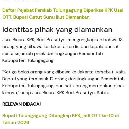
Daftar Pejabat Pemkab Tulungagung Diperiksa KPK Usai
OTT, Bupati Gatut Sunu Ikut Diamankan
Identitas pihak yang diamankan
Juru Bicara KPK, Budi Prasetyo, mengungkapkan bahwa 13
orang yang dibawa ke Jakarta terdiri dari kepala daerah
serta sejumlah pihak dari lingkungan Pemerintah
Kabupaten Tulungagung.
"Ketiga belas orang yang dibawa ke Jakarta tersebut, yaitu
Bupati yang termasuk 12 orang dari lingkungan Pemerintah
Kabupaten Tulungagung, dan satu orang merupakan pihak
lainnya," ucap Juru Bicara KPK Budi Prasetyo, Sabtu.
RELEVAN DIBACA!
Bupati Tulungagung Ditangkap KPK, jadi OTT ke-10 di
Tahun 2026