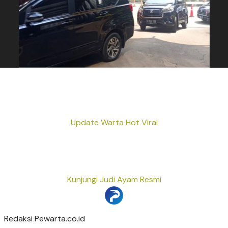
Update Warta Hot Viral
Kunjungi Judi Ayam Resmi
Redaksi Pewarta.co.id