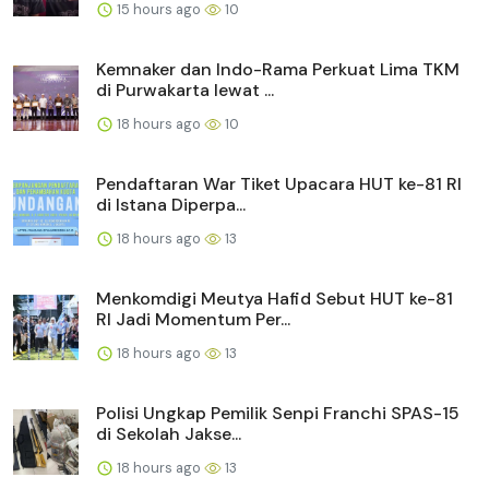
15 hours ago
10
Kemnaker dan Indo-Rama Perkuat Lima TKM
di Purwakarta lewat ...
18 hours ago
10
Pendaftaran War Tiket Upacara HUT ke-81 RI
di Istana Diperpa...
18 hours ago
13
Menkomdigi Meutya Hafid Sebut HUT ke-81
RI Jadi Momentum Per...
18 hours ago
13
Polisi Ungkap Pemilik Senpi Franchi SPAS-15
di Sekolah Jakse...
18 hours ago
13