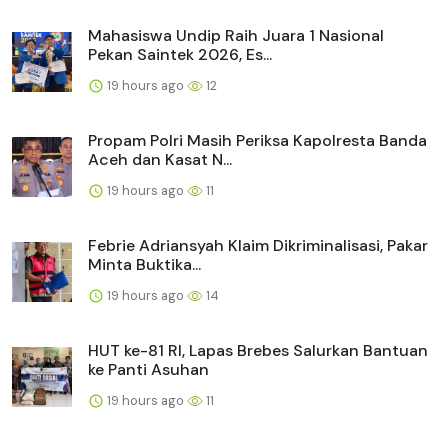
Mahasiswa Undip Raih Juara 1 Nasional
Pekan Saintek 2026, Es...
19 hours ago
12
Propam Polri Masih Periksa Kapolresta Banda
Aceh dan Kasat N...
19 hours ago
11
Febrie Adriansyah Klaim Dikriminalisasi, Pakar
Minta Buktika...
19 hours ago
14
HUT ke-81 RI, Lapas Brebes Salurkan Bantuan
ke Panti Asuhan
19 hours ago
11