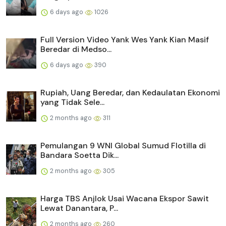
6 days ago
1026
Full Version Video Yank Wes Yank Kian Masif
Beredar di Medso...
6 days ago
390
Rupiah, Uang Beredar, dan Kedaulatan Ekonomi
yang Tidak Sele...
2 months ago
311
Pemulangan 9 WNI Global Sumud Flotilla di
Bandara Soetta Dik...
2 months ago
305
Harga TBS Anjlok Usai Wacana Ekspor Sawit
Lewat Danantara, P...
2 months ago
260