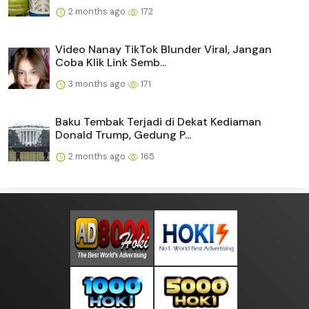
2 months ago
172
Video Nanay TikTok Blunder Viral, Jangan
Coba Klik Link Semb...
3 months ago
171
Baku Tembak Terjadi di Dekat Kediaman
Donald Trump, Gedung P...
2 months ago
165