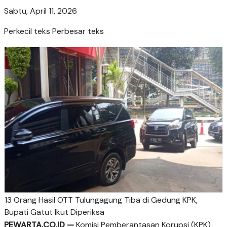
Sabtu, April 11, 2026
Perkecil teks
Perbesar teks
13 Orang Hasil OTT Tulungagung Tiba di Gedung KPK,
Bupati Gatut Ikut Diperiksa
PEWARTA.CO.ID —
Komisi Pemberantasan Korupsi (KPK)