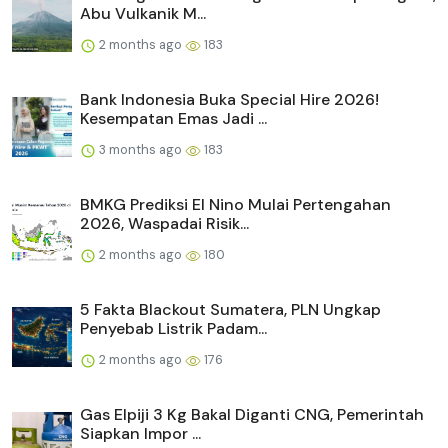
Abu Vulkanik M...
2 months ago
183
Bank Indonesia Buka Special Hire 2026!
Kesempatan Emas Jadi ...
3 months ago
183
BMKG Prediksi El Nino Mulai Pertengahan
2026, Waspadai Risik...
2 months ago
180
5 Fakta Blackout Sumatera, PLN Ungkap
Penyebab Listrik Padam...
2 months ago
176
Gas Elpiji 3 Kg Bakal Diganti CNG, Pemerintah
Siapkan Impor ...