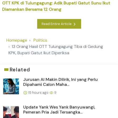
OTT KPK di Tulungagung: Adik Bupati Gatut Sunu Ikut
Diamankan Bersama 12 Orang
Read Entire Article
Homepage
Politics
13 Orang Hasil OTT Tulungagung Tiba di Gedung
KPK, Bupati Gatut Ikut Diperiksa
Related
Jurusan AI Makin Dilirik, Ini yang Perlu
Dipahami Calon Maha...
15 hours ago
9
Update Yank Wes Yank Banyuwangi,
Pemeran Pria Jadi Tersangka...