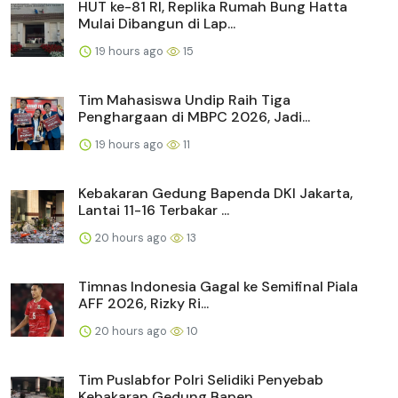
HUT ke-81 RI, Replika Rumah Bung Hatta
Mulai Dibangun di Lap...
19 hours ago
15
Tim Mahasiswa Undip Raih Tiga
Penghargaan di MBPC 2026, Jadi...
19 hours ago
11
Kebakaran Gedung Bapenda DKI Jakarta,
Lantai 11-16 Terbakar ...
20 hours ago
13
Timnas Indonesia Gagal ke Semifinal Piala
AFF 2026, Rizky Ri...
20 hours ago
10
Tim Puslabfor Polri Selidiki Penyebab
Kebakaran Gedung Bapen...