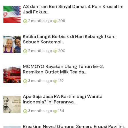
AS dan Iran Beri Sinyal Damai, 4 Poin Krusial Ini
Jadi Fokus...
2 months ago
206
Ketika Langit Berbisik di Hari Kebangkitkan:
Sebuah Kontempl...
2 months ago
200
MOMOYO Rayakan Ulang Tahun ke-3,
Resmikan Outlet Milk Tea da...
3 months ago
192
Apa Saja Jasa RA Kartini bagi Wanita
Indonesia? Ini Perannya...
3 months ago
184
Breaking News! Gunung Semeru Erupsi Pagi Ini,