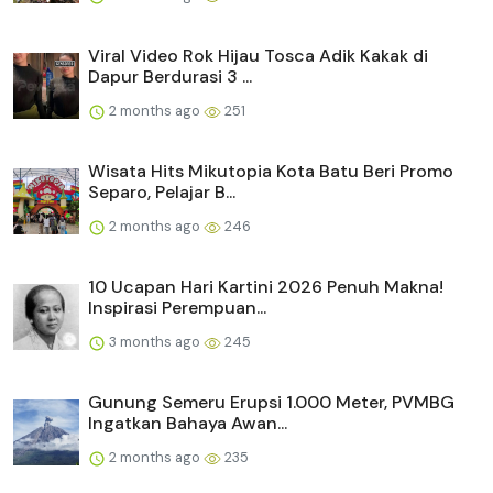
Viral Video Rok Hijau Tosca Adik Kakak di
Dapur Berdurasi 3 ...
2 months ago
251
Wisata Hits Mikutopia Kota Batu Beri Promo
Separo, Pelajar B...
2 months ago
246
10 Ucapan Hari Kartini 2026 Penuh Makna!
Inspirasi Perempuan...
3 months ago
245
Gunung Semeru Erupsi 1.000 Meter, PVMBG
Ingatkan Bahaya Awan...
2 months ago
235