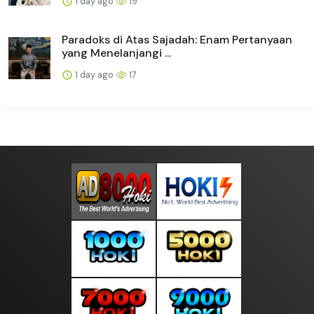
1 day ago
19
Paradoks di Atas Sajadah: Enam Pertanyaan
yang Menelanjangi ...
1 day ago
17