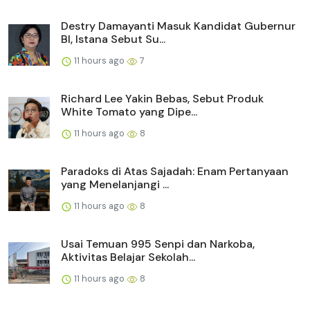
Destry Damayanti Masuk Kandidat Gubernur
BI, Istana Sebut Su...
11 hours ago
7
Richard Lee Yakin Bebas, Sebut Produk
White Tomato yang Dipe...
11 hours ago
8
Paradoks di Atas Sajadah: Enam Pertanyaan
yang Menelanjangi ...
11 hours ago
8
Usai Temuan 995 Senpi dan Narkoba,
Aktivitas Belajar Sekolah...
11 hours ago
8