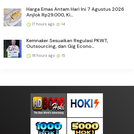
Harga Emas Antam Hari Ini 7 Agustus 2026
Anjlok Rp29.000, Ki...
17 hours ago
14
Kemnaker Sesuaikan Regulasi PKWT,
Outsourcing, dan Gig Econo...
18 hours ago
15