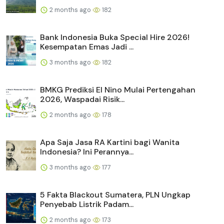
2 months ago
182
Bank Indonesia Buka Special Hire 2026!
Kesempatan Emas Jadi ...
3 months ago
182
BMKG Prediksi El Nino Mulai Pertengahan
2026, Waspadai Risik...
2 months ago
178
Apa Saja Jasa RA Kartini bagi Wanita
Indonesia? Ini Perannya...
3 months ago
177
5 Fakta Blackout Sumatera, PLN Ungkap
Penyebab Listrik Padam...
2 months ago
173