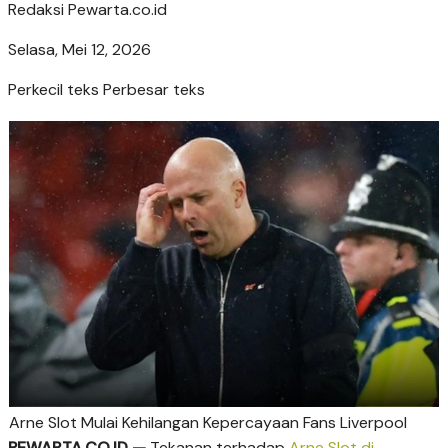
Redaksi Pewarta.co.id
Selasa, Mei 12, 2026
Perkecil teks
Perbesar teks
Arne Slot Mulai Kehilangan Kepercayaan Fans Liverpool
PEWARTA.CO.ID —
Tekanan terhadap
Arne Slot di