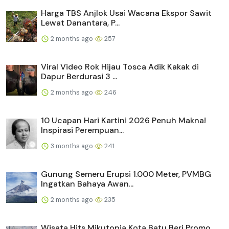
Harga TBS Anjlok Usai Wacana Ekspor Sawit
Lewat Danantara, P...
2 months ago
257
Viral Video Rok Hijau Tosca Adik Kakak di
Dapur Berdurasi 3 ...
2 months ago
246
10 Ucapan Hari Kartini 2026 Penuh Makna!
Inspirasi Perempuan...
3 months ago
241
Gunung Semeru Erupsi 1.000 Meter, PVMBG
Ingatkan Bahaya Awan...
2 months ago
235
Wisata Hits Mikutopia Kota Batu Beri Promo