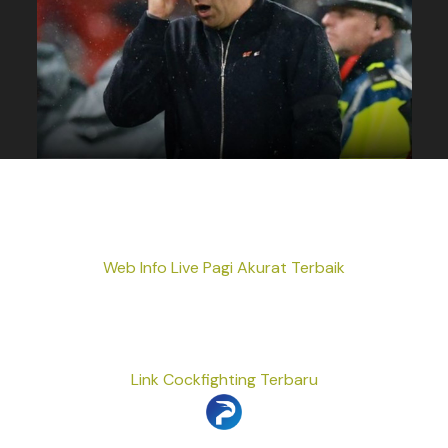
Web Info Live Pagi Akurat Terbaik
Link Cockfighting Terbaru