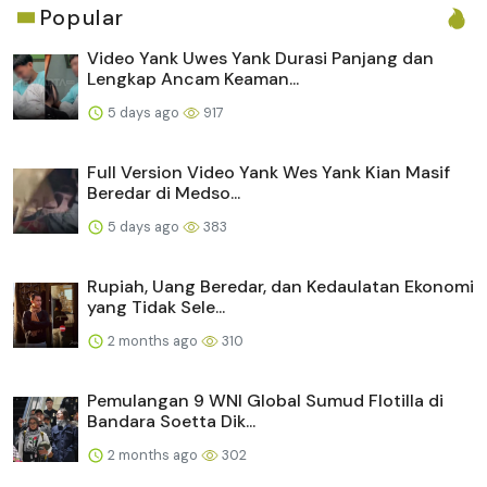
Popular
Video Yank Uwes Yank Durasi Panjang dan
Lengkap Ancam Keaman...
5 days ago
917
Full Version Video Yank Wes Yank Kian Masif
Beredar di Medso...
5 days ago
383
Rupiah, Uang Beredar, dan Kedaulatan Ekonomi
yang Tidak Sele...
2 months ago
310
Pemulangan 9 WNI Global Sumud Flotilla di
Bandara Soetta Dik...
2 months ago
302