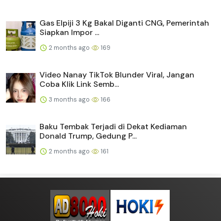
Gas Elpiji 3 Kg Bakal Diganti CNG, Pemerintah
Siapkan Impor ...
2 months ago
169
Video Nanay TikTok Blunder Viral, Jangan
Coba Klik Link Semb...
3 months ago
166
Baku Tembak Terjadi di Dekat Kediaman
Donald Trump, Gedung P...
2 months ago
161