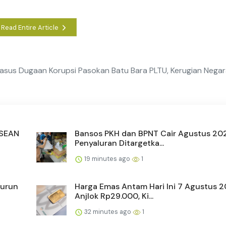
Read Entire Article
Kasus Dugaan Korupsi Pasokan Batu Bara PLTU, Kerugian Nega
ASEAN
Bansos PKH dan BPNT Cair Agustus 20
Penyaluran Ditargetka...
19 minutes ago
1
Turun
Harga Emas Antam Hari Ini 7 Agustus 
Anjlok Rp29.000, Ki...
32 minutes ago
1