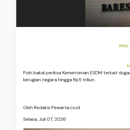
Web W
M
Polri bakal periksa Kementerian ESDM terkait dug
kerugian negara hingga Rp5 triliun.
Oleh
Redaksi Pewarta.co.id
Selasa, Juli 07, 2026