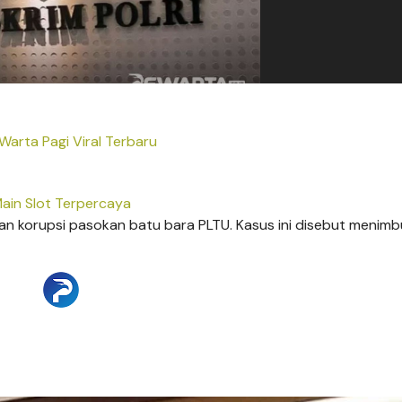
arta Pagi Viral Terbaru
ain Slot Terpercaya
aan korupsi pasokan batu bara PLTU. Kasus ini disebut menimb