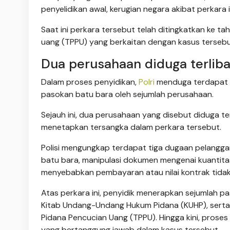
penyelidikan awal, kerugian negara akibat perkara i
Saat ini perkara tersebut telah ditingkatkan ke t
uang (TPPU) yang berkaitan dengan kasus tersebu
Dua perusahaan diduga terliba
Dalam proses penyidikan,
Polri
menduga terdapat 
pasokan batu bara oleh sejumlah perusahaan.
Sejauh ini, dua perusahaan yang disebut diduga te
menetapkan tersangka dalam perkara tersebut.
Polisi mengungkap terdapat tiga dugaan pelanggar
batu bara, manipulasi dokumen mengenai kuantit
menyebabkan pembayaran atau nilai kontrak tidak
Atas perkara ini, penyidik menerapkan sejumlah 
Kitab Undang-Undang Hukum Pidana (KUHP), ser
Pidana Pencucian Uang (TPPU). Hingga kini, prose
yang bertanggung jawab dalam kasus tersebut.