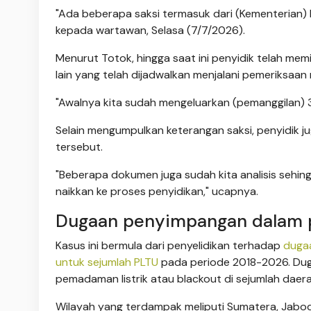
"Ada beberapa saksi termasuk dari (Kementerian)
kepada wartawan, Selasa (7/7/2026).
Menurut Totok, hingga saat ini penyidik telah memi
lain yang telah dijadwalkan menjalani pemeriksaa
"Awalnya kita sudah mengeluarkan (pemanggilan) 34 (
Selain mengumpulkan keterangan saksi, penyidik 
tersebut.
"Beberapa dokumen juga sudah kita analisis sehing
naikkan ke proses penyidikan," ucapnya.
Dugaan penyimpangan dalam 
Kasus ini bermula dari penyelidikan terhadap
duga
untuk sejumlah PLTU
pada periode 2018-2026. Dug
pemadaman listrik atau blackout di sejumlah daera
Wilayah yang terdampak meliputi Sumatera, Jabode