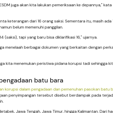
 ESDM juga akan kita lakukan pemeriksaan ke depannya," kata
nta keterangan dari 16 orang saksi. Sementara itu, masih ada 
n namun belum memenuhi panggilan.
saksi), tapi yang baru bisa diklarifikasi 16," ujarnya.
juga menelaah berbagai dokumen yang berkaitan dengan perk
ga kita menemukan peristiwa pidana korupsi tadi sehingga ki
pengadaan batu bara
an korupsi dalam pengadaan dan pemenuhan pasokan batu 
aan penyimpangan tersebut disebut berdampak pada terjad
h.
tabek, Jawa Tengah, Jawa Timur, hingga Kalimantan. Dari has