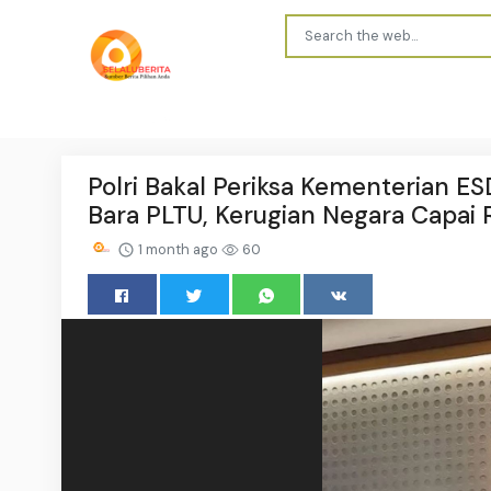
Polri Bakal Periksa Kementerian 
Bara PLTU, Kerugian Negara Capai R
1 month ago
60