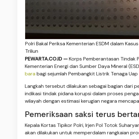
Polri Bakal Periksa Kementerian ESDM dalam Kasu
Triliun
PEWARTA.CO.ID —
Korps Pemberantasan Tindak Pid
Kementerian Energi dan Sumber Daya Mineral (ES
bara
bagi sejumlah Pembangkit Listrik Tenaga Uap
Langkah tersebut dilakukan sebagai bagian dari p
indikasi tindak pidana korupsi dalam proses peng
wilayah dengan estimasi kerugian negara mencapai 
Pemeriksaan saksi terus bert
Kepala Kortas Tipikor Polri, Irjen Pol Totok Suh
akan dilakukan untuk memperdalam rangkaian pr