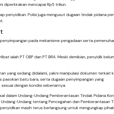
ni diperkirakan mencapai Rp5 triliun.
ahap penyidikan. Polisi juga mengusut dugaan tindak pidana pe
t.
t
penyimpangan pada mekanisme pengadaan serta pemenuha
rlibat ialah PT OBP dan PT BRA. Meski demikian, penyidik belu
an yang sedang didalami, yakni manipulasi dokumen terkait k
as pasokan batu bara, serta dugaan penyimpangan yang
 sesuai dengan kondisi sebenarnya.
pasal dalam Undang-Undang Pemberantasan Tindak Pidana Koru
ta Undang-Undang tentang Pencegahan dan Pemberantasan T
s penyidikan masih terus berlangsung untuk mengungkap piha