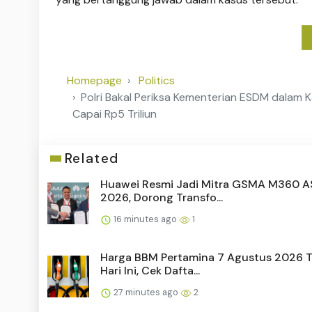
Homepage
Politics
Polri Bakal Periksa Kementerian ESDM dalam 
Capai Rp5 Triliun
Related
Huawei Resmi Jadi Mitra GSMA M360 
2026, Dorong Transfo...
16 minutes ago
1
Harga BBM Pertamina 7 Agustus 2026 
Hari Ini, Cek Dafta...
27 minutes ago
2