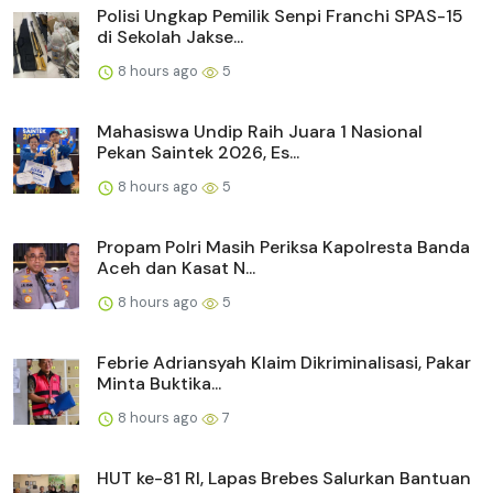
Polisi Ungkap Pemilik Senpi Franchi SPAS-15
di Sekolah Jakse...
8 hours ago
5
Mahasiswa Undip Raih Juara 1 Nasional
Pekan Saintek 2026, Es...
8 hours ago
5
Propam Polri Masih Periksa Kapolresta Banda
Aceh dan Kasat N...
8 hours ago
5
Febrie Adriansyah Klaim Dikriminalisasi, Pakar
Minta Buktika...
8 hours ago
7
HUT ke-81 RI, Lapas Brebes Salurkan Bantuan