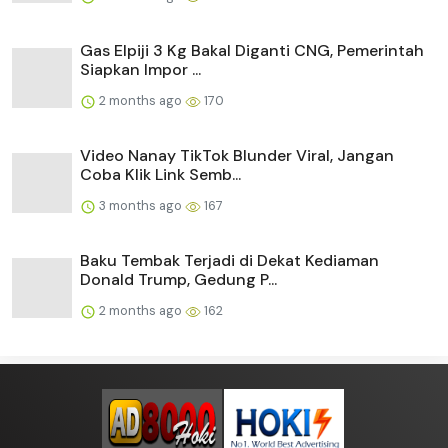
Gas Elpiji 3 Kg Bakal Diganti CNG, Pemerintah
Siapkan Impor ...
2 months ago
170
Video Nanay TikTok Blunder Viral, Jangan
Coba Klik Link Semb...
3 months ago
167
Baku Tembak Terjadi di Dekat Kediaman
Donald Trump, Gedung P...
2 months ago
162