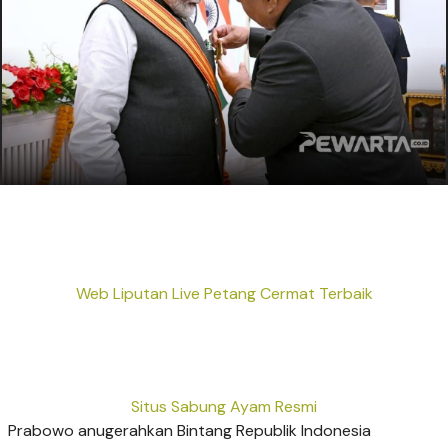
Web Liputan Live Petang Cermat Terbaik
Situs Sabung Ayam Resmi
Prabowo anugerahkan Bintang Republik Indonesia