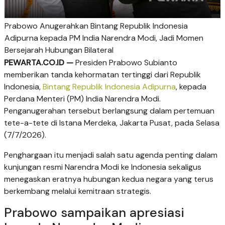
Prabowo Anugerahkan Bintang Republik Indonesia
Adipurna kepada PM India Narendra Modi, Jadi Momen
Bersejarah Hubungan Bilateral
PEWARTA.CO.ID —
Presiden Prabowo Subianto
memberikan tanda kehormatan tertinggi dari Republik
Indonesia,
Bintang Republik Indonesia Adipurna
, kepada
Perdana Menteri (PM) India Narendra Modi.
Penganugerahan tersebut berlangsung dalam pertemuan
tete-a-tete di Istana Merdeka, Jakarta Pusat, pada Selasa
(7/7/2026).
Penghargaan itu menjadi salah satu agenda penting dalam
kunjungan resmi Narendra Modi ke Indonesia sekaligus
menegaskan eratnya hubungan kedua negara yang terus
berkembang melalui kemitraan strategis.
Prabowo sampaikan apresiasi