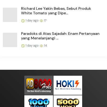
Richard Lee Yakin Bebas, Sebut Produk
White Tomato yang Dipe...
1 day ago
17
Paradoks di Atas Sajadah: Enam Pertanyaan
yang Menelanjangi ...
1 day ago
14