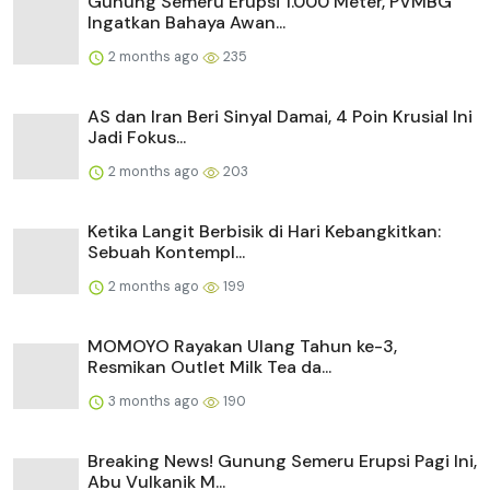
Gunung Semeru Erupsi 1.000 Meter, PVMBG
Ingatkan Bahaya Awan...
2 months ago
235
AS dan Iran Beri Sinyal Damai, 4 Poin Krusial Ini
Jadi Fokus...
2 months ago
203
Ketika Langit Berbisik di Hari Kebangkitkan:
Sebuah Kontempl...
2 months ago
199
MOMOYO Rayakan Ulang Tahun ke-3,
Resmikan Outlet Milk Tea da...
3 months ago
190
Breaking News! Gunung Semeru Erupsi Pagi Ini,
Abu Vulkanik M...