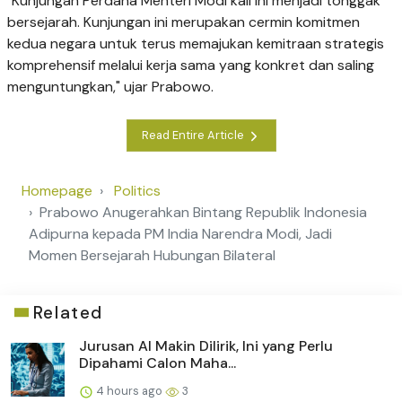
"Kunjungan Perdana Menteri Modi kali ini menjadi tonggak
bersejarah. Kunjungan ini merupakan cermin komitmen
kedua negara untuk terus memajukan kemitraan strategis
komprehensif melalui kerja sama yang konkret dan saling
menguntungkan," ujar Prabowo.
Read Entire Article
Homepage
Politics
Prabowo Anugerahkan Bintang Republik Indonesia
Adipurna kepada PM India Narendra Modi, Jadi
Momen Bersejarah Hubungan Bilateral
Related
Jurusan AI Makin Dilirik, Ini yang Perlu
Dipahami Calon Maha...
4 hours ago
3