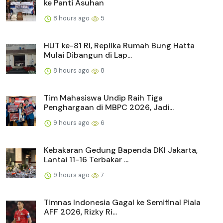
ke Panti Asuhan
8 hours ago
5
HUT ke-81 RI, Replika Rumah Bung Hatta
Mulai Dibangun di Lap...
8 hours ago
8
Tim Mahasiswa Undip Raih Tiga
Penghargaan di MBPC 2026, Jadi...
9 hours ago
6
Kebakaran Gedung Bapenda DKI Jakarta,
Lantai 11-16 Terbakar ...
9 hours ago
7
Timnas Indonesia Gagal ke Semifinal Piala
AFF 2026, Rizky Ri...