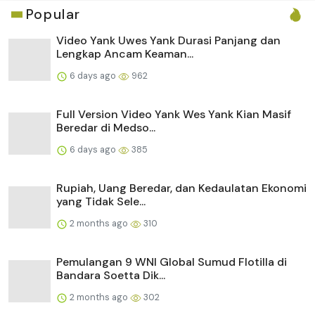
Popular
Video Yank Uwes Yank Durasi Panjang dan
Lengkap Ancam Keaman...
6 days ago
962
Full Version Video Yank Wes Yank Kian Masif
Beredar di Medso...
6 days ago
385
Rupiah, Uang Beredar, dan Kedaulatan Ekonomi
yang Tidak Sele...
2 months ago
310
Pemulangan 9 WNI Global Sumud Flotilla di
Bandara Soetta Dik...
2 months ago
302