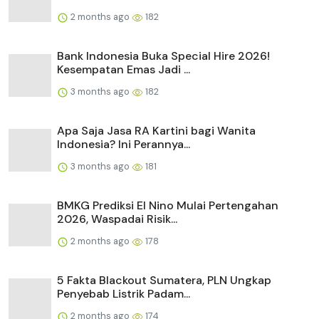
2 months ago
182
Bank Indonesia Buka Special Hire 2026!
Kesempatan Emas Jadi ...
3 months ago
182
Apa Saja Jasa RA Kartini bagi Wanita
Indonesia? Ini Perannya...
3 months ago
181
BMKG Prediksi El Nino Mulai Pertengahan
2026, Waspadai Risik...
2 months ago
178
5 Fakta Blackout Sumatera, PLN Ungkap
Penyebab Listrik Padam...
2 months ago
174