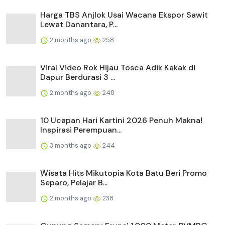
Harga TBS Anjlok Usai Wacana Ekspor Sawit
Lewat Danantara, P...
2 months ago
258
Viral Video Rok Hijau Tosca Adik Kakak di
Dapur Berdurasi 3 ...
2 months ago
248
10 Ucapan Hari Kartini 2026 Penuh Makna!
Inspirasi Perempuan...
3 months ago
244
Wisata Hits Mikutopia Kota Batu Beri Promo
Separo, Pelajar B...
2 months ago
238