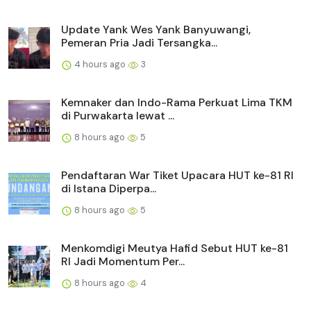
Update Yank Wes Yank Banyuwangi,
Pemeran Pria Jadi Tersangka...
4 hours ago
3
Kemnaker dan Indo-Rama Perkuat Lima TKM
di Purwakarta lewat ...
8 hours ago
5
Pendaftaran War Tiket Upacara HUT ke-81 RI
di Istana Diperpa...
8 hours ago
5
Menkomdigi Meutya Hafid Sebut HUT ke-81
RI Jadi Momentum Per...
8 hours ago
4