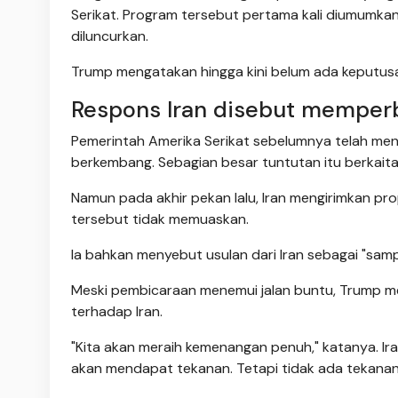
Serikat. Program tersebut pertama kali diumumkan 
diluncurkan.
Trump mengatakan hingga kini belum ada keputusan 
Respons Iran disebut memperb
Pemerintah Amerika Serikat sebelumnya telah men
berkembang. Sebagian besar tuntutan itu berkait
Namun pada akhir pekan lalu, Iran mengirimkan p
tersebut tidak memuaskan.
Ia bahkan menyebut usulan dari Iran sebagai "samp
Meski pembicaraan menemui jalan buntu, Trump m
terhadap Iran.
"Kita akan meraih kemenangan penuh," katanya. Iran
akan mendapat tekanan. Tetapi tidak ada tekanan