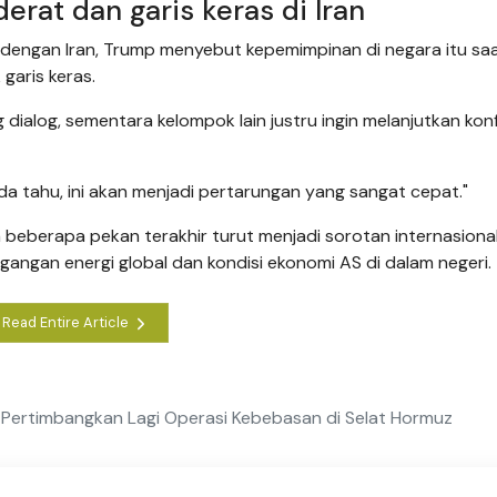
at dan garis keras di Iran
 dengan Iran, Trump menyebut kepemimpinan di negara itu saat
aris keras.
alog, sementara kelompok lain justru ingin melanjutkan konf
nda tahu, ini akan menjadi pertarungan yang sangat cepat."
beberapa pekan terakhir turut menjadi sorotan internasional
ngan energi global dan kondisi ekonomi AS di dalam negeri.
Read Entire Article
S Pertimbangkan Lagi Operasi Kebebasan di Selat Hormuz