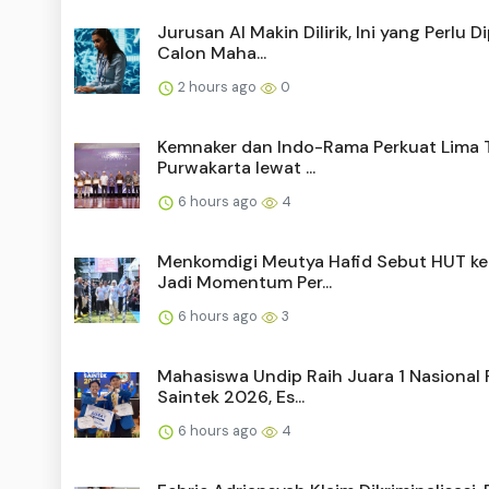
Jurusan AI Makin Dilirik, Ini yang Perlu 
Calon Maha...
2 hours ago
0
Kemnaker dan Indo-Rama Perkuat Lima 
Purwakarta lewat ...
6 hours ago
4
Menkomdigi Meutya Hafid Sebut HUT ke-
Jadi Momentum Per...
6 hours ago
3
Mahasiswa Undip Raih Juara 1 Nasional
Saintek 2026, Es...
6 hours ago
4