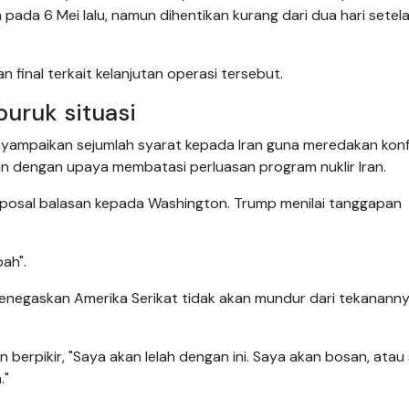
pada 6 Mei lalu, namun dihentikan kurang dari dua hari setel
final terkait kelanjutan operasi tersebut.
uruk situasi
yampaikan sejumlah syarat kepada Iran guna meredakan konf
an dengan upaya membatasi perluasan program nuklir Iran.
roposal balasan kepada Washington. Trump menilai tanggapan
ah".
enegaskan Amerika Serikat tidak akan mundur dari tekanann
 berpikir, "Saya akan lelah dengan ini. Saya akan bosan, atau
."