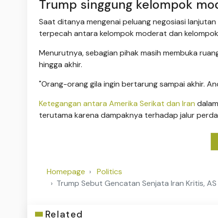
Trump singgung kelompok moder
Saat ditanya mengenai peluang negosiasi lanjutan
terpecah antara kelompok moderat dan kelompok g
Menurutnya, sebagian pihak masih membuka ruang di
hingga akhir.
"Orang-orang gila ingin bertarung sampai akhir. A
Ketegangan antara Amerika Serikat dan Iran
dalam 
terutama karena dampaknya terhadap jalur perdaga
Homepage
Politics
Trump Sebut Gencatan Senjata Iran Kritis, A
Related