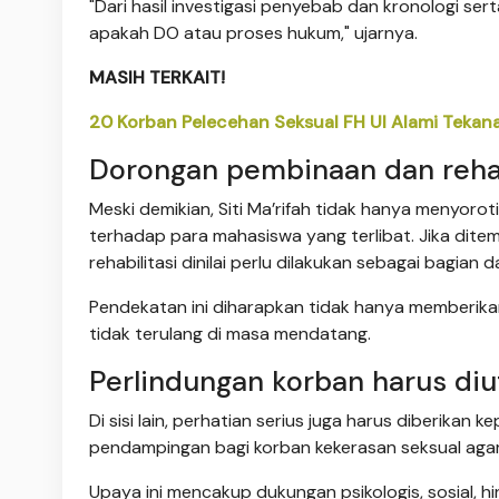
"Dari hasil investigasi penyebab dan kronologi ser
apakah DO atau proses hukum," ujarnya.
MASIH TERKAIT!
20 Korban Pelecehan Seksual FH UI Alami Tekan
Dorongan pembinaan dan rehab
Meski demikian, Siti Ma’rifah tidak hanya menyo
terhadap para mahasiswa yang terlibat. Jika dit
rehabilitasi dinilai perlu dilakukan sebagai bagian d
Pendekatan ini diharapkan tidak hanya memberikan 
tidak terulang di masa mendatang.
Perlindungan korban harus di
Di sisi lain, perhatian serius juga harus diberika
pendampingan bagi korban kekerasan seksual aga
Upaya ini mencakup dukungan psikologis, sosial, h