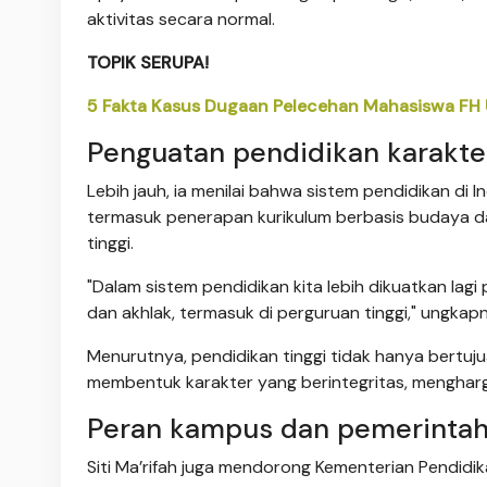
aktivitas secara normal.
TOPIK SERUPA!
5 Fakta Kasus Dugaan Pelecehan Mahasiswa FH UI
Penguatan pendidikan karakte
Lebih jauh, ia menilai bahwa sistem pendidikan di 
termasuk penerapan kurikulum berbasis budaya dan 
tinggi.
"Dalam sistem pendidikan kita lebih dikuatkan lag
dan akhlak, termasuk di perguruan tinggi," ungkap
Menurutnya, pendidikan tinggi tidak hanya bertuju
membentuk karakter yang berintegritas, menghargai
Peran kampus dan pemerinta
Siti Ma’rifah juga mendorong Kementerian Pendidi