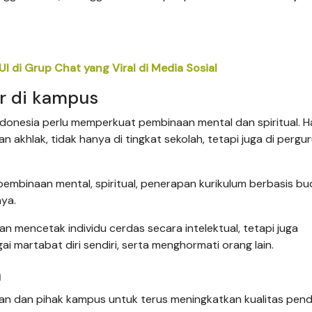
 di Grup Chat yang Viral di Media Sosial
r di kampus
Indonesia perlu memperkuat pembinaan mental dan spiritual. Hal
akhlak, tidak hanya di tingkat sekolah, tetapi juga di pergu
i pembinaan mental, spiritual, penerapan kurikulum berbasis b
nya.
an mencetak individu cerdas secara intelektual, tetapi juga
 martabat diri sendiri, serta menghormati orang lain.
h
kan dan pihak kampus untuk terus meningkatkan kualitas pend