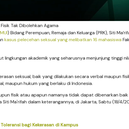
n Fisik Tak Dibolehkan Agama
MUI
) Bidang Perempuan, Remaja dan Keluarga (PRK), Siti Ma’rif
an
kasus pelecehan seksual yang melibatkan 16 mahasiswa
Fak
t lingkungan akademik yang seharusnya menjunjung tinggi nil
rasan seksual, baik yang dilakukan secara verbal maupun fisik
l, maupun hukum yang berlaku di Indonesia.
maupun fisik atau apapun namanya tidak dapat dibenarkan baik
iti Ma'rifah dalam keterangannya, di Jakarta, Sabtu (18/4/2
 Toleransi bagi Kekerasan di Kampus