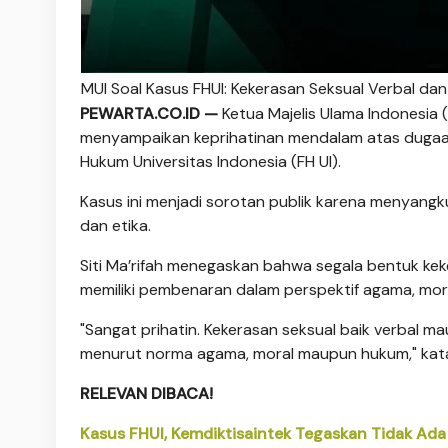
MUI Soal Kasus FHUI: Kekerasan Seksual Verbal da
PEWARTA.CO.ID —
Ketua Majelis Ulama Indonesia (
menyampaikan keprihatinan mendalam atas duga
Hukum Universitas Indonesia (FH UI).
Kasus ini menjadi sorotan publik karena menyangku
dan etika.
Siti Ma’rifah menegaskan bahwa segala bentuk keke
memiliki pembenaran dalam perspektif agama, mora
"Sangat prihatin. Kekerasan seksual baik verbal 
menurut norma agama, moral maupun hukum," kata S
RELEVAN DIBACA!
Kasus FHUI, Kemdiktisaintek Tegaskan Tidak Ada