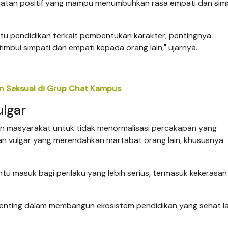
 kegiatan positif yang mampu menumbuhkan rasa empati dan simp
u pendidikan terkait pembentukan karakter, pentingnya
imbul simpati dan empati kepada orang lain," ujarnya.
an Seksual di Grup Chat Kampus
ulgar
an masyarakat untuk tidak menormalisasi percakapan yang
n vulgar yang merendahkan martabat orang lain, khususnya
tu masuk bagi perilaku yang lebih serius, termasuk kekerasan
enting dalam membangun ekosistem pendidikan yang sehat la