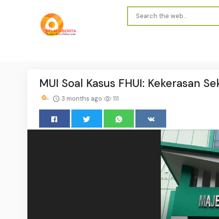
MUI Soal Kasus FHUI: Kekerasan Se
3 months ago
111