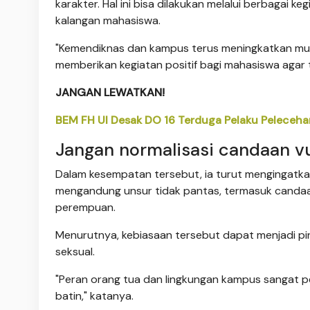
karakter. Hal ini bisa dilakukan melalui berbagai
kalangan mahasiswa.
"Kemendiknas dan kampus terus meningkatkan mut
memberikan kegiatan positif bagi mahasiswa agar t
JANGAN LEWATKAN!
BEM FH UI Desak DO 16 Terduga Pelaku Peleceh
Jangan normalisasi candaan v
Dalam kesempatan tersebut, ia turut mengingatk
mengandung unsur tidak pantas, termasuk candaa
perempuan.
Menurutnya, kebiasaan tersebut dapat menjadi pin
seksual.
"Peran orang tua dan lingkungan kampus sangat p
batin," katanya.