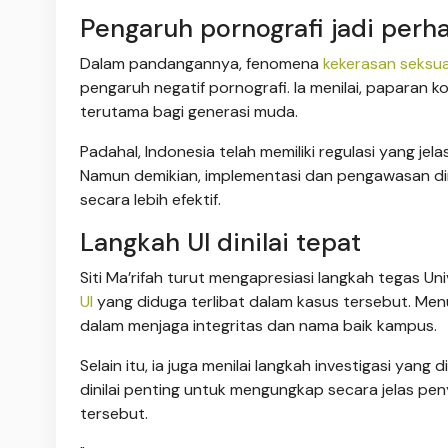
Pengaruh pornografi jadi perha
Dalam pandangannya, fenomena
kekerasan seksua
pengaruh negatif pornografi. Ia menilai, paparan 
terutama bagi generasi muda.
Padahal, Indonesia telah memiliki regulasi yang 
Namun demikian, implementasi dan pengawasan di
secara lebih efektif.
Langkah UI dinilai tepat
Siti Ma’rifah turut mengapresiasi langkah tegas U
UI
yang diduga terlibat dalam kasus tersebut. Menu
dalam menjaga integritas dan nama baik kampus.
Selain itu, ia juga menilai langkah investigasi yang
dinilai penting untuk mengungkap secara jelas pen
tersebut.