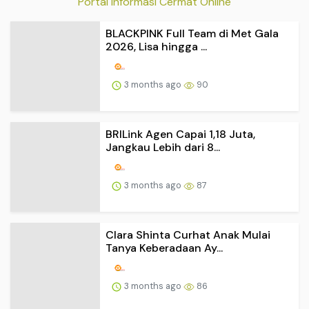
BRILink Agen Capai 1,18 Juta,
Jangkau Lebih dari 8...
3 months ago
87
Clara Shinta Curhat Anak Mulai
Tanya Keberadaan Ay...
3 months ago
86
Ekonomi Indonesia Tembus 5,61
Persen di Kuartal I-...
3 months ago
84