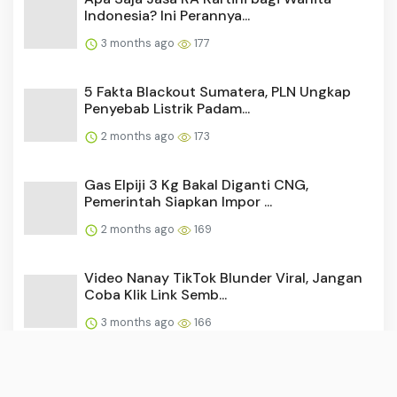
Baku Tembak Terjadi di Dekat Kediaman
Donald Trump, Gedung P...
2 months ago
161