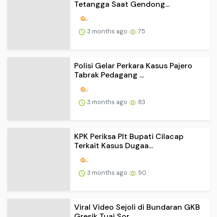
Tetangga Saat Gendong...
3 months ago
75
Polisi Gelar Perkara Kasus Pajero
Tabrak Pedagang ...
3 months ago
83
KPK Periksa Plt Bupati Cilacap
Terkait Kasus Dugaa...
3 months ago
90
Viral Video Sejoli di Bundaran GKB
Gresik Tuai Sor...
3 months ago
93