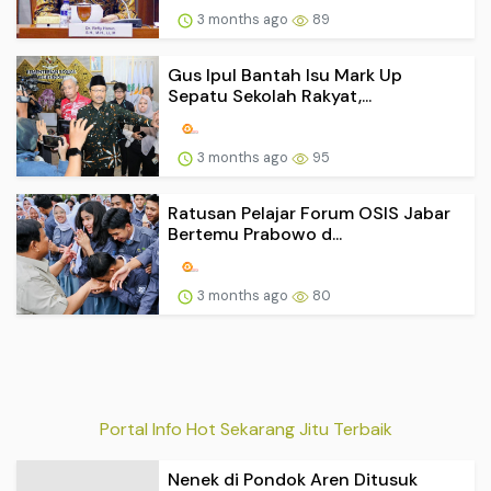
3 months ago
89
Gus Ipul Bantah Isu Mark Up
Sepatu Sekolah Rakyat,...
3 months ago
95
Ratusan Pelajar Forum OSIS Jabar
Bertemu Prabowo d...
3 months ago
80
Portal Info Hot Sekarang Jitu Terbaik
Nenek di Pondok Aren Ditusuk