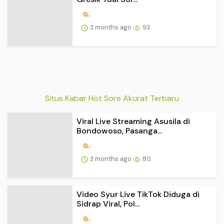
Situs Kabar Hot Sore Akurat Terbaru
Viral Live Streaming Asusila di
Bondowoso, Pasanga...
3 months ago
80
Video Syur Live TikTok Diduga di
Sidrap Viral, Pol...
3 months ago
78
Mobil Tabrak Kerumunan di Leipzig
Jerman, 2 Orang ...