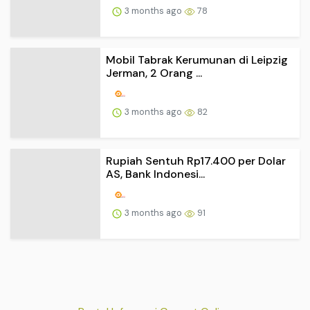
3 months ago
82
Rupiah Sentuh Rp17.400 per Dolar
AS, Bank Indonesi...
3 months ago
91
Portal Informasi Cermat Online
BLACKPINK Full Team di Met Gala
2026, Lisa hingga ...
3 months ago
90