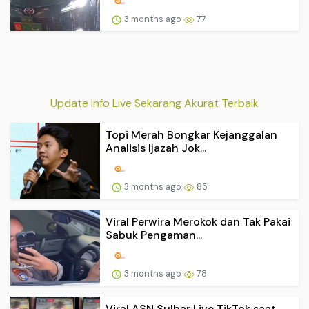
3 months ago
77
Update Info Live Sekarang Akurat Terbaik
Topi Merah Bongkar Kejanggalan
Analisis Ijazah Jok...
3 months ago
85
Viral Perwira Merokok dan Tak Pakai
Sabuk Pengaman...
3 months ago
78
Viral ASN Sulbar Live TikTok saat