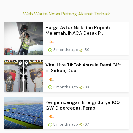
Web Warta News Petang Akurat Terbaik
Harga Avtur Naik dan Rupiah
Melemah, INACA Desak P...
3 months ago
80
Viral Live TikTok Asusila Demi Gift
di Sidrap, Dua...
3 months ago
83
Pengembangan Energi Surya 100
GW Dipercepat, Pembi...
3 months ago
67