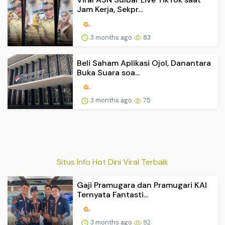
Jam Kerja, Sekpr...
3 months ago
83
Beli Saham Aplikasi Ojol, Danantara
Buka Suara soa...
3 months ago
75
Situs Info Hot Dini Viral Terbaik
Gaji Pramugara dan Pramugari KAI
Ternyata Fantasti...
3 months ago
92