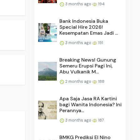
3 months ago
194
Bank Indonesia Buka
Special Hire 2026!
Kesempatan Emas Jadi ...
3 months ago
191
Breaking News! Gunung
Semeru Erupsi Pagi Ini,
Abu Vulkanik M...
2 months ago
188
Apa Saja Jasa RA Kartini
bagi Wanita Indonesia? Ini
Perannya...
3 months ago
187
BMKG Prediksi El Nino