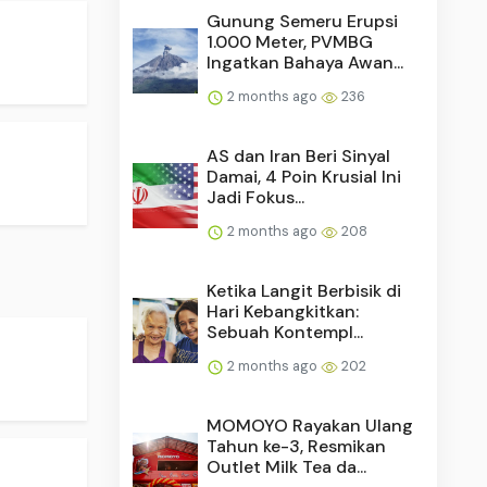
Gunung Semeru Erupsi
1.000 Meter, PVMBG
Ingatkan Bahaya Awan...
2 months ago
236
AS dan Iran Beri Sinyal
Damai, 4 Poin Krusial Ini
Jadi Fokus...
2 months ago
208
Ketika Langit Berbisik di
Hari Kebangkitkan:
Sebuah Kontempl...
2 months ago
202
MOMOYO Rayakan Ulang
Tahun ke-3, Resmikan
Outlet Milk Tea da...