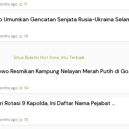
 Umumkan Gencatan Senjata Rusia-Ukraina Selam.
onths ago
76
Situs Buletin Hot Sore Jitu Terbaik
wo Resmikan Kampung Nelayan Merah Putih di Go.
onths ago
74
ri Rotasi 9 Kapolda, Ini Daftar Nama Pejabat ...
onths ago
75
Deteksi Siklon Tropis Hagupit di Utara Papua,...