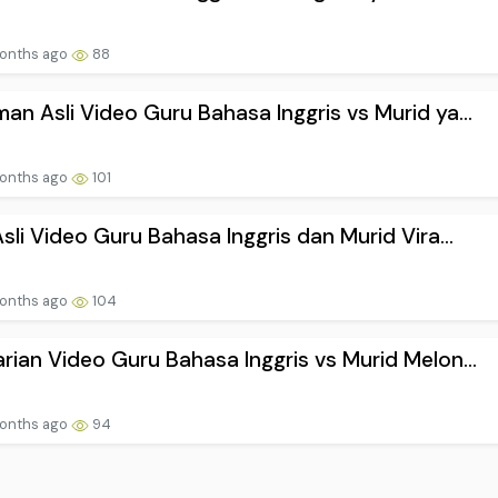
onths ago
88
an Asli Video Guru Bahasa Inggris vs Murid ya...
onths ago
101
Asli Video Guru Bahasa Inggris dan Murid Vira...
onths ago
104
rian Video Guru Bahasa Inggris vs Murid Melon...
onths ago
94
Portal Liputan News Sore Tepat Terbaru