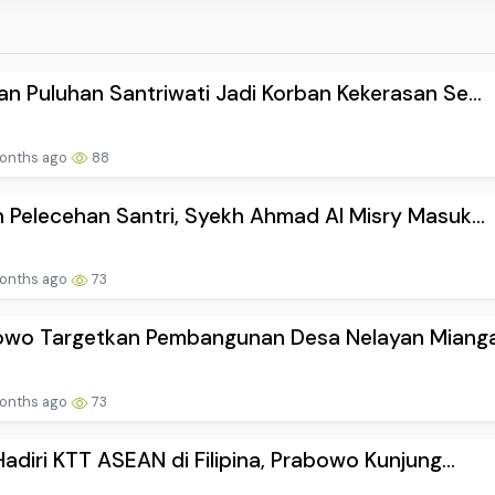
n Puluhan Santriwati Jadi Korban Kekerasan Se...
onths ago
88
 Pelecehan Santri, Syekh Ahmad Al Misry Masuk...
onths ago
73
owo Targetkan Pembangunan Desa Nelayan Miangas
onths ago
73
Hadiri KTT ASEAN di Filipina, Prabowo Kunjung...