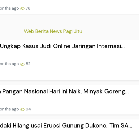
onths ago
76
Web Berita News Pagi Jitu
i Ungkap Kasus Judi Online Jaringan Internasi...
onths ago
82
 Pangan Nasional Hari Ini Naik, Minyak Goreng...
onths ago
94
daki Hilang usai Erupsi Gunung Dukono, Tim SA...
onths ago
71