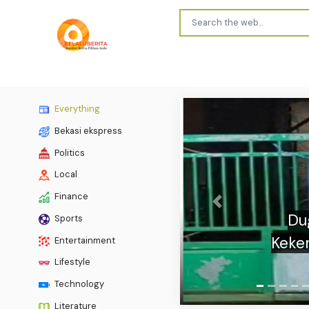
Everything
Bekasi ekspress
Politics
Local
Finance
Previous
Sports
Buron 
Entertainment
Lifestyle
Technology
Literature