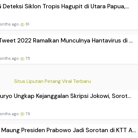
onths ago
91
 Tweet 2022 Ramalkan Munculnya Hantavirus di ...
onths ago
75
Situs Liputan Petang Viral Terbaru
uryo Ungkap Kejanggalan Skripsi Jokowi, Sorot...
onths ago
79
 Maung Presiden Prabowo Jadi Sorotan di KTT A...
onths ago
76