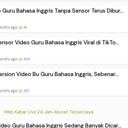
 Guru Bahasa Inggris Tanpa Sensor Terus Dibur...
onths ago
91
nsor Video Guru Bahasa Inggris Viral di TikTo...
onths ago
104
Version Video Bu Guru Bahasa Inggris, Sebenar...
onths ago
107
Web Kabar Live 24 Jam Akurat Terpercaya
Video Guru Bahasa Inggris Sedang Banyak Dicar...