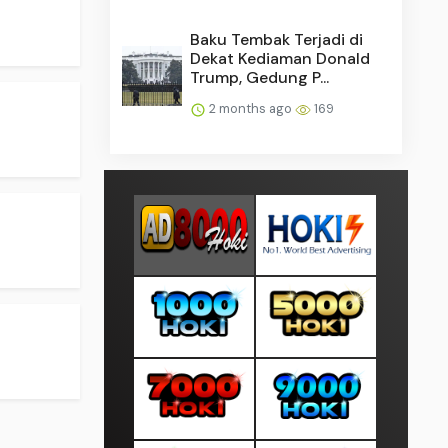
Baku Tembak Terjadi di
Dekat Kediaman Donald
Trump, Gedung P...
2 months ago
169