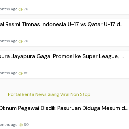
l Resmi Timnas Indonesia U-17 vs Qatar U-17 d...
onths ago
76
pura Jayapura Gagal Promosi ke Super League, ...
onths ago
89
Portal Berita News Siang Viral Non Stop
 Oknum Pegawai Disdik Pasuruan Diduga Mesum d...
onths ago
90