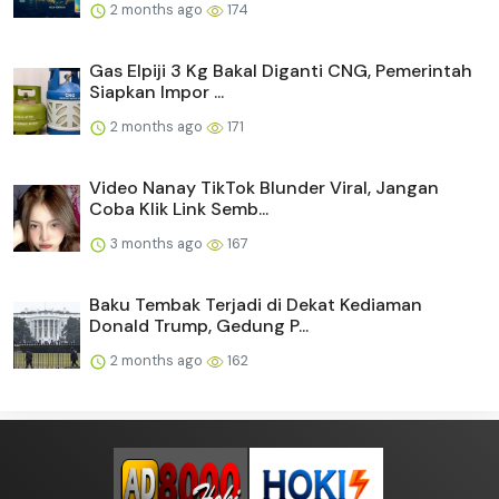
2 months ago
174
Gas Elpiji 3 Kg Bakal Diganti CNG, Pemerintah
Siapkan Impor ...
2 months ago
171
Video Nanay TikTok Blunder Viral, Jangan
Coba Klik Link Semb...
3 months ago
167
Baku Tembak Terjadi di Dekat Kediaman
Donald Trump, Gedung P...
2 months ago
162