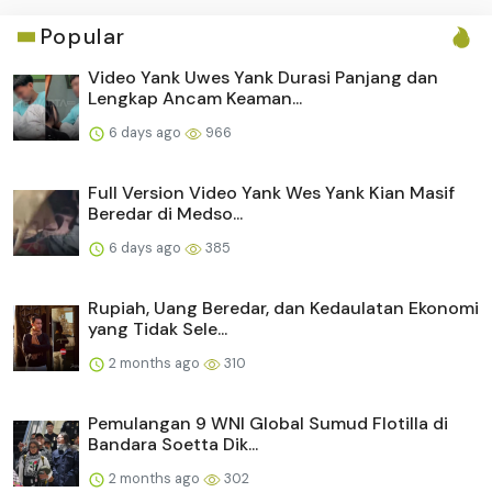
Popular
Video Yank Uwes Yank Durasi Panjang dan
Lengkap Ancam Keaman...
6 days ago
966
Full Version Video Yank Wes Yank Kian Masif
Beredar di Medso...
6 days ago
385
Rupiah, Uang Beredar, dan Kedaulatan Ekonomi
yang Tidak Sele...
2 months ago
310
Pemulangan 9 WNI Global Sumud Flotilla di
Bandara Soetta Dik...
2 months ago
302