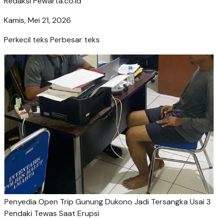
Redaksi Pewarta.co.id
Kamis, Mei 21, 2026
Perkecil teks
Perbesar teks
Penyedia Open Trip Gunung Dukono Jadi Tersangka Usai 3
Pendaki Tewas Saat Erupsi