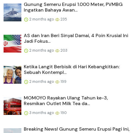
Gunung Semeru Erupsi 1.000 Meter, PVMBG
Ingatkan Bahaya Awan...
2 months ago
235
AS dan Iran Beri Sinyal Damai, 4 Poin Krusial Ini
Jadi Fokus...
2 months ago
203
Ketika Langit Berbisik di Hari Kebangkitkan:
Sebuah Kontempl...
2 months ago
199
MOMOYO Rayakan Ulang Tahun ke-3,
Resmikan Outlet Milk Tea da...
3 months ago
190
Breaking News! Gunung Semeru Erupsi Pagi Ini,