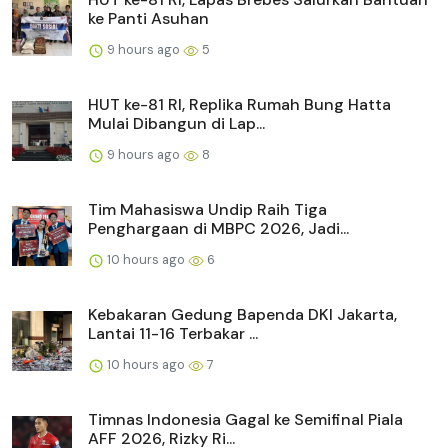
ke Panti Asuhan
9 hours ago
5
HUT ke-81 RI, Replika Rumah Bung Hatta
Mulai Dibangun di Lap...
9 hours ago
8
Tim Mahasiswa Undip Raih Tiga
Penghargaan di MBPC 2026, Jadi...
10 hours ago
6
Kebakaran Gedung Bapenda DKI Jakarta,
Lantai 11-16 Terbakar ...
10 hours ago
7
Timnas Indonesia Gagal ke Semifinal Piala
AFF 2026, Rizky Ri...