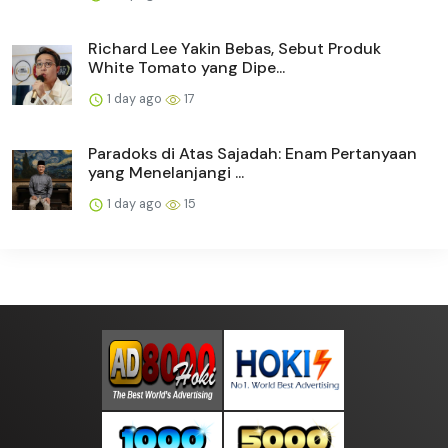
Richard Lee Yakin Bebas, Sebut Produk
White Tomato yang Dipe...
1 day ago
17
Paradoks di Atas Sajadah: Enam Pertanyaan
yang Menelanjangi ...
1 day ago
15