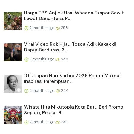
Harga TBS Anjlok Usai Wacana Ekspor Sawit
Lewat Danantara, P...
2 months ago
258
Viral Video Rok Hijau Tosca Adik Kakak di
Dapur Berdurasi 3 ...
2 months ago
248
10 Ucapan Hari Kartini 2026 Penuh Makna!
Inspirasi Perempuan...
3 months ago
244
Wisata Hits Mikutopia Kota Batu Beri Promo
Separo, Pelajar B...
2 months ago
239