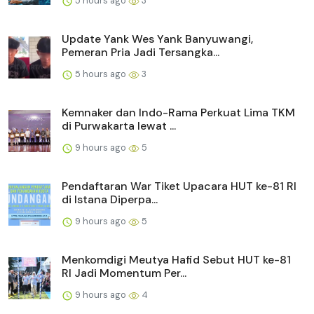
5 hours ago
3
Update Yank Wes Yank Banyuwangi,
Pemeran Pria Jadi Tersangka...
5 hours ago
3
Kemnaker dan Indo-Rama Perkuat Lima TKM
di Purwakarta lewat ...
9 hours ago
5
Pendaftaran War Tiket Upacara HUT ke-81 RI
di Istana Diperpa...
9 hours ago
5
Menkomdigi Meutya Hafid Sebut HUT ke-81
RI Jadi Momentum Per...
9 hours ago
4