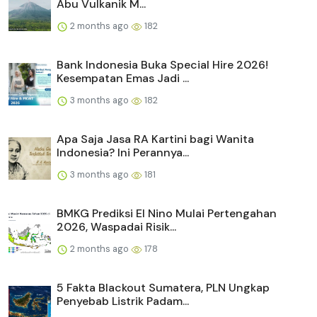
Abu Vulkanik M...
2 months ago
182
Bank Indonesia Buka Special Hire 2026!
Kesempatan Emas Jadi ...
3 months ago
182
Apa Saja Jasa RA Kartini bagi Wanita
Indonesia? Ini Perannya...
3 months ago
181
BMKG Prediksi El Nino Mulai Pertengahan
2026, Waspadai Risik...
2 months ago
178
5 Fakta Blackout Sumatera, PLN Ungkap
Penyebab Listrik Padam...