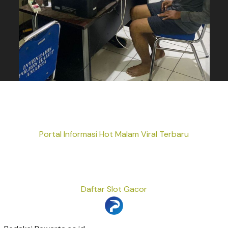
Portal Informasi Hot Malam Viral Terbaru
Daftar Slot Gacor