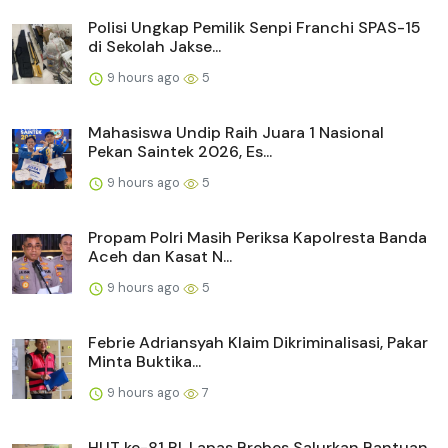
Polisi Ungkap Pemilik Senpi Franchi SPAS-15
di Sekolah Jakse...
9 hours ago
5
Mahasiswa Undip Raih Juara 1 Nasional
Pekan Saintek 2026, Es...
9 hours ago
5
Propam Polri Masih Periksa Kapolresta Banda
Aceh dan Kasat N...
9 hours ago
5
Febrie Adriansyah Klaim Dikriminalisasi, Pakar
Minta Buktika...
9 hours ago
7
HUT ke-81 RI, Lapas Brebes Salurkan Bantuan