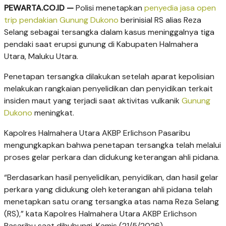
PEWARTA.CO.ID —
Polisi menetapkan
penyedia jasa open
trip pendakian Gunung Dukono
berinisial RS alias Reza
Selang sebagai tersangka dalam kasus meninggalnya tiga
pendaki saat erupsi gunung di Kabupaten Halmahera
Utara, Maluku Utara.
Penetapan tersangka dilakukan setelah aparat kepolisian
melakukan rangkaian penyelidikan dan penyidikan terkait
insiden maut yang terjadi saat aktivitas vulkanik
Gunung
Dukono
meningkat.
Kapolres Halmahera Utara AKBP Erlichson Pasaribu
mengungkapkan bahwa penetapan tersangka telah melalui
proses gelar perkara dan didukung keterangan ahli pidana.
“Berdasarkan hasil penyelidikan, penyidikan, dan hasil gelar
perkara yang didukung oleh keterangan ahli pidana telah
menetapkan satu orang tersangka atas nama Reza Selang
(RS),” kata Kapolres Halmahera Utara AKBP Erlichson
Pasaribu saat dihubungi, Kamis (21/5/2026).