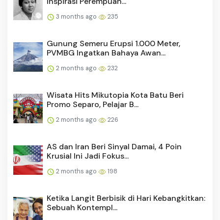
Inspirasi Perempuan...
3 months ago
235
Gunung Semeru Erupsi 1.000 Meter,
PVMBG Ingatkan Bahaya Awan...
2 months ago
232
Wisata Hits Mikutopia Kota Batu Beri
Promo Separo, Pelajar B...
2 months ago
226
AS dan Iran Beri Sinyal Damai, 4 Poin
Krusial Ini Jadi Fokus...
2 months ago
198
Ketika Langit Berbisik di Hari Kebangkitkan:
Sebuah Kontempl...