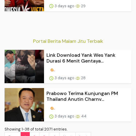
3 days ago
29
Portal Berita Malam Jitu Terbaik
Link Download Yank Wes Yank
Durasi 6 Menit Gentaya...
3 days ago
28
Prabowo Terima Kunjungan PM
Thailand Anutin Charnv...
3 days ago
44
Showing 1-38 of total 2071 entries.