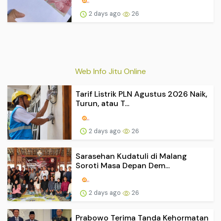
2 days ago
26
Web Info Jitu Online
Tarif Listrik PLN Agustus 2026 Naik,
Turun, atau T...
2 days ago
26
Sarasehan Kudatuli di Malang
Soroti Masa Depan Dem...
2 days ago
26
Prabowo Terima Tanda Kehormatan