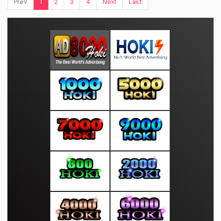
Prev.
1
2
3
4
Next
Last