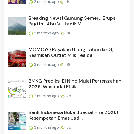
2 months ago
194
Breaking News! Gunung Semeru Erupsi
Pagi Ini, Abu Vulkanik M...
2 months ago
180
MOMOYO Rayakan Ulang Tahun ke-3,
Resmikan Outlet Milk Tea da...
3 months ago
180
BMKG Prediksi El Nino Mulai Pertengahan
2026, Waspadai Risik...
2 months ago
175
Bank Indonesia Buka Special Hire 2026!
Kesempatan Emas Jadi ...
3 months ago
175