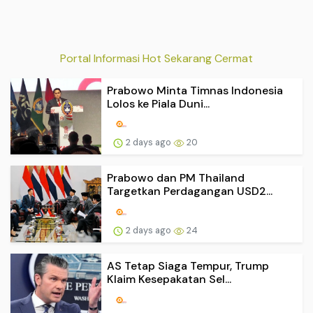
Portal Informasi Hot Sekarang Cermat
Prabowo Minta Timnas Indonesia
Lolos ke Piala Duni...
2 days ago
20
Prabowo dan PM Thailand
Targetkan Perdagangan USD2...
2 days ago
24
AS Tetap Siaga Tempur, Trump
Klaim Kesepakatan Sel...