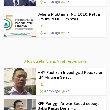
3 days ago
26
Jelang Muktamar NU 2026, Ketua
Umum PBNU Diminta P...
3 days ago
28
Situs Buletin Siang Viral Terpercaya
AHY Pastikan Investigasi Kebakaran
KM Mutiara Sent...
3 days ago
27
KPK Panggil Anwar Sadad sebagai
Saksi Kasus Dana H...