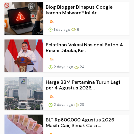
Blog Blogger Dihapus Google
karena Malware? Ini Ar...
1 day ago
6
Pelatihan Vokasi Nasional Batch 4
Resmi Dibuka, Ke...
2 days ago
24
Harga BBM Pertamina Turun Lagi
per 4 Agustus 2026,...
2 days ago
29
BLT Rp600.000 Agustus 2026
Masih Cair, Simak Cara ...