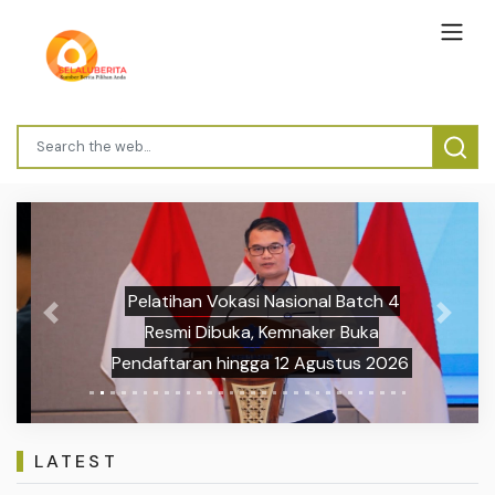
Pelatihan Vokasi Nasional Batch 4
Previous
Next
Resmi Dibuka, Kemnaker Buka
Pendaftaran hingga 12 Agustus 2026
LATEST