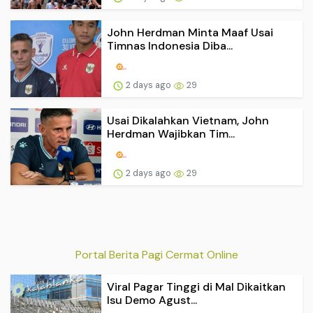
John Herdman Minta Maaf Usai
Timnas Indonesia Diba...
2 days ago
29
Usai Dikalahkan Vietnam, John
Herdman Wajibkan Tim...
2 days ago
29
Portal Berita Pagi Cermat Online
Viral Pagar Tinggi di Mal Dikaitkan
Isu Demo Agust...