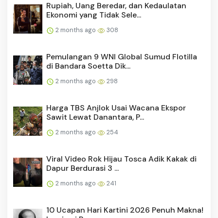
Rupiah, Uang Beredar, dan Kedaulatan
Ekonomi yang Tidak Sele...
2 months ago
308
Pemulangan 9 WNI Global Sumud Flotilla
di Bandara Soetta Dik...
2 months ago
298
Harga TBS Anjlok Usai Wacana Ekspor
Sawit Lewat Danantara, P...
2 months ago
254
Viral Video Rok Hijau Tosca Adik Kakak di
Dapur Berdurasi 3 ...
2 months ago
241
10 Ucapan Hari Kartini 2026 Penuh Makna!