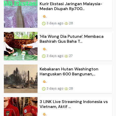
Kurir Ekstasi Jaringan Malaysia-
Medan Diupah Rp700...
3 days ago
28
'Hla Wong Dia Putune': Membaca
Bashirah Gus Baha T...
3 days ago
27
Kebakaran Hutan Washington
Hanguskan 600 Bangunan,...
3 days ago
28
3 LINK Live Streaming Indonesia vs
Vietnam, Aktif ...