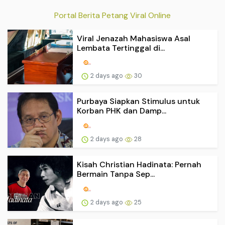
Portal Berita Petang Viral Online
Viral Jenazah Mahasiswa Asal
Lembata Tertinggal di...
2 days ago
30
Purbaya Siapkan Stimulus untuk
Korban PHK dan Damp...
2 days ago
28
Kisah Christian Hadinata: Pernah
Bermain Tanpa Sep...
2 days ago
25