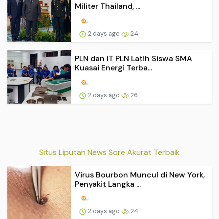
Militer Thailand, ...
2 days ago
24
PLN dan IT PLN Latih Siswa SMA
Kuasai Energi Terba...
2 days ago
26
Situs Liputan News Sore Akurat Terbaik
Virus Bourbon Muncul di New York,
Penyakit Langka ...
2 days ago
24