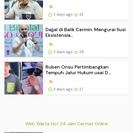
3 days ago
32
Dajjal di Balik Cermin: Mengurai Ilusi
Eksistensia...
3 days ago
28
Ruben Onsu Pertimbangkan
Tempuh Jalur Hukum usai D...
3 days ago
27
Web Warta Hot 24 Jam Cermat Online