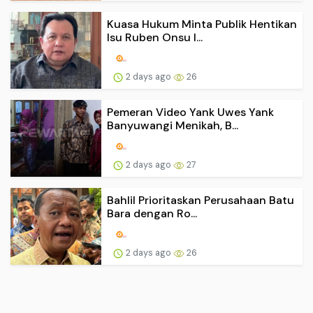
Kuasa Hukum Minta Publik Hentikan
Isu Ruben Onsu I...
2 days ago
26
Pemeran Video Yank Uwes Yank
Banyuwangi Menikah, B...
2 days ago
27
Bahlil Prioritaskan Perusahaan Batu
Bara dengan Ro...
2 days ago
26