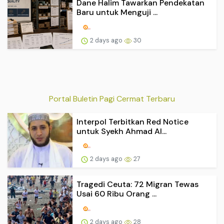
Dane Halim Tawarkan Pendekatan
Baru untuk Menguji ...
2 days ago
30
Portal Buletin Pagi Cermat Terbaru
Interpol Terbitkan Red Notice
untuk Syekh Ahmad Al...
2 days ago
27
Tragedi Ceuta: 72 Migran Tewas
Usai 60 Ribu Orang ...
2 days ago
28