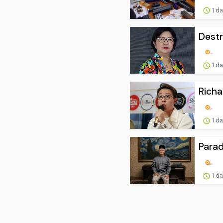
1 d
Destr
1 d
Richa
1 d
Parad
1 d