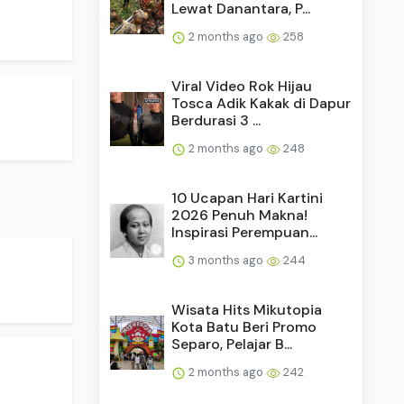
Lewat Danantara, P...
2 months ago
258
Viral Video Rok Hijau
Tosca Adik Kakak di Dapur
Berdurasi 3 ...
2 months ago
248
10 Ucapan Hari Kartini
2026 Penuh Makna!
Inspirasi Perempuan...
3 months ago
244
Wisata Hits Mikutopia
Kota Batu Beri Promo
Separo, Pelajar B...
2 months ago
242