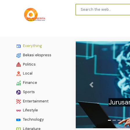
Everything
Bekasi ekspress
Politics
Local
Finance
Previous
Sports
Updat
Entertainment
Lifestyle
Technology
Literature