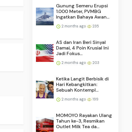
Gunung Semeru Erupsi
1.000 Meter, PVMBG
Ingatkan Bahaya Awan...
2 months ago
235
AS dan Iran Beri Sinyal
Damai, 4 Poin Krusial Ini
Jadi Fokus...
2 months ago
203
Ketika Langit Berbisik di
Hari Kebangkitkan:
Sebuah Kontempl...
2 months ago
199
MOMOYO Rayakan Ulang
Tahun ke-3, Resmikan
Outlet Milk Tea da...