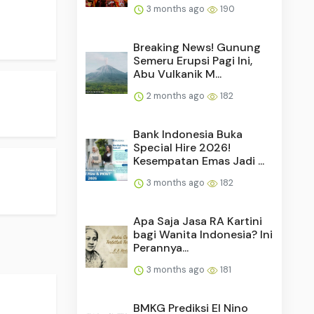
3 months ago
190
Breaking News! Gunung
Semeru Erupsi Pagi Ini,
Abu Vulkanik M...
2 months ago
182
Bank Indonesia Buka
Special Hire 2026!
Kesempatan Emas Jadi ...
3 months ago
182
Apa Saja Jasa RA Kartini
bagi Wanita Indonesia? Ini
Perannya...
3 months ago
181
BMKG Prediksi El Nino