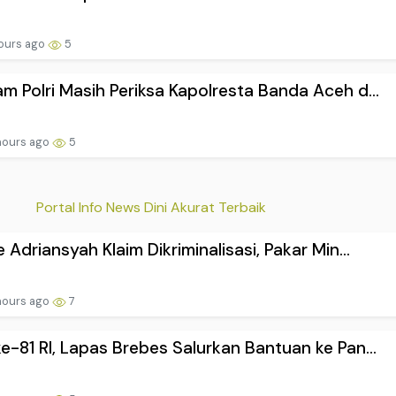
ours ago
5
m Polri Masih Periksa Kapolresta Banda Aceh d...
hours ago
5
Portal Info News Dini Akurat Terbaik
e Adriansyah Klaim Dikriminalisasi, Pakar Min...
hours ago
7
e-81 RI, Lapas Brebes Salurkan Bantuan ke Pan...