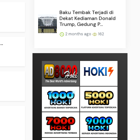
Baku Tembak Terjadi di
Dekat Kediaman Donald
Trump, Gedung P...
2 months ago
162
..