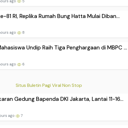
hours ago
5
e-81 RI, Replika Rumah Bung Hatta Mulai Diban...
hours ago
8
ahasiswa Undip Raih Tiga Penghargaan di MBPC ...
hours ago
6
Situs Buletin Pagi Viral Non Stop
aran Gedung Bapenda DKI Jakarta, Lantai 11-16...
hours ago
7