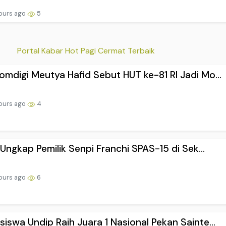
ours ago
5
Portal Kabar Hot Pagi Cermat Terbaik
mdigi Meutya Hafid Sebut HUT ke-81 RI Jadi Mo...
ours ago
4
i Ungkap Pemilik Senpi Franchi SPAS-15 di Sek...
ours ago
6
iswa Undip Raih Juara 1 Nasional Pekan Sainte...