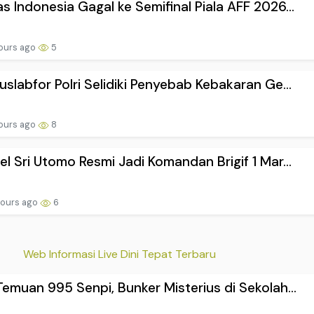
s Indonesia Gagal ke Semifinal Piala AFF 2026...
hours ago
5
uslabfor Polri Selidiki Penyebab Kebakaran Ge...
hours ago
8
el Sri Utomo Resmi Jadi Komandan Brigif 1 Mar...
hours ago
6
Web Informasi Live Dini Tepat Terbaru
Temuan 995 Senpi, Bunker Misterius di Sekolah...