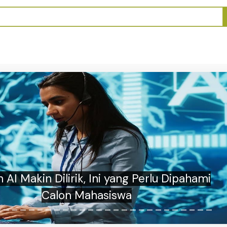
e Yank Wes Yank Banyuwangi, Pemeran
Pria Jadi Tersangka