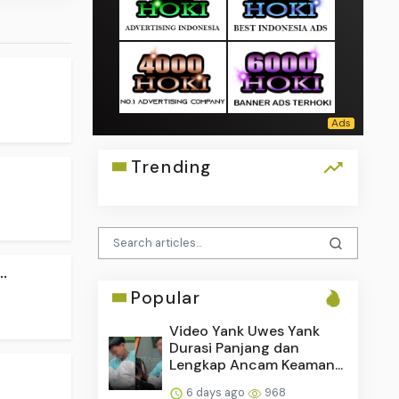
Trending
.
.
Popular
Video Yank Uwes Yank
Durasi Panjang dan
Lengkap Ancam Keaman...
6 days ago
968