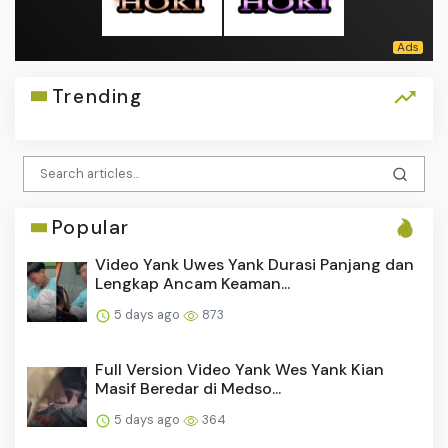
Trending
Popular
Video Yank Uwes Yank Durasi Panjang dan
Lengkap Ancam Keaman...
5 days ago
873
Full Version Video Yank Wes Yank Kian
Masif Beredar di Medso...
5 days ago
364