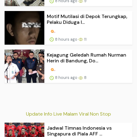
8 hours ago
9
Motif Mutilasi di Depok Terungkap,
Pelaku Diduga I...
8 hours ago
11
Kejagung Geledah Rumah Nurman
Herin di Bandung, Do...
8 hours ago
8
Update Info Live Malam Viral Non Stop
Jadwal Timnas Indonesia vs
Singapura di Piala AFF ...