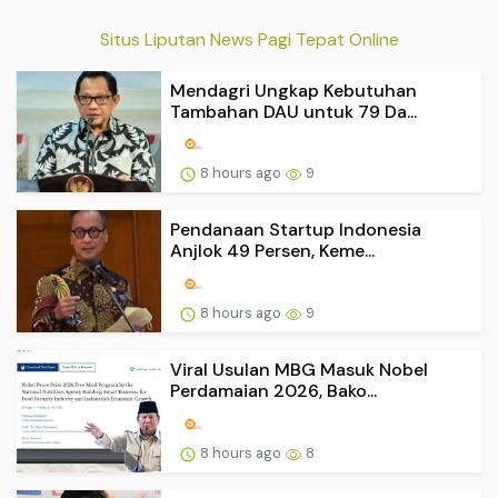
Situs Liputan News Pagi Tepat Online
Mendagri Ungkap Kebutuhan
Tambahan DAU untuk 79 Da...
8 hours ago
9
Pendanaan Startup Indonesia
Anjlok 49 Persen, Keme...
8 hours ago
9
Viral Usulan MBG Masuk Nobel
Perdamaian 2026, Bako...
8 hours ago
8