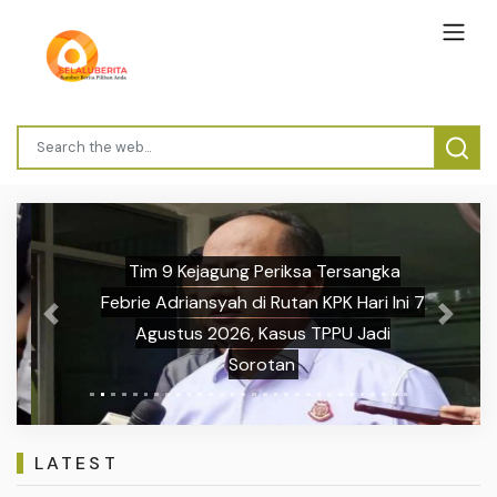
Tim 9 Kejagung Periksa Tersangka
Febrie Adriansyah di Rutan KPK Hari Ini 7
Previous
Next
Agustus 2026, Kasus TPPU Jadi
Sorotan
LATEST