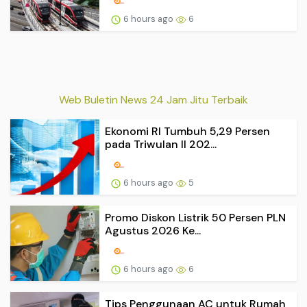
6 hours ago
6
Web Buletin News 24 Jam Jitu Terbaik
Ekonomi RI Tumbuh 5,29 Persen
pada Triwulan II 202...
6 hours ago
5
Promo Diskon Listrik 50 Persen PLN
Agustus 2026 Ke...
6 hours ago
6
Tips Penggunaan AC untuk Rumah