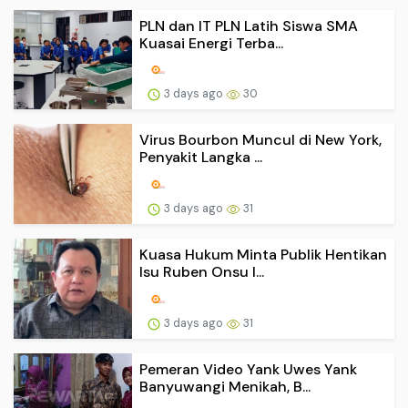
PLN dan IT PLN Latih Siswa SMA
Kuasai Energi Terba...
3 days ago
30
Virus Bourbon Muncul di New York,
Penyakit Langka ...
3 days ago
31
Kuasa Hukum Minta Publik Hentikan
Isu Ruben Onsu I...
3 days ago
31
Pemeran Video Yank Uwes Yank
Banyuwangi Menikah, B...