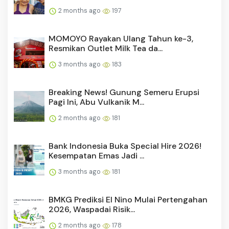
2 months ago
197
MOMOYO Rayakan Ulang Tahun ke-3,
Resmikan Outlet Milk Tea da...
3 months ago
183
Breaking News! Gunung Semeru Erupsi
Pagi Ini, Abu Vulkanik M...
2 months ago
181
Bank Indonesia Buka Special Hire 2026!
Kesempatan Emas Jadi ...
3 months ago
181
BMKG Prediksi El Nino Mulai Pertengahan
2026, Waspadai Risik...
2 months ago
178