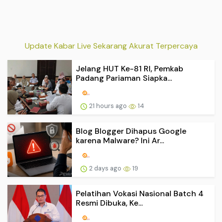
Update Kabar Live Sekarang Akurat Terpercaya
Jelang HUT Ke-81 RI, Pemkab
Padang Pariaman Siapka...
21 hours ago
14
Blog Blogger Dihapus Google
karena Malware? Ini Ar...
2 days ago
19
Pelatihan Vokasi Nasional Batch 4
Resmi Dibuka, Ke...