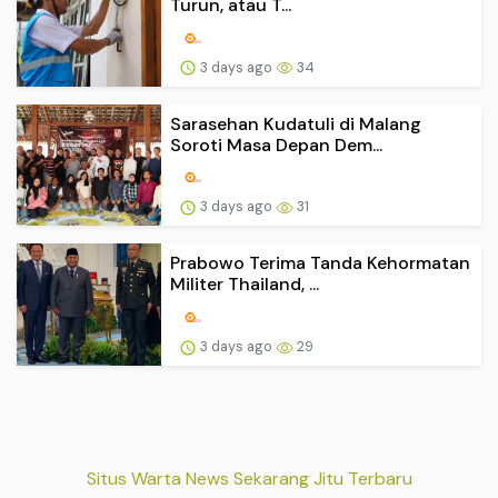
Turun, atau T...
3 days ago
34
Sarasehan Kudatuli di Malang
Soroti Masa Depan Dem...
3 days ago
31
Prabowo Terima Tanda Kehormatan
Militer Thailand, ...
3 days ago
29
Situs Warta News Sekarang Jitu Terbaru