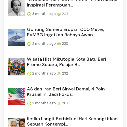
Inspirasi Perempuan...
3 months ago
241
Gunung Semeru Erupsi 1.000 Meter,
PVMBG Ingatkan Bahaya Awan...
2 months ago
235
Wisata Hits Mikutopia Kota Batu Beri
Promo Separo, Pelajar B...
2 months ago
232
AS dan Iran Beri Sinyal Damai, 4 Poin
Krusial Ini Jadi Fokus...
2 months ago
201
Ketika Langit Berbisik di Hari Kebangkitkan:
Sebuah Kontempl...