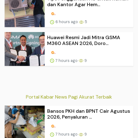
dan Kantor Agar Hem...
6 hours ago
5
Huawei Resmi Jadi Mitra GSMA
M360 ASEAN 2026, Doro...
7 hours ago
9
Portal Kabar News Pagi Akurat Terbaik
Bansos PKH dan BPNT Cair Agustus
2026, Penyaluran ...
7 hours ago
9