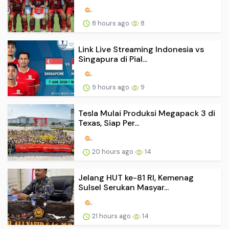
8 hours ago
8
Link Live Streaming Indonesia vs
Singapura di Pial...
9 hours ago
9
Tesla Mulai Produksi Megapack 3 di
Texas, Siap Per...
20 hours ago
14
Jelang HUT ke-81 RI, Kemenag
Sulsel Serukan Masyar...
21 hours ago
14