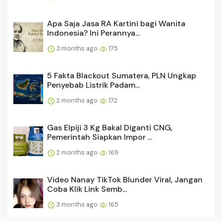
Apa Saja Jasa RA Kartini bagi Wanita
Indonesia? Ini Perannya...
3 months ago
175
5 Fakta Blackout Sumatera, PLN Ungkap
Penyebab Listrik Padam...
2 months ago
172
Gas Elpiji 3 Kg Bakal Diganti CNG,
Pemerintah Siapkan Impor ...
2 months ago
169
Video Nanay TikTok Blunder Viral, Jangan
Coba Klik Link Semb...
3 months ago
165