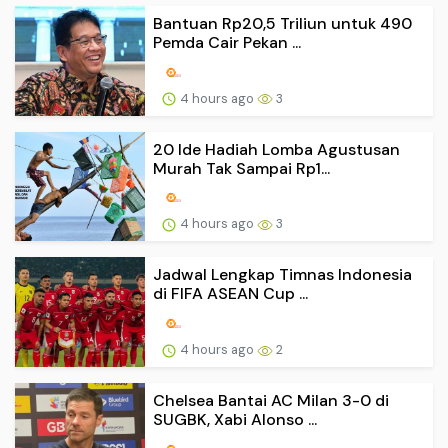
Bantuan Rp20,5 Triliun untuk 490
Pemda Cair Pekan ...
4 hours ago
3
20 Ide Hadiah Lomba Agustusan
Murah Tak Sampai Rp1...
4 hours ago
3
Jadwal Lengkap Timnas Indonesia
di FIFA ASEAN Cup ...
4 hours ago
2
Chelsea Bantai AC Milan 3-0 di
SUGBK, Xabi Alonso ...