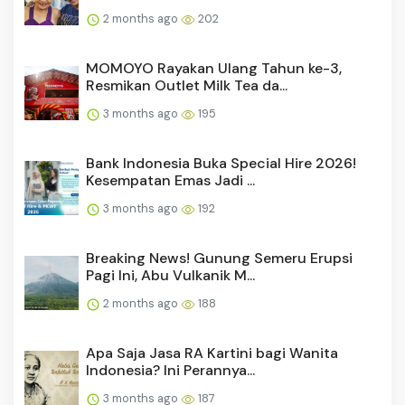
2 months ago
202
MOMOYO Rayakan Ulang Tahun ke-3,
Resmikan Outlet Milk Tea da...
3 months ago
195
Bank Indonesia Buka Special Hire 2026!
Kesempatan Emas Jadi ...
3 months ago
192
Breaking News! Gunung Semeru Erupsi
Pagi Ini, Abu Vulkanik M...
2 months ago
188
Apa Saja Jasa RA Kartini bagi Wanita
Indonesia? Ini Perannya...
3 months ago
187