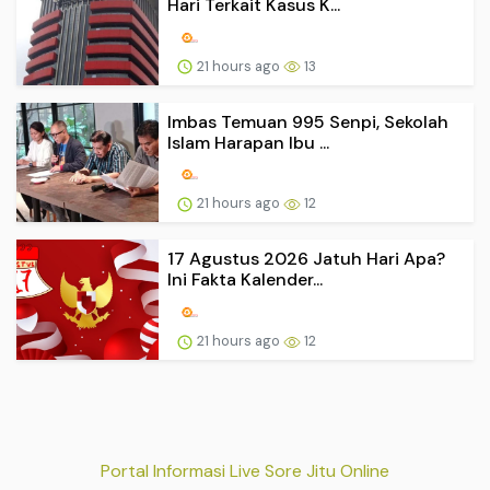
Hari Terkait Kasus K...
21 hours ago
13
Imbas Temuan 995 Senpi, Sekolah
Islam Harapan Ibu ...
21 hours ago
12
17 Agustus 2026 Jatuh Hari Apa?
Ini Fakta Kalender...
21 hours ago
12
Portal Informasi Live Sore Jitu Online