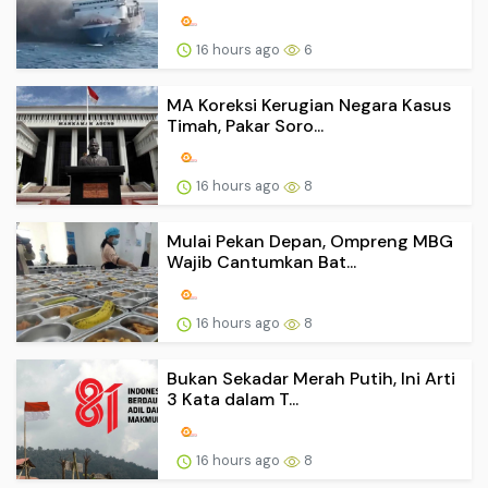
16 hours ago
6
MA Koreksi Kerugian Negara Kasus
Timah, Pakar Soro...
16 hours ago
8
Mulai Pekan Depan, Ompreng MBG
Wajib Cantumkan Bat...
16 hours ago
8
Bukan Sekadar Merah Putih, Ini Arti
3 Kata dalam T...
16 hours ago
8