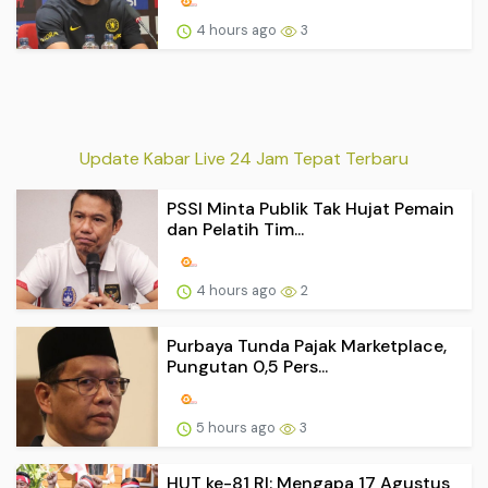
4 hours ago
3
Update Kabar Live 24 Jam Tepat Terbaru
PSSI Minta Publik Tak Hujat Pemain
dan Pelatih Tim...
4 hours ago
2
Purbaya Tunda Pajak Marketplace,
Pungutan 0,5 Pers...
5 hours ago
3
HUT ke-81 RI: Mengapa 17 Agustus