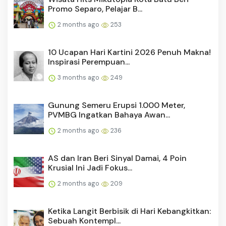
Promo Separo, Pelajar B...
2 months ago
253
10 Ucapan Hari Kartini 2026 Penuh Makna!
Inspirasi Perempuan...
3 months ago
249
Gunung Semeru Erupsi 1.000 Meter,
PVMBG Ingatkan Bahaya Awan...
2 months ago
236
AS dan Iran Beri Sinyal Damai, 4 Poin
Krusial Ini Jadi Fokus...
2 months ago
209
Ketika Langit Berbisik di Hari Kebangkitkan:
Sebuah Kontempl...