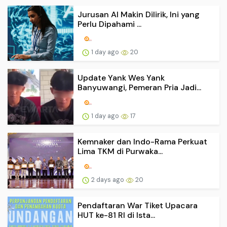
Jurusan AI Makin Dilirik, Ini yang
Perlu Dipahami ...
1 day ago
20
Update Yank Wes Yank
Banyuwangi, Pemeran Pria Jadi...
1 day ago
17
Kemnaker dan Indo-Rama Perkuat
Lima TKM di Purwaka...
2 days ago
20
Pendaftaran War Tiket Upacara
HUT ke-81 RI di Ista...