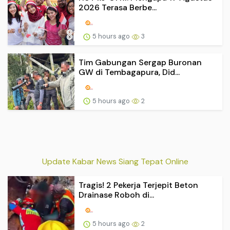
2026 Terasa Berbe...
5 hours ago
3
Tim Gabungan Sergap Buronan
GW di Tembagapura, Did...
5 hours ago
2
Update Kabar News Siang Tepat Online
Tragis! 2 Pekerja Terjepit Beton
Drainase Roboh di...
5 hours ago
2