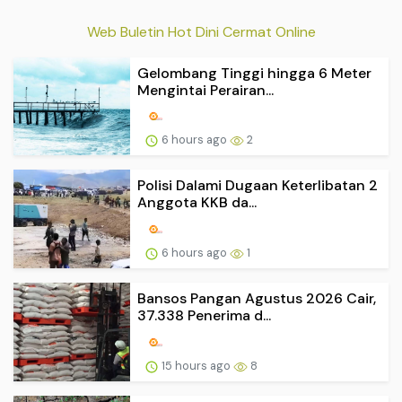
Web Buletin Hot Dini Cermat Online
Gelombang Tinggi hingga 6 Meter
Mengintai Perairan...
6 hours ago
2
Polisi Dalami Dugaan Keterlibatan 2
Anggota KKB da...
6 hours ago
1
Bansos Pangan Agustus 2026 Cair,
37.338 Penerima d...
15 hours ago
8