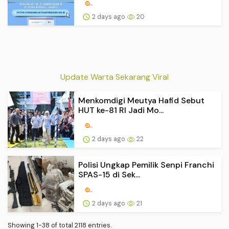
2 days ago
20
Update Warta Sekarang Viral
Menkomdigi Meutya Hafid Sebut
HUT ke-81 RI Jadi Mo...
2 days ago
22
Polisi Ungkap Pemilik Senpi Franchi
SPAS-15 di Sek...
2 days ago
21
Showing 1-38 of total 2118 entries.