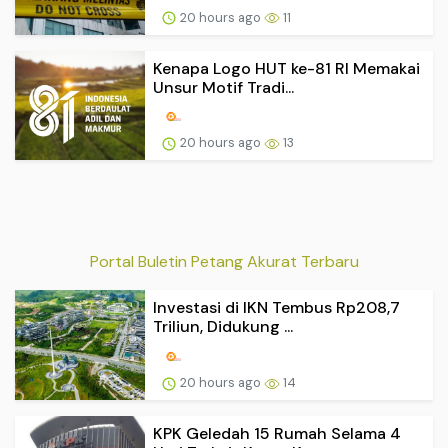
20 hours ago
11
Kenapa Logo HUT ke-81 RI Memakai
Unsur Motif Tradi...
20 hours ago
13
Portal Buletin Petang Akurat Terbaru
Investasi di IKN Tembus Rp208,7
Triliun, Didukung ...
20 hours ago
14
KPK Geledah 15 Rumah Selama 4