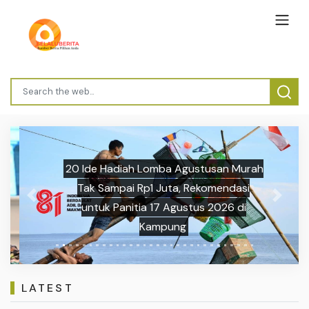
20 Ide Hadiah Lomba Agustusan Murah
Tak Sampai Rp1 Juta, Rekomendasi
Previous
Next
untuk Panitia 17 Agustus 2026 di
Kampung
LATEST