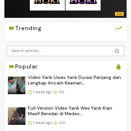
Trending
Popular
Video Yank Uwes Yank Durasi Panjang dan
Lengkap Ancam Keaman...
1 week ago
1112
Full Version Video Yank Wes Yank Kian
Masif Beredar di Medso...
1 week ago
401