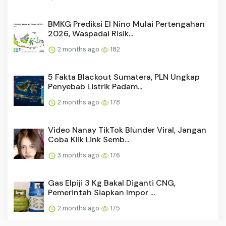
BMKG Prediksi El Nino Mulai Pertengahan
2026, Waspadai Risik...
2 months ago
182
5 Fakta Blackout Sumatera, PLN Ungkap
Penyebab Listrik Padam...
2 months ago
178
Video Nanay TikTok Blunder Viral, Jangan
Coba Klik Link Semb...
3 months ago
176
Gas Elpiji 3 Kg Bakal Diganti CNG,
Pemerintah Siapkan Impor ...
2 months ago
175