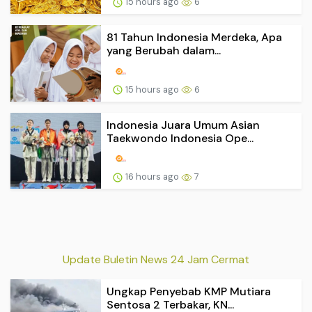
15 hours ago
6
81 Tahun Indonesia Merdeka, Apa
yang Berubah dalam...
15 hours ago
6
Indonesia Juara Umum Asian
Taekwondo Indonesia Ope...
16 hours ago
7
Update Buletin News 24 Jam Cermat
Ungkap Penyebab KMP Mutiara
Sentosa 2 Terbakar, KN...