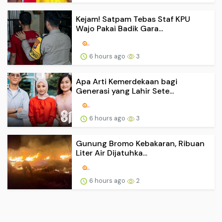
Kejam! Satpam Tebas Staf KPU
Wajo Pakai Badik Gara...
6 hours ago
3
Apa Arti Kemerdekaan bagi
Generasi yang Lahir Sete...
6 hours ago
3
Gunung Bromo Kebakaran, Ribuan
Liter Air Dijatuhka...
6 hours ago
2