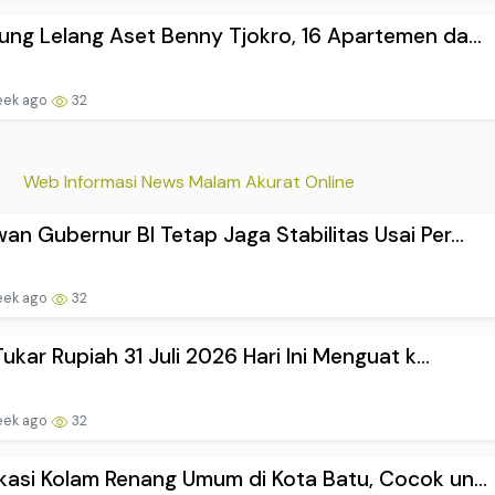
ung Lelang Aset Benny Tjokro, 16 Apartemen da...
eek ago
32
Web Informasi News Malam Akurat Online
an Gubernur BI Tetap Jaga Stabilitas Usai Per...
eek ago
32
 Tukar Rupiah 31 Juli 2026 Hari Ini Menguat k...
eek ago
32
kasi Kolam Renang Umum di Kota Batu, Cocok un...