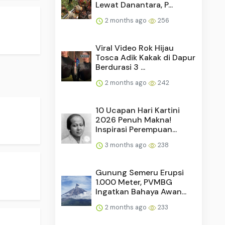
Lewat Danantara, P...
2 months ago
256
Viral Video Rok Hijau
Tosca Adik Kakak di Dapur
Berdurasi 3 ...
2 months ago
242
10 Ucapan Hari Kartini
2026 Penuh Makna!
Inspirasi Perempuan...
3 months ago
238
Gunung Semeru Erupsi
1.000 Meter, PVMBG
Ingatkan Bahaya Awan...
2 months ago
233