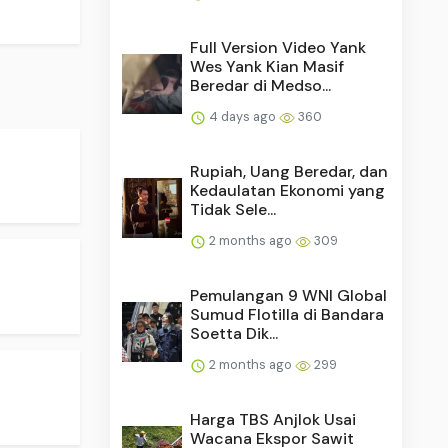
Full Version Video Yank
Wes Yank Kian Masif
Beredar di Medso...
4 days ago
360
Rupiah, Uang Beredar, dan
Kedaulatan Ekonomi yang
Tidak Sele...
2 months ago
309
Pemulangan 9 WNI Global
Sumud Flotilla di Bandara
Soetta Dik...
2 months ago
299
Harga TBS Anjlok Usai
Wacana Ekspor Sawit