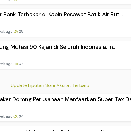
 Bank Terbakar di Kabin Pesawat Batik Air Rut...
eek ago
28
ung Mutasi 90 Kajari di Seluruh Indonesia, In...
eek ago
32
Update Liputan Sore Akurat Terbaru
ker Dorong Perusahaan Manfaatkan Super Tax De.
eek ago
34