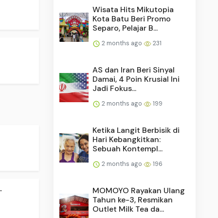
Wisata Hits Mikutopia
Kota Batu Beri Promo
Separo, Pelajar B...
2 months ago
231
AS dan Iran Beri Sinyal
Damai, 4 Poin Krusial Ini
Jadi Fokus...
2 months ago
199
Ketika Langit Berbisik di
Hari Kebangkitkan:
Sebuah Kontempl...
2 months ago
196
.
MOMOYO Rayakan Ulang
Tahun ke-3, Resmikan
Outlet Milk Tea da...