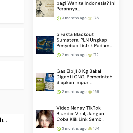
.
bagi Wanita Indonesia? Ini
Perannya...
3 months ago
175
5 Fakta Blackout
Sumatera, PLN Ungkap
Penyebab Listrik Padam...
2 months ago
172
Gas Elpiji 3 Kg Bakal
Diganti CNG, Pemerintah
Siapkan Impor ...
2 months ago
168
Video Nanay TikTok
Blunder Viral, Jangan
Coba Klik Link Semb...
...
3 months ago
164