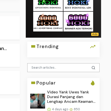
.
Trending
...
Popular
Video Yank Uwes Yank
Durasi Panjang dan
Lengkap Ancam Keaman...
4 days ago
850