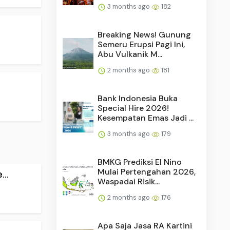
3 months ago
182
Breaking News! Gunung
Semeru Erupsi Pagi Ini,
Abu Vulkanik M...
2 months ago
181
Bank Indonesia Buka
Special Hire 2026!
Kesempatan Emas Jadi ...
3 months ago
179
BMKG Prediksi El Nino
Mulai Pertengahan 2026,
..
Waspadai Risik...
2 months ago
176
Apa Saja Jasa RA Kartini